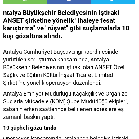
ntalya Büyükşehir Belediyesinin iştiraki
ANSET şirketine yönelik "ihaleye fesat
karıştırma" ve "rüşvet" gibi suçlamalarla 10
kişi gözaltına alındı.
Antalya Cumhuriyet Başsavcılığı koordinesinde
yürütülen soruşturma kapsamında, Antalya
Büyükşehir Belediyesinin iştiraki olan ANSET Özel
Sağlık ve Eğitim Kültür İnşaat Ticaret Limited
Şirketi'ne yönelik operasyon düzenlendi.
Antalya Emniyet Müdürlüğü Kaçakçılık ve Organize
Suçlarla Mücadele (KOM) Şube Müdürlüğü ekipleri,
sabahın erken saatlerinde belirlenen adreslere eş
zamanlı baskın yaptı.
10 şüpheli gözaltında
Operasyon kapsamında, aralarında belediye iştiraki