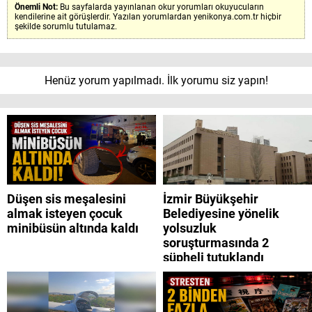
Önemli Not:
Bu sayfalarda yayınlanan okur yorumları okuyucuların
kendilerine ait görüşlerdir. Yazılan yorumlardan yenikonya.com.tr hiçbir
şekilde sorumlu tutulamaz.
Henüz yorum yapılmadı. İlk yorumu siz yapın!
Düşen sis meşalesini
İzmir Büyükşehir
almak isteyen çocuk
Belediyesine yönelik
minibüsün altında kaldı
yolsuzluk
soruşturmasında 2
şüpheli tutuklandı