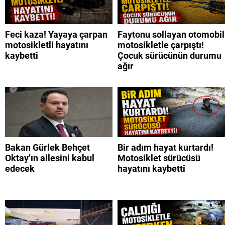
Feci kaza! Yayaya çarpan
Faytonu sollayan otomobil
motosikletli hayatını
motosikletle çarpıştı!
kaybetti
Çocuk sürücünün durumu
ağır
Bakan Gürlek Behçet
Bir adım hayat kurtardı!
Oktay’ın ailesini kabul
Motosiklet sürücüsü
edecek
hayatını kaybetti