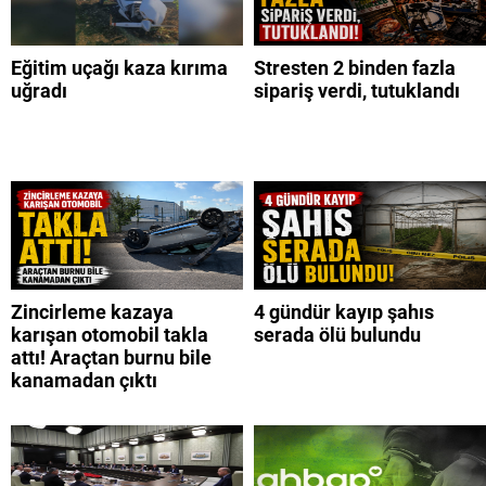
Eğitim uçağı kaza kırıma
Stresten 2 binden fazla
uğradı
sipariş verdi, tutuklandı
Zincirleme kazaya
4 gündür kayıp şahıs
karışan otomobil takla
serada ölü bulundu
attı! Araçtan burnu bile
kanamadan çıktı