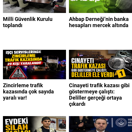
Milli Güvenlik Kurulu
Ahbap Derneği’nin banka
toplandı
hesapları mercek altında
Zincirleme trafik
Cinayeti trafik kazası gibi
kazasında çok sayıda
göstermeye çalıştı:
yaralı var!
Deliller gerçeği ortaya
çıkardı