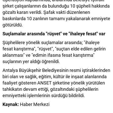
şirket çalışanlarının da bulunduğu 10 şüpheli hakkında
gözaltı kararı verildi. Şafak vakti düzenlenen
baskınlarda 10 zanlının tamamı yakalanarak emniyete
götürüldü.
Suçlamalar arasında "rüşvet" ve "ihaleye fesat" var
Şüphelilere yönelik suçlamalar arasında; "ihaleye
fesat karıştırma", "rüşvet", "suçtan elde edilen gelirin
aklanması" ve "edimin ifasına fesat karıştırma"
suçlarının yer aldığı öğrenildi.
Antalya Büyükşehir Belediyesinin resmi iştiraklerinden
biri olan ve sağlık, eğitim, kültür ile inşaat alanlarında
faaliyet gösteren ANSET şirketine yönelik yürütülen
tahkikatın devam ettiği, gözaltındaki şüphelilerin
emniyetteki işlemlerinin sürdüğü bildirildi.
Kaynak:
Haber Merkezi