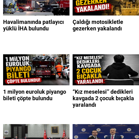
Havalimanında patlayıcı
Çaldığı motosikletle
yüklü İHA bulundu
gezerken yakalandı
1 milyon euroluk piyango
“Kız meselesi’’ dedikleri
bileti çöpte bulundu
kavgada 2 çocuk bıçakla
yaralandı