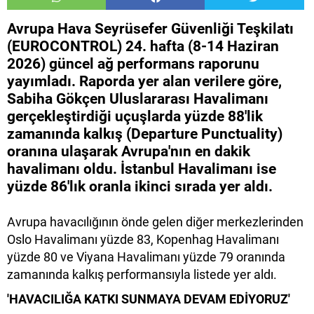
Avrupa Hava Seyrüsefer Güvenliği Teşkilatı
(EUROCONTROL) 24. hafta (8-14 Haziran
2026) güncel ağ performans raporunu
yayımladı. Raporda yer alan verilere göre,
Sabiha Gökçen Uluslararası Havalimanı
gerçekleştirdiği uçuşlarda yüzde 88'lik
zamanında kalkış (Departure Punctuality)
oranına ulaşarak Avrupa'nın en dakik
havalimanı oldu. İstanbul Havalimanı ise
yüzde 86'lık oranla ikinci sırada yer aldı.
Avrupa havacılığının önde gelen diğer merkezlerinden
Oslo Havalimanı yüzde 83, Kopenhag Havalimanı
yüzde 80 ve Viyana Havalimanı yüzde 79 oranında
zamanında kalkış performansıyla listede yer aldı.
'HAVACILIĞA KATKI SUNMAYA DEVAM EDİYORUZ'