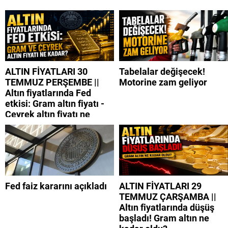
ALTIN FİYATLARI 30
Tabelalar değişecek!
TEMMUZ PERŞEMBE ||
Motorine zam geliyor
Altın fiyatlarında Fed
etkisi: Gram altın fiyatı -
Çeyrek altın fiyatı ne
kadar?
Fed faiz kararını açıkladı
ALTIN FİYATLARI 29
TEMMUZ ÇARŞAMBA ||
Altın fiyatlarında düşüş
başladı! Gram altın ne