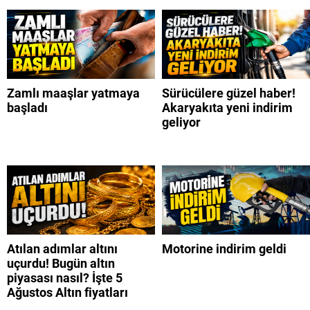
Zamlı maaşlar yatmaya
Sürücülere güzel haber!
başladı
Akaryakıta yeni indirim
geliyor
Atılan adımlar altını
Motorine indirim geldi
uçurdu! Bugün altın
piyasası nasıl? İşte 5
Ağustos Altın fiyatları