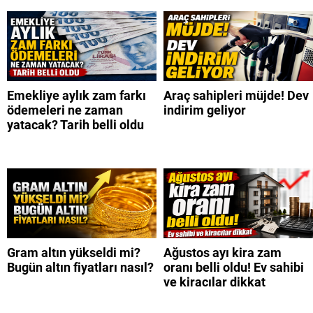
Emekliye aylık zam farkı
Araç sahipleri müjde! Dev
ödemeleri ne zaman
indirim geliyor
yatacak? Tarih belli oldu
Gram altın yükseldi mi?
Ağustos ayı kira zam
Bugün altın fiyatları nasıl?
oranı belli oldu! Ev sahibi
ve kiracılar dikkat