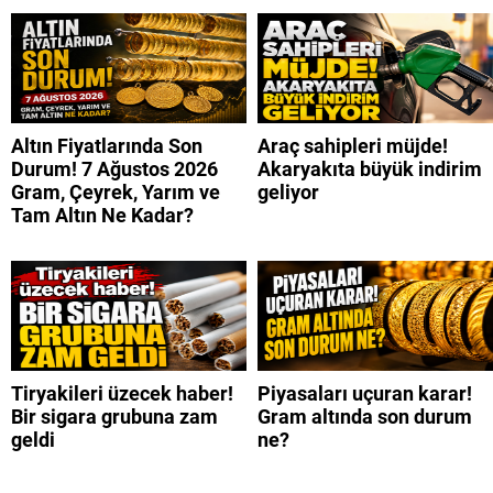
Altın Fiyatlarında Son
Araç sahipleri müjde!
Durum! 7 Ağustos 2026
Akaryakıta büyük indirim
Gram, Çeyrek, Yarım ve
geliyor
Tam Altın Ne Kadar?
Tiryakileri üzecek haber!
Piyasaları uçuran karar!
Bir sigara grubuna zam
Gram altında son durum
geldi
ne?