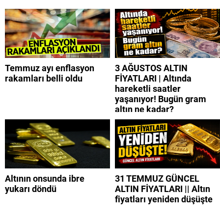
Temmuz ayı enflasyon
3 AĞUSTOS ALTIN
rakamları belli oldu
FİYATLARI | Altında
hareketli saatler
yaşanıyor! Bugün gram
altın ne kadar?
Altının onsunda ibre
31 TEMMUZ GÜNCEL
yukarı döndü
ALTIN FİYATLARI || Altın
fiyatları yeniden düşüşte