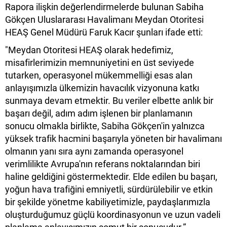
Rapora ilişkin değerlendirmelerde bulunan Sabiha
Gökçen Uluslararası Havalimanı Meydan Otoritesi
HEAŞ Genel Müdürü Faruk Kacır şunları ifade etti:
"Meydan Otoritesi HEAŞ olarak hedefimiz,
misafirlerimizin memnuniyetini en üst seviyede
tutarken, operasyonel mükemmelliği esas alan
anlayışımızla ülkemizin havacılık vizyonuna katkı
sunmaya devam etmektir. Bu veriler elbette anlık bir
başarı değil, adım adım işlenen bir planlamanın
sonucu olmakla birlikte, Sabiha Gökçen'in yalnızca
yüksek trafik hacmini başarıyla yöneten bir havalimanı
olmanın yanı sıra aynı zamanda operasyonel
verimlilikte Avrupa'nın referans noktalarından biri
haline geldiğini göstermektedir. Elde edilen bu başarı,
yoğun hava trafiğini emniyetli, sürdürülebilir ve etkin
bir şekilde yönetme kabiliyetimizle, paydaşlarımızla
oluşturduğumuz güçlü koordinasyonun ve uzun vadeli