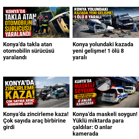
Konya’da takla atan
Konya yolundaki kazada
otomobilin sürücüsü
yeni gelişme! 1 ölü 8
yaralandı
yaralı
Konya’da zincirleme kaza!
Konya’da maskeli soygun!
Çok sayıda araç birbirine
Yüklü miktarda para
girdi
çaldılar: O anlar
kamerada