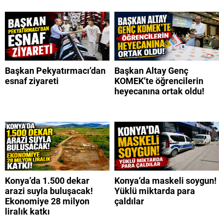
Başkan Pekyatırmacı’dan
Başkan Altay Genç
esnaf ziyareti
KOMEK’te öğrencilerin
heyecanına ortak oldu!
Konya’da 1.500 dekar
Konya’da maskeli soygun!
arazi suyla buluşacak!
Yüklü miktarda para
Ekonomiye 28 milyon
çaldılar
liralık katkı