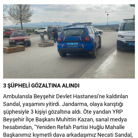
3 ŞÜPHELİ GÖZALTINA ALINDI
Ambulansla Beyşehir Devlet Hastanesi'ne kaldırılan
Sandal, yaşamını yitirdi. Jandarma, olaya karıştığı
şüphesiyle 3 kişiyi gözaltına aldı. Öte yandan YRP
Beyşehir İlçe Başkanı Muhittin Kazan, sanal medya
hesabından, "Yeniden Refah Partisi Huğlu Mahalle
Başkanımız kıymetli dava arkadaşımız Necati Sandal,