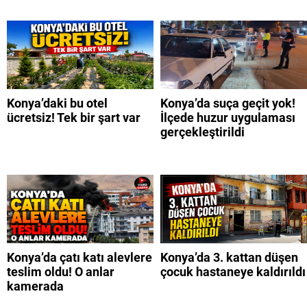
Konya’daki bu otel
Konya’da suça geçit yok!
ücretsiz! Tek bir şart var
İlçede huzur uygulaması
gerçekleştirildi
Konya’da çatı katı alevlere
Konya’da 3. kattan düşen
teslim oldu! O anlar
çocuk hastaneye kaldırıldı
kamerada