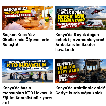
Başkan Kılca Yaz
Konya’da 5 aylık doğan
Okullarında Öğrencilerle
bebek için zamanla yarış!
Buluştu!
Ambulans helikopter
havalandı
Konya’da basın
Konya’da traktör alev aldı!
mensupları KTO Havacılık
Geriye hurda yığını kaldı
Eğitim Kampüsünü ziyaret
etti