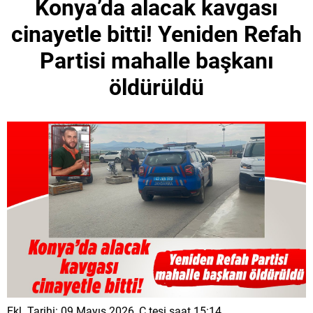
Konya’da alacak kavgası
cinayetle bitti! Yeniden Refah
Partisi mahalle başkanı
öldürüldü
Ekl. Tarihi: 09 Mayıs 2026, C.tesi saat 15:14