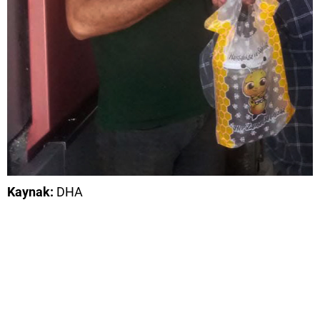
Kaynak:
DHA