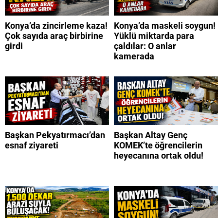
Konya’da zincirleme kaza!
Konya’da maskeli soygun!
Çok sayıda araç birbirine
Yüklü miktarda para
girdi
çaldılar: O anlar
kamerada
Başkan Pekyatırmacı’dan
Başkan Altay Genç
esnaf ziyareti
KOMEK’te öğrencilerin
heyecanına ortak oldu!