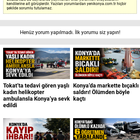
kendilerine ait görüşlerdir. Yazılan yorumlardan yenikonya.com.tr hiçbir
şekilde sorumlu tutulamaz.
Henüz yorum yapılmadı. İlk yorumu siz yapın!
Tokat’ta tedavi gören yaşlı
Konya’da markette bıçaklı
kadın helikopter
saldırı! Ölümden böyle
ambulansla Konya’ya sevk
kaçtı
edildi