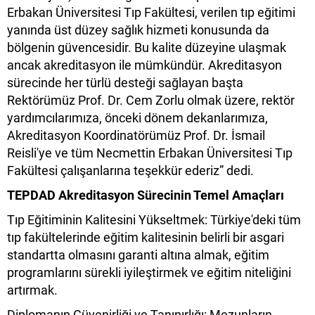
Erbakan Üniversitesi Tıp Fakültesi, verilen tıp eğitimi
yanında üst düzey sağlık hizmeti konusunda da
bölgenin güvencesidir. Bu kalite düzeyine ulaşmak
ancak akreditasyon ile mümkündür. Akreditasyon
sürecinde her türlü desteği sağlayan başta
Rektörümüz Prof. Dr. Cem Zorlu olmak üzere, rektör
yardımcılarımıza, önceki dönem dekanlarımıza,
Akreditasyon Koordinatörümüz Prof. Dr. İsmail
Reisli'ye ve tüm Necmettin Erbakan Üniversitesi Tıp
Fakültesi çalışanlarına teşekkür ederiz” dedi.
TEPDAD Akreditasyon Sürecinin Temel Amaçları
Tıp Eğitiminin Kalitesini Yükseltmek: Türkiye'deki tüm
tıp fakültelerinde eğitim kalitesinin belirli bir asgari
standartta olmasını garanti altına almak, eğitim
programlarını sürekli iyileştirmek ve eğitim niteliğini
artırmak.
Diplomanın Güvenirliği ve Tanınırlığı: Mezunların