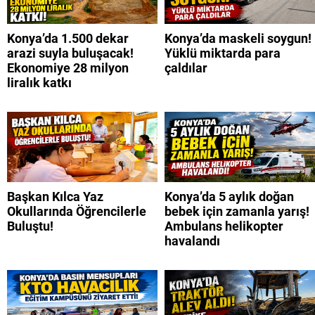
Konya’da 1.500 dekar
Konya’da maskeli soygun!
arazi suyla buluşacak!
Yüklü miktarda para
Ekonomiye 28 milyon
çaldılar
liralık katkı
Başkan Kılca Yaz
Konya’da 5 aylık doğan
Okullarında Öğrencilerle
bebek için zamanla yarış!
Buluştu!
Ambulans helikopter
havalandı