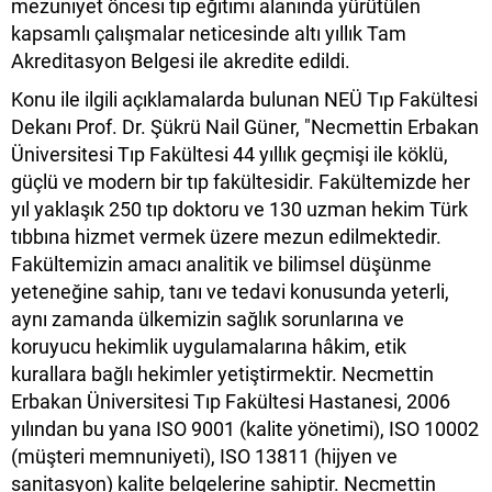
mezuniyet öncesi tıp eğitimi alanında yürütülen
kapsamlı çalışmalar neticesinde altı yıllık Tam
Akreditasyon Belgesi ile akredite edildi.
Konu ile ilgili açıklamalarda bulunan NEÜ Tıp Fakültesi
Dekanı Prof. Dr. Şükrü Nail Güner, "Necmettin Erbakan
Üniversitesi Tıp Fakültesi 44 yıllık geçmişi ile köklü,
güçlü ve modern bir tıp fakültesidir. Fakültemizde her
yıl yaklaşık 250 tıp doktoru ve 130 uzman hekim Türk
tıbbına hizmet vermek üzere mezun edilmektedir.
Fakültemizin amacı analitik ve bilimsel düşünme
yeteneğine sahip, tanı ve tedavi konusunda yeterli,
aynı zamanda ülkemizin sağlık sorunlarına ve
koruyucu hekimlik uygulamalarına hâkim, etik
kurallara bağlı hekimler yetiştirmektir. Necmettin
Erbakan Üniversitesi Tıp Fakültesi Hastanesi, 2006
yılından bu yana ISO 9001 (kalite yönetimi), ISO 10002
(müşteri memnuniyeti), ISO 13811 (hijyen ve
sanitasyon) kalite belgelerine sahiptir. Necmettin