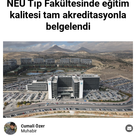
NEÜ Tıp Fakültesinde eğitim
kalitesi tam akreditasyonla
belgelendi
Cumali Özer
Muhabir