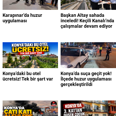
Karapınar’da huzur
Başkan Altay sahada
uygulaması
inceledi! Keçili Kanalı’nda
çalışmalar devam ediyor
Konya’daki bu otel
Konya’da suça geçit yok!
ücretsiz! Tek bir şart var
İlçede huzur uygulaması
gerçekleştirildi