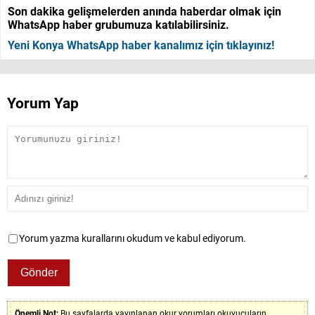
Son dakika gelişmelerden anında haberdar olmak için
WhatsApp haber grubumuza katılabilirsiniz.
Yeni Konya WhatsApp haber kanalımız için tıklayınız!
Yorum Yap
Yorum yazma kurallarını okudum ve kabul ediyorum.
Önemli Not:
Bu sayfalarda yayınlanan okur yorumları okuyucuların