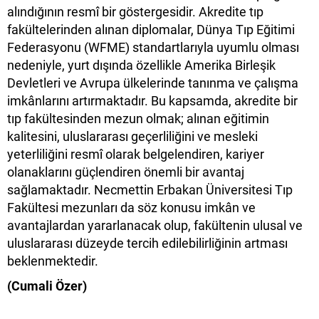
alındığının resmî bir göstergesidir. Akredite tıp
fakültelerinden alınan diplomalar, Dünya Tıp Eğitimi
Federasyonu (WFME) standartlarıyla uyumlu olması
nedeniyle, yurt dışında özellikle Amerika Birleşik
Devletleri ve Avrupa ülkelerinde tanınma ve çalışma
imkânlarını artırmaktadır. Bu kapsamda, akredite bir
tıp fakültesinden mezun olmak; alınan eğitimin
kalitesini, uluslararası geçerliliğini ve mesleki
yeterliliğini resmî olarak belgelendiren, kariyer
olanaklarını güçlendiren önemli bir avantaj
sağlamaktadır. Necmettin Erbakan Üniversitesi Tıp
Fakültesi mezunları da söz konusu imkân ve
avantajlardan yararlanacak olup, fakültenin ulusal ve
uluslararası düzeyde tercih edilebilirliğinin artması
beklenmektedir.
(Cumali Özer)