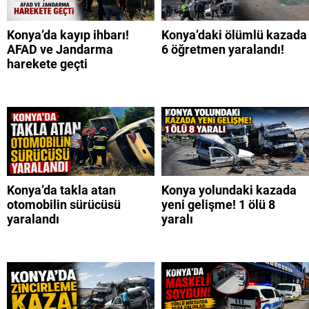
Konya’da kayıp ihbarı!
Konya’daki ölümlü kazada
AFAD ve Jandarma
6 öğretmen yaralandı!
harekete geçti
Konya’da takla atan
Konya yolundaki kazada
otomobilin sürücüsü
yeni gelişme! 1 ölü 8
yaralandı
yaralı