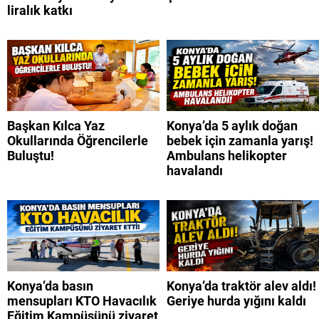
liralık katkı
Başkan Kılca Yaz
Konya’da 5 aylık doğan
Okullarında Öğrencilerle
bebek için zamanla yarış!
Buluştu!
Ambulans helikopter
havalandı
Konya’da basın
Konya’da traktör alev aldı!
mensupları KTO Havacılık
Geriye hurda yığını kaldı
Eğitim Kampüsünü ziyaret