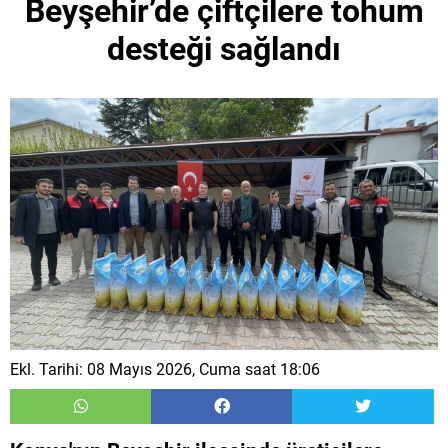
Beyşehir’de çiftçilere tohum
desteği sağlandı
Ekl. Tarihi: 08 Mayıs 2026, Cuma saat 18:06