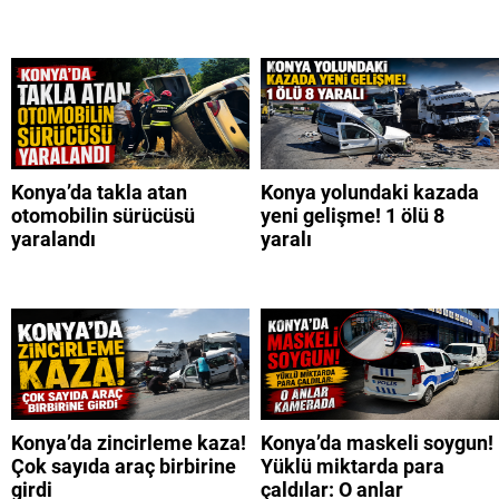
Konya’da takla atan
Konya yolundaki kazada
otomobilin sürücüsü
yeni gelişme! 1 ölü 8
yaralandı
yaralı
Konya’da zincirleme kaza!
Konya’da maskeli soygun!
Çok sayıda araç birbirine
Yüklü miktarda para
girdi
çaldılar: O anlar