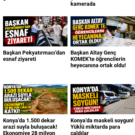
kamerada
Başkan Pekyatırmacı’dan
Başkan Altay Genç
esnaf ziyareti
KOMEK’te öğrencilerin
heyecanına ortak oldu!
Konya’da 1.500 dekar
Konya’da maskeli soygun!
arazi suyla buluşacak!
Yüklü miktarda para
Ekonomiye 28 milyon
çaldılar