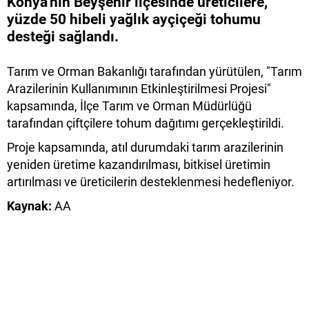
Konya'nın Beyşehir ilçesinde üreticilere,
yüzde 50 hibeli yağlık ayçiçeği tohumu
desteği sağlandı.
Tarım ve Orman Bakanlığı tarafından yürütülen, "Tarım
Arazilerinin Kullanımının Etkinleştirilmesi Projesi"
kapsamında, İlçe Tarım ve Orman Müdürlüğü
tarafından çiftçilere tohum dağıtımı gerçekleştirildi.
Proje kapsamında, atıl durumdaki tarım arazilerinin
yeniden üretime kazandırılması, bitkisel üretimin
artırılması ve üreticilerin desteklenmesi hedefleniyor.
Kaynak:
AA