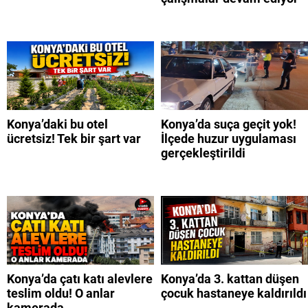
Konya’daki bu otel
Konya’da suça geçit yok!
ücretsiz! Tek bir şart var
İlçede huzur uygulaması
gerçekleştirildi
Konya’da çatı katı alevlere
Konya’da 3. kattan düşen
teslim oldu! O anlar
çocuk hastaneye kaldırıldı
kamerada