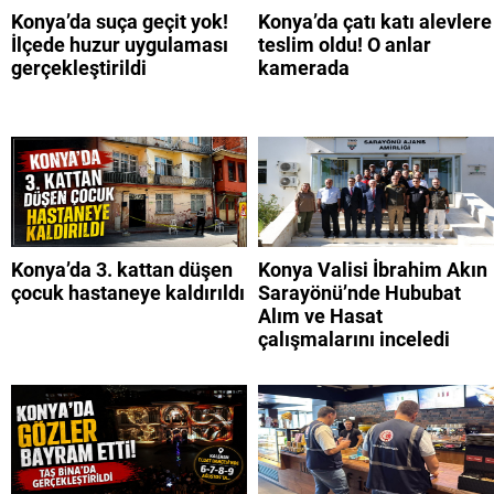
Konya’da suça geçit yok!
Konya’da çatı katı alevlere
İlçede huzur uygulaması
teslim oldu! O anlar
gerçekleştirildi
kamerada
Konya’da 3. kattan düşen
Konya Valisi İbrahim Akın
çocuk hastaneye kaldırıldı
Sarayönü’nde Hububat
Alım ve Hasat
çalışmalarını inceledi