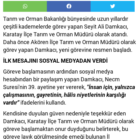
Tarım ve Orman Bakanlığı bünyesinde uzun yıllardır
çeşitli kademelerde görev yapan Seyit Ali Damkacı,
Karatay İlçe Tarım ve Orman Müdürü olarak atandı.
Daha önce Akören İlçe Tarım ve Orman Müdürü olarak
görev yapan Damkacı, yeni görevine resmen başladı.
İLK MESAJINI SOSYAL MEDYADAN VERDİ
Göreve başlamasının ardından sosyal medya
hesabından bir paylaşım yapan Damkacı, Necm
Suresi'nin 39. ayetine yer vererek,
"İnsan için, yalnızca
çalışmasının, gayretinin, hâlis niyetlerinin karşılığı
vardır”
ifadelerini kullandı.
Kendisine duyulan güven nedeniyle teşekkür eden
Damkacı, Karatay İlçe Tarım ve Orman Müdürü olarak
göreve başlamaktan onur duyduğunu belirterek, bu
göreve layık görülmesinde emeği bulunan İl