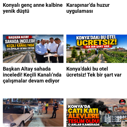
Konyalı genç anne kalbine
Karapınar’da huzur
yenik düştü
uygulaması
Başkan Altay sahada
Konya’daki bu otel
inceledi! Keçili Kanalı’nda
ücretsiz! Tek bir şart var
çalışmalar devam ediyor