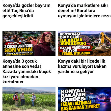
Konya’da gözler bayram
Konya’da marketlere sıkı
etti! Taş Bina’da
denetim! Kurallara
gerçekleştirildi
uymayan işletmelere ceza
Konya’da 3 çocuk
Konya’daki bir ilçede ilk
annesine son veda!
kazma vuruluyor! Bakan
Kazada yanındaki küçük
yardımcısı geliyor
kızı yara almadan
kurtulmuş