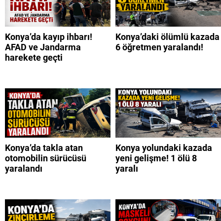
Konya’da kayıp ihbarı!
Konya’daki ölümlü kazada
AFAD ve Jandarma
6 öğretmen yaralandı!
harekete geçti
Konya’da takla atan
Konya yolundaki kazada
otomobilin sürücüsü
yeni gelişme! 1 ölü 8
yaralandı
yaralı