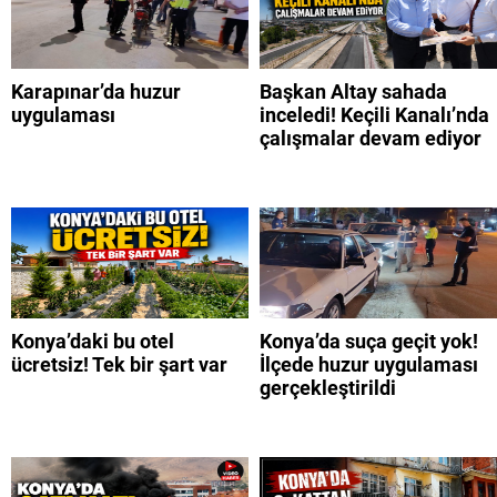
Karapınar’da huzur
Başkan Altay sahada
uygulaması
inceledi! Keçili Kanalı’nda
çalışmalar devam ediyor
Konya’daki bu otel
Konya’da suça geçit yok!
ücretsiz! Tek bir şart var
İlçede huzur uygulaması
gerçekleştirildi