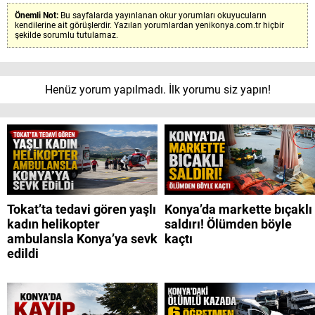
Önemli Not:
Bu sayfalarda yayınlanan okur yorumları okuyucuların
kendilerine ait görüşlerdir. Yazılan yorumlardan yenikonya.com.tr hiçbir
şekilde sorumlu tutulamaz.
Henüz yorum yapılmadı. İlk yorumu siz yapın!
Tokat’ta tedavi gören yaşlı
Konya’da markette bıçaklı
kadın helikopter
saldırı! Ölümden böyle
ambulansla Konya’ya sevk
kaçtı
edildi