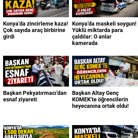
Konya’da zincirleme kaza!
Konya’da maskeli soygun!
Çok sayıda araç birbirine
Yüklü miktarda para
girdi
çaldılar: O anlar
kamerada
Başkan Pekyatırmacı’dan
Başkan Altay Genç
esnaf ziyareti
KOMEK’te öğrencilerin
heyecanına ortak oldu!