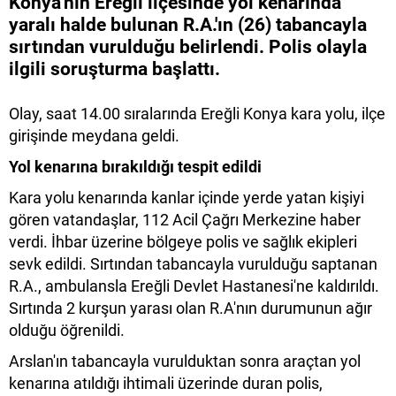
Konya'nın Ereğli ilçesinde yol kenarında
yaralı halde bulunan R.A.'ın (26) tabancayla
sırtından vurulduğu belirlendi. Polis olayla
ilgili soruşturma başlattı.
Olay, saat 14.00 sıralarında Ereğli Konya kara yolu, ilçe
girişinde meydana geldi.
Yol kenarına bırakıldığı tespit edildi
Kara yolu kenarında kanlar içinde yerde yatan kişiyi
gören vatandaşlar, 112 Acil Çağrı Merkezine haber
verdi. İhbar üzerine bölgeye polis ve sağlık ekipleri
sevk edildi. Sırtından tabancayla vurulduğu saptanan
R.A., ambulansla Ereğli Devlet Hastanesi'ne kaldırıldı.
Sırtında 2 kurşun yarası olan R.A'nın durumunun ağır
olduğu öğrenildi.
Arslan'ın tabancayla vurulduktan sonra araçtan yol
kenarına atıldığı ihtimali üzerinde duran polis,