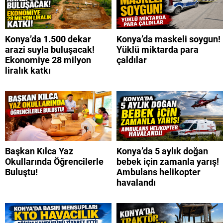
Konya’da 1.500 dekar
Konya’da maskeli soygun!
arazi suyla buluşacak!
Yüklü miktarda para
Ekonomiye 28 milyon
çaldılar
liralık katkı
Başkan Kılca Yaz
Konya’da 5 aylık doğan
Okullarında Öğrencilerle
bebek için zamanla yarış!
Buluştu!
Ambulans helikopter
havalandı