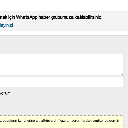
ak için WhatsApp haber grubumuza katılabilirsiniz.
ayınız!
yorum.
uyucuların kendilerine ait görüşlerdir. Yazılan yorumlardan yenikonya.com.tr