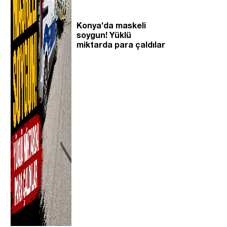
Konya’da maskeli
soygun! Yüklü
miktarda para çaldılar