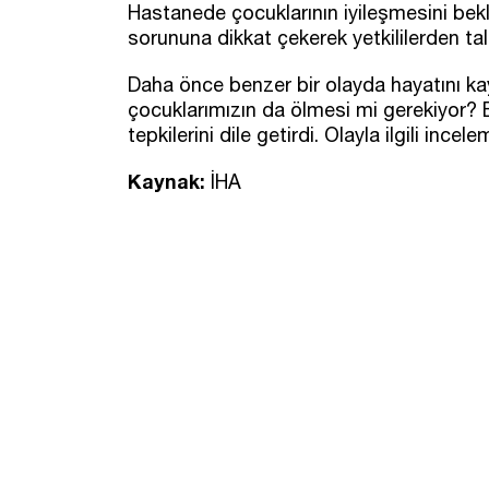
Hastanede çocuklarının iyileşmesini bekl
sorununa dikkat çekerek yetkililerden tale
Daha önce benzer bir olayda hayatını kay
çocuklarımızın da ölmesi mi gerekiyor? B
tepkilerini dile getirdi. Olayla ilgili incel
Kaynak:
İHA