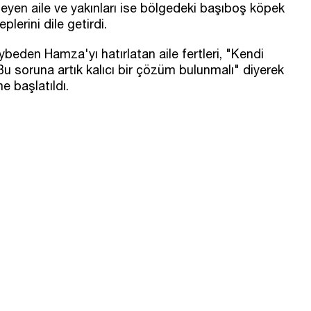
eyen aile ve yakınları ise bölgedeki başıboş köpek
plerini dile getirdi.
beden Hamza'yı hatırlatan aile fertleri, "Kendi
u soruna artık kalıcı bir çözüm bulunmalı" diyerek
eme başlatıldı.