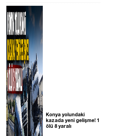
Konya yolundaki
kazada yeni gelişme! 1
ölü 8 yaralı