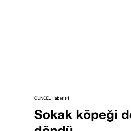
GÜNCEL Haberleri
Sokak köpeği d
döndü