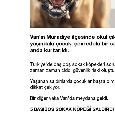
Van’ın Muradiye ilçesinde okul çı
yaşındaki çocuk, çevredeki bir 
anda kurtarıldı.
Türkiye'de başıboş sokak köpekleri so
zaman zaman ciddi güvenlik riski oluştu
Yaşanan saldırılarda çocuklar başta olm
dikkat çekiyor.
Bir diğer vaka Van'da meydana geldi.
5 BAŞIBOŞ SOKAK KÖPEĞİ SALDIRDI