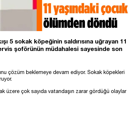
kışı 5 sokak köpeğinin saldırısına uğrayan 11
servis şoförünün müdahalesi sayesinde son
runu çözüm beklemeye devam ediyor. Sokak köpekleri
ruyor.
ak üzere çok sayıda vatandaşın zarar gördüğü olaylar