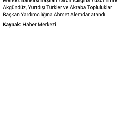
Merkez Bankası Başkan Yardımcılığına Yusuf Emre
Akgündüz, Yurtdışı Türkler ve Akraba Topluluklar
Başkan Yardımcılığına Ahmet Alemdar atandı.
Kaynak:
Haber Merkezi