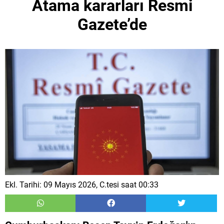
Atama kararları Resmi
Gazete’de
Ekl. Tarihi: 09 Mayıs 2026, C.tesi saat 00:33