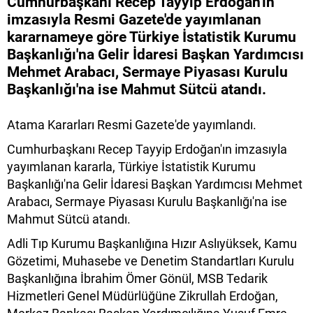
Cumhurbaşkanı Recep Tayyip Erdoğan'ın
imzasıyla Resmi Gazete'de yayımlanan
kararnameye göre Türkiye İstatistik Kurumu
Başkanlığı'na Gelir İdaresi Başkan Yardımcısı
Mehmet Arabacı, Sermaye Piyasası Kurulu
Başkanlığı'na ise Mahmut Sütcü atandı.
Atama Kararları Resmi Gazete'de yayımlandı.
Cumhurbaşkanı Recep Tayyip Erdoğan'ın imzasıyla
yayımlanan kararla, Türkiye İstatistik Kurumu
Başkanlığı'na Gelir İdaresi Başkan Yardımcısı Mehmet
Arabacı, Sermaye Piyasası Kurulu Başkanlığı'na ise
Mahmut Sütcü atandı.
Adli Tıp Kurumu Başkanlığına Hızır Aslıyüksek, Kamu
Gözetimi, Muhasebe ve Denetim Standartları Kurulu
Başkanlığına İbrahim Ömer Gönül, MSB Tedarik
Hizmetleri Genel Müdürlüğüne Zikrullah Erdoğan,