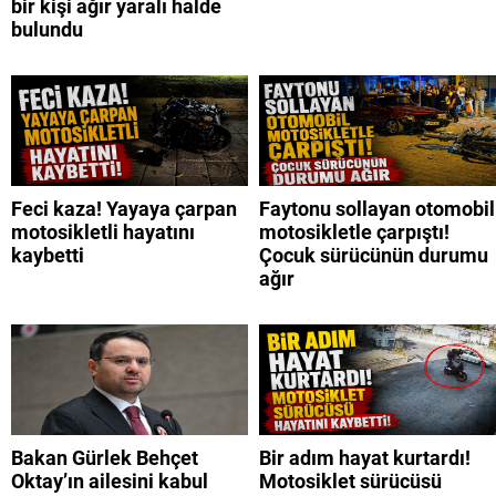
bir kişi ağır yaralı halde
bulundu
Feci kaza! Yayaya çarpan
Faytonu sollayan otomobil
motosikletli hayatını
motosikletle çarpıştı!
kaybetti
Çocuk sürücünün durumu
ağır
Bakan Gürlek Behçet
Bir adım hayat kurtardı!
Oktay’ın ailesini kabul
Motosiklet sürücüsü