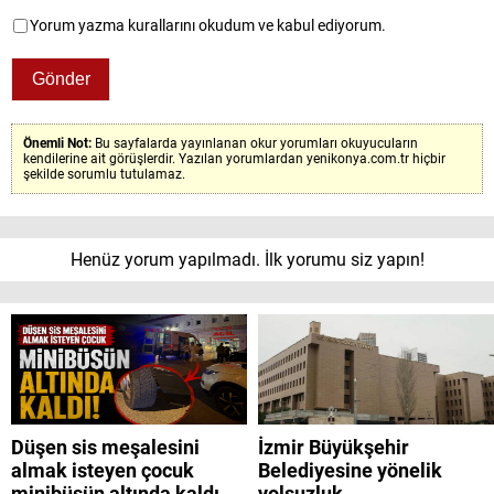
Yorum yazma kurallarını okudum ve kabul ediyorum.
Önemli Not:
Bu sayfalarda yayınlanan okur yorumları okuyucuların
kendilerine ait görüşlerdir. Yazılan yorumlardan yenikonya.com.tr hiçbir
şekilde sorumlu tutulamaz.
Henüz yorum yapılmadı. İlk yorumu siz yapın!
Düşen sis meşalesini
İzmir Büyükşehir
almak isteyen çocuk
Belediyesine yönelik
minibüsün altında kaldı
yolsuzluk