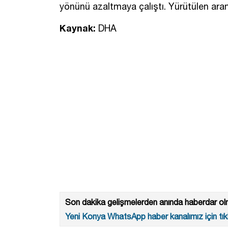
yönünü azaltmaya çalıştı. Yürütülen aram
Kaynak:
DHA
Son dakika gelişmelerden anında haberdar olm
Yeni Konya WhatsApp haber kanalımız için tıkl