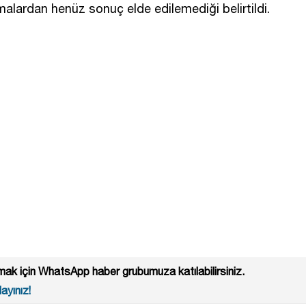
alardan henüz sonuç elde edilemediği belirtildi.
ak için WhatsApp haber grubumuza katılabilirsiniz.
ayınız!