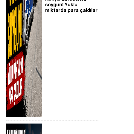
soygun! Yüklü
miktarda para çaldılar