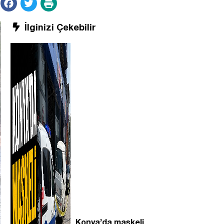
İlginizi Çekebilir
Konya’da maskeli