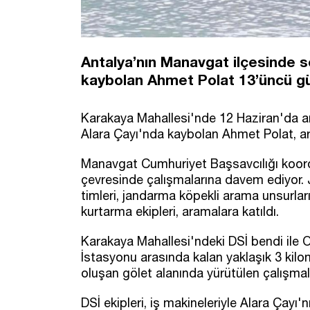
Antalya’nın Manavgat ilçesinde s
kaybolan Ahmet Polat 13’üncü gü
Karakaya Mahallesi'nde 12 Haziran'da ark
Alara Çayı'nda kaybolan Ahmet Polat, ar
Manavgat Cumhuriyet Başsavcılığı koord
çevresinde çalışmalarına davem ediyor.
timleri, jandarma köpekli arama unsurlar
kurtarma ekipleri, aramalara katıldı.
Karakaya Mahallesi'ndeki DSİ bendi ile
İstasyonu arasında kalan yaklaşık 3 kil
oluşan gölet alanında yürütülen çalışmala
DSİ ekipleri, iş makineleriyle Alara Çayı'