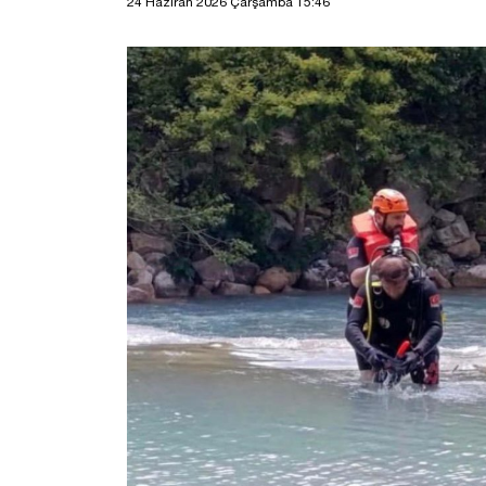
24 Haziran 2026 Çarşamba 15:46