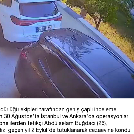
ürlüğü ekipleri tarafından geniş çaplı inceleme
ından 30 Ağustos'ta İstanbul ve Ankara'da operasyonlar
elilerden tetikçi Abdülselam Buğdacı (26),
dız, geçen yıl 2 Eylül'de tutuklanarak cezaevine kondu.