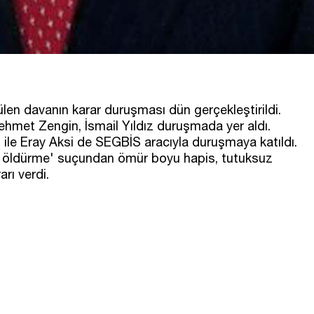
en davanın karar duruşması dün gerçekleştirildi.
hmet Zengin, İsmail Yıldız duruşmada yer aldı.
z ile Eray Aksi de SEGBİS aracıyla duruşmaya katıldı.
k öldürme' suçundan ömür boyu hapis, tutuksuz
arı verdi.