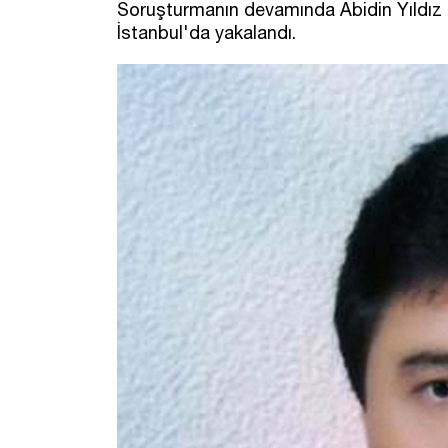
Soruşturmanın devamında Abidin Yıldız il
İstanbul'da yakalandı.