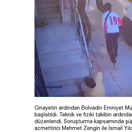
Cinayetin ardından Bolvadin Emniyet Müd
başlatıldı. Teknik ve fiziki takibin ard
düzenlendi. Soruşturma kapsamında şüph
azmettirici Mehmet Zengin ile İsmail Yıl