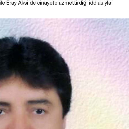
e Eray Aksi de cinayete azmettirdiği iddiasıyla