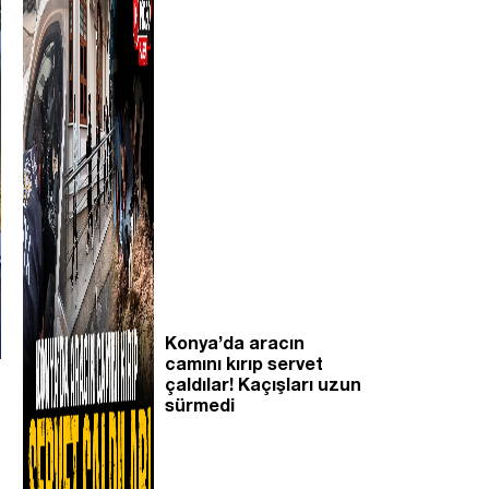
Konya’da aracın
camını kırıp servet
çaldılar! Kaçışları uzun
sürmedi