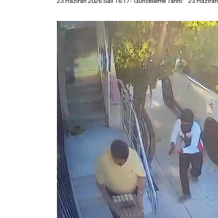
23 Haziran 2026 Salı 16:17
- Güncelleme Tarihi:
23 Haziran