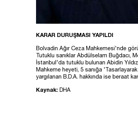
KARAR DURUŞMASI YAPILDI
Bolvadin Ağır Ceza Mahkemesi'nde görül
Tutuklu sanıklar Abdülselam Buğdacı, Me
İstanbul'da tutuklu bulunan Abidin Yıldı
Mahkeme heyeti, 5 sanığa 'Tasarlayara
yargılanan B.D.A. hakkında ise beraat kar
Kaynak:
DHA