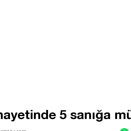
inayetinde 5 sanığa m