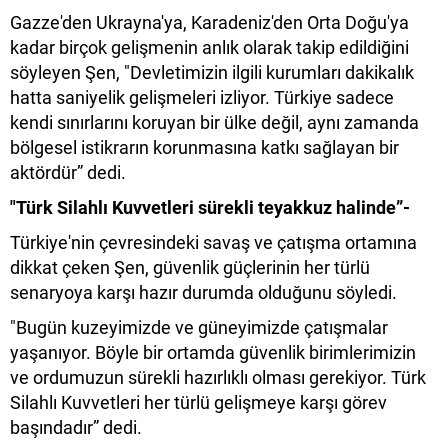
Gazze'den Ukrayna'ya, Karadeniz'den Orta Doğu'ya
kadar birçok gelişmenin anlık olarak takip edildiğini
söyleyen Şen, "Devletimizin ilgili kurumları dakikalık
hatta saniyelik gelişmeleri izliyor. Türkiye sadece
kendi sınırlarını koruyan bir ülke değil, aynı zamanda
bölgesel istikrarın korunmasına katkı sağlayan bir
aktördür” dedi.
"Türk Silahlı Kuvvetleri sürekli teyakkuz halinde”-
Türkiye'nin çevresindeki savaş ve çatışma ortamına
dikkat çeken Şen, güvenlik güçlerinin her türlü
senaryoya karşı hazır durumda olduğunu söyledi.
"Bugün kuzeyimizde ve güneyimizde çatışmalar
yaşanıyor. Böyle bir ortamda güvenlik birimlerimizin
ve ordumuzun sürekli hazırlıklı olması gerekiyor. Türk
Silahlı Kuvvetleri her türlü gelişmeye karşı görev
başındadır” dedi.