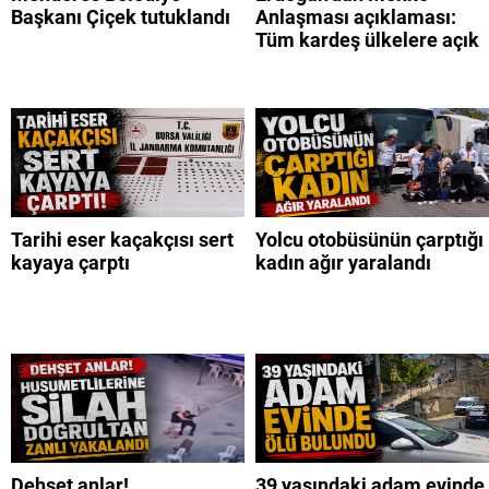
Başkanı Çiçek tutuklandı
Anlaşması açıklaması:
Tüm kardeş ülkelere açık
Tarihi eser kaçakçısı sert
Yolcu otobüsünün çarptığı
kayaya çarptı
kadın ağır yaralandı
Dehşet anlar!
39 yaşındaki adam evinde