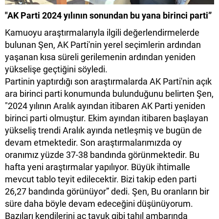
"AK Parti 2024 yılının sonundan bu yana birinci parti”
Kamuoyu araştırmalarıyla ilgili değerlendirmelerde
bulunan Şen, AK Parti'nin yerel seçimlerin ardından
yaşanan kısa süreli gerilemenin ardından yeniden
yükselişe geçtiğini söyledi.
Partinin yaptırdığı son araştırmalarda AK Parti'nin açık
ara birinci parti konumunda bulunduğunu belirten Şen,
"2024 yılının Aralık ayından itibaren AK Parti yeniden
birinci parti olmuştur. Ekim ayından itibaren başlayan
yükseliş trendi Aralık ayında netleşmiş ve bugün de
devam etmektedir. Son araştırmalarımızda oy
oranımız yüzde 37-38 bandında görünmektedir. Bu
hafta yeni araştırmalar yapılıyor. Büyük ihtimalle
mevcut tablo teyit edilecektir. Bizi takip eden parti
26,27 bandında görünüyor” dedi. Şen, Bu oranların bir
süre daha böyle devam edeceğini düşünüyorum.
Bazıları kendilerini aç tavuk gibi tahıl ambarında