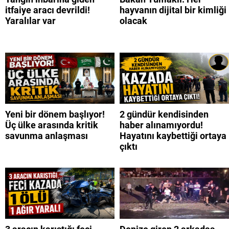
itfaiye aracı devrildi!
hayvanın dijital bir kimliği
Yaralılar var
olacak
Yeni bir dönem başlıyor!
2 gündür kendisinden
Üç ülke arasında kritik
haber alınamıyordu!
savunma anlaşması
Hayatını kaybettiği ortaya
çıktı