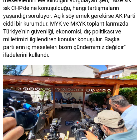
meselelerinin ele alındığını vurgulayan Şen, "Bize sık
sık CHP'de ne konuşulduğu, hangi tartışmaların
yaşandığı soruluyor. Açık söylemek gerekirse AK Parti
ciddi bir kurumdur. MYK ve MKYK toplantılarımızda
Türkiye'nin güvenliği, ekonomisi, dış politikası ve
milletimizi ilgilendiren konular konuşulur. Başka
partilerin iç meseleleri bizim gündemimiz değildir”
ifadelerini kullandı.