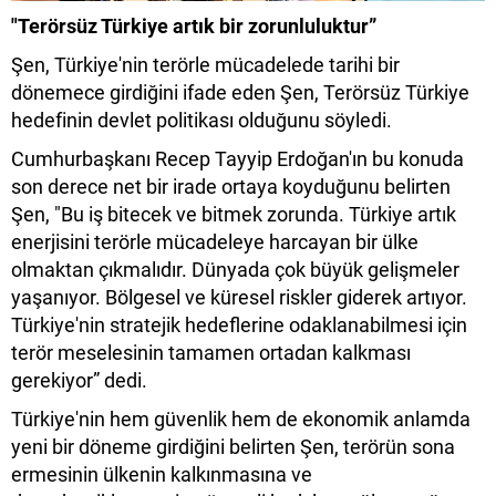
"Terörsüz Türkiye artık bir zorunluluktur”
Şen, Türkiye'nin terörle mücadelede tarihi bir
dönemece girdiğini ifade eden Şen, Terörsüz Türkiye
hedefinin devlet politikası olduğunu söyledi.
Cumhurbaşkanı Recep Tayyip Erdoğan'ın bu konuda
son derece net bir irade ortaya koyduğunu belirten
Şen, "Bu iş bitecek ve bitmek zorunda. Türkiye artık
enerjisini terörle mücadeleye harcayan bir ülke
olmaktan çıkmalıdır. Dünyada çok büyük gelişmeler
yaşanıyor. Bölgesel ve küresel riskler giderek artıyor.
Türkiye'nin stratejik hedeflerine odaklanabilmesi için
terör meselesinin tamamen ortadan kalkması
gerekiyor” dedi.
Türkiye'nin hem güvenlik hem de ekonomik anlamda
yeni bir döneme girdiğini belirten Şen, terörün sona
ermesinin ülkenin kalkınmasına ve