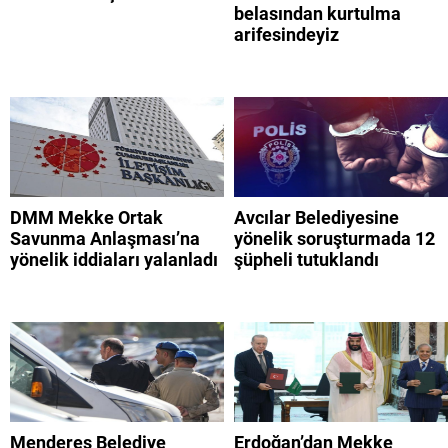
belasından kurtulma
arifesindeyiz
DMM Mekke Ortak
Avcılar Belediyesine
Savunma Anlaşması’na
yönelik soruşturmada 12
yönelik iddiaları yalanladı
şüpheli tutuklandı
Menderes Belediye
Erdoğan’dan Mekke