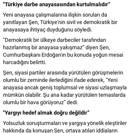
"Türkiye darbe anayasasından kurtulmalıdır”
Yeni anayasa çalışmalarına ilişkin soruları da
yanıtlayan Şen, Türkiye'nin sivil ve demokratik bir
anayasaya ihtiyaç duyduğunu söyledi.
"Demokratik bir ülkeye darbeciler tarafından
hazırlanmış bir anayasa yakışmaz” diyen Şen,
Cumhurbaşkanı Erdoğan'ın bu konuda yoğun mesai
harcadığını belirtti.
Şen, siyasi partiler arasında yürütülen görüşmelerin
olumlu bir zeminde ilerlediğini ifade ederek, "Yeni
anayasa ancak geniş toplumsal ve siyasi uzlaşmayla
mümkün olabilir. Şu ana kadar yürütülen temaslarda
olumlu bir hava görüyoruz” dedi.
"Yargıyı hedef almak doğru değildir”
Yolsuzluk soruşturmaları ve yargıya yönelik eleştiriler
hakkında da konuşan Şen, ortaya atılan iddiaların