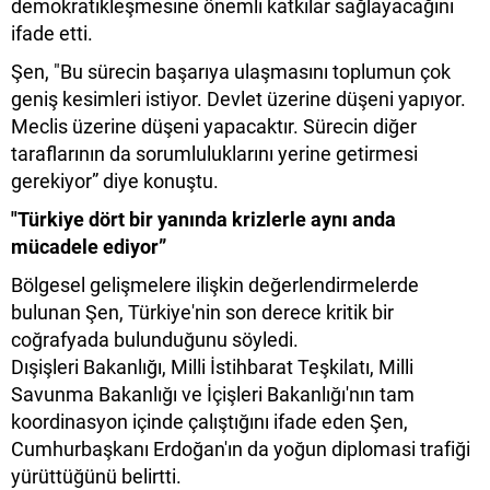
demokratikleşmesine önemli katkılar sağlayacağını
ifade etti.
Şen, "Bu sürecin başarıya ulaşmasını toplumun çok
geniş kesimleri istiyor. Devlet üzerine düşeni yapıyor.
Meclis üzerine düşeni yapacaktır. Sürecin diğer
taraflarının da sorumluluklarını yerine getirmesi
gerekiyor” diye konuştu.
"Türkiye dört bir yanında krizlerle aynı anda
mücadele ediyor”
Bölgesel gelişmelere ilişkin değerlendirmelerde
bulunan Şen, Türkiye'nin son derece kritik bir
coğrafyada bulunduğunu söyledi.
Dışişleri Bakanlığı, Milli İstihbarat Teşkilatı, Milli
Savunma Bakanlığı ve İçişleri Bakanlığı'nın tam
koordinasyon içinde çalıştığını ifade eden Şen,
Cumhurbaşkanı Erdoğan'ın da yoğun diplomasi trafiği
yürüttüğünü belirtti.