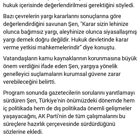
hukuk içerisinde değerlendirilmesi gerektiğini söyledi.
Bazı çevrelerin yargı kararlarını sonuçlarına göre
değerlendirdiğini savunan Şen, "Karar sizin lehinize
olunca bağımsız yargı, aleyhinize olunca siyasallaşmış
yargı demek doğru değildir. Hukuk devletinde karar
verme yetkisi mahkemelerindir” diye konuştu.
Vatandaşların kamu kaynaklarının korunmasına büyük
önem verdiğini ifade eden Şen, yargıya yönelik
genelleyici suçlamaların kurumsal güvene zarar
verebileceğini belirtti.
Program sonunda gazetecilerin sorularını yanıtlamayı
sürdüren Şen, Türkiye'nin önümüzdeki dönemde hem
iç politikada hem de dış politikada önemli gelişmeler
yaşayacağını, AK Parti'nin de tüm çalışmalarını bu
süreçlere hazırlık çerçevesinde sürdürdüğünü
sözlerine ekledi.