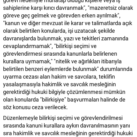
görevi nedeniyle muhatap olduğu kişilere veya iş
sahiplerine karşı kırıcı davranmak", "mazeretsiz olarak
göreve geç gelmek ve görevden erken ayrılmak",
"kanun ve diğer mevzuat ile karar ve talimatlarda açık
olarak belirtilen konularda, işi uzatacak şekilde
davranışlarda bulunmak, yazı ve tekitleri zamanında
cevaplandırmamak", "bilirkişi seçimi ve
görevlendirmesi sırasında kanunlarla belirlenen
kurallara uymamak," "nitelik ve ağırlıkları itibarıyla
belirtilen benzeri eylemlerde bulunmak" durumlarında
uyarma cezası alan hakim ve savcılara, teklifin
yasalaşmasıyla hakimlik ve savcılık mesleğinin
gerektirdiği hukuki bilgiyle çözümlenmesi mümkün
olan konularda "bilirkişiye" başvurmaları halinde de
söz konusu ceza verilecek.
Düzenlemeyle bilirkişi seçimi ve görevlendirilmesi
sırasında kanuni kurallara aykırı davranılmasının yanı
sıra hakimlik ve savcılık mesleğinin gerektirdiği hukuki