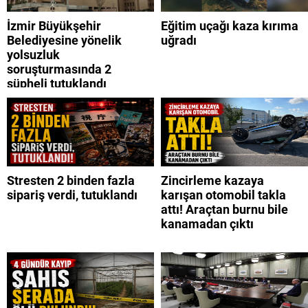
İzmir Büyükşehir
Eğitim uçağı kaza kırıma
Belediyesine yönelik
uğradı
yolsuzluk
soruşturmasında 2
şüpheli tutuklandı
Stresten 2 binden fazla
Zincirleme kazaya
sipariş verdi, tutuklandı
karışan otomobil takla
attı! Araçtan burnu bile
kanamadan çıktı