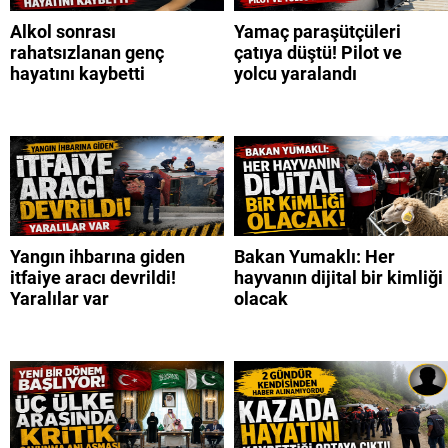
Alkol sonrası
Yamaç paraşütçüleri
rahatsızlanan genç
çatıya düştü! Pilot ve
hayatını kaybetti
yolcu yaralandı
Yangın ihbarına giden
Bakan Yumaklı: Her
itfaiye aracı devrildi!
hayvanın dijital bir kimliği
Yaralılar var
olacak