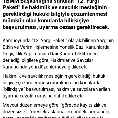
TBMM Başkanlığına sunulan "12. Yargı
Paketi" ile hakimlik ve savcılık mesleğinin
gerektirdiği hukuki bilgiyle çözümlenmesi
mümkün olan konularda bilirkişiye
başvurulması, uyarma cezası gerektirecek.
Kamuoyunda "12. Yargı Paketi" olarak bilinen Yargının
Etkin ve Verimli İşlemesine Yönelik Bazı Kanunlarda
Değişiklik Yapılmasına Dair Kanun Teklifi'nden
derlediği bilgilere göre, Hakimler ve Savcılar
Kanunu'nda yeni düzenlemeye gidilecek.
Hakimlik ve savcılık mesleğinin gerektirdiği hukuki
bilgiyle çözümlenmesi mümkün olan konularda
"bilirkişiye" başvurulması, hakim ve savcılara verilen
uyarma cezaları arasına dahil edilecek.
Mevcut düzenlemeye göre, "görevde kayıtsızlık ve
düzensizlik", "meslektaşlarına, emrindeki personele,