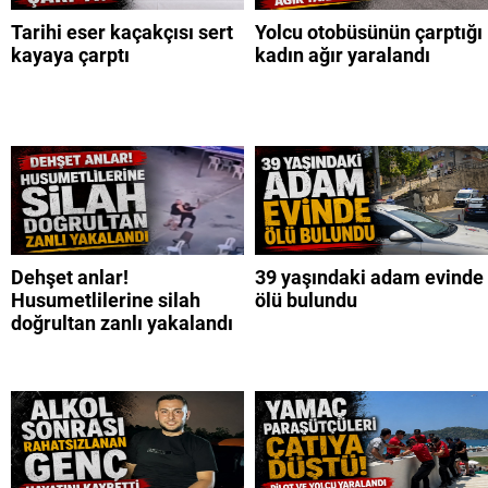
Tarihi eser kaçakçısı sert
Yolcu otobüsünün çarptığı
kayaya çarptı
kadın ağır yaralandı
Dehşet anlar!
39 yaşındaki adam evinde
Husumetlilerine silah
ölü bulundu
doğrultan zanlı yakalandı