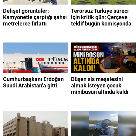
Dehşet görüntüler:
Terörsüz Türkiye süreci
Kamyonetle çarptığı şahsı
için kritik gün: Çerçeve
metrelerce fırlattı
teklif bugün komisyonda
Cumhurbaşkanı Erdoğan
Düşen sis meşalesini
Suudi Arabistan’a gitti
almak isteyen çocuk
minibüsün altında kaldı