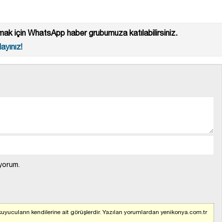
ak için WhatsApp haber grubumuza katılabilirsiniz.
ayınız!
yorum.
uyucuların kendilerine ait görüşlerdir. Yazılan yorumlardan yenikonya.com.tr