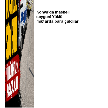
Konya’da maskeli
soygun! Yüklü
miktarda para çaldılar