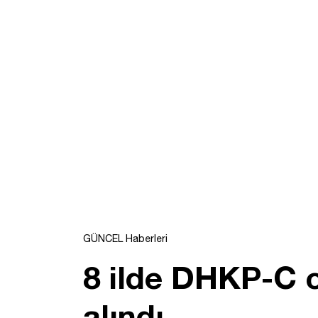
GÜNCEL Haberleri
8 ilde DHKP-C o
alındı