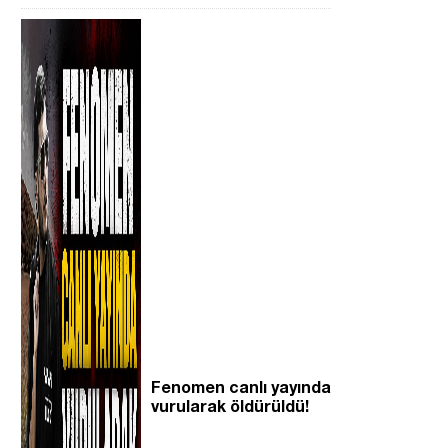
Fenomen canlı yayında
vurularak öldürüldü!