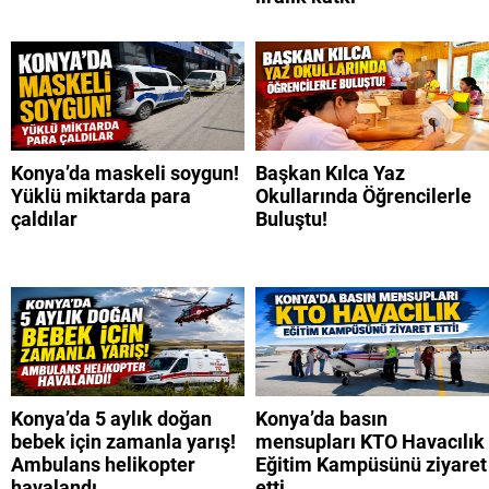
Konya’da maskeli soygun!
Başkan Kılca Yaz
Yüklü miktarda para
Okullarında Öğrencilerle
çaldılar
Buluştu!
Konya’da 5 aylık doğan
Konya’da basın
bebek için zamanla yarış!
mensupları KTO Havacılık
Ambulans helikopter
Eğitim Kampüsünü ziyaret
havalandı
etti