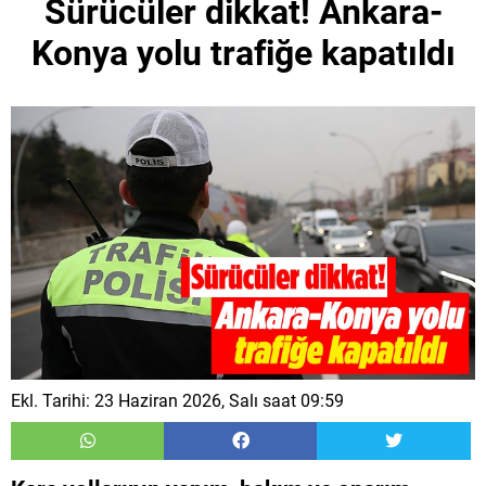
Sürücüler dikkat! Ankara-
Konya yolu trafiğe kapatıldı
Ekl. Tarihi: 23 Haziran 2026, Salı saat 09:59