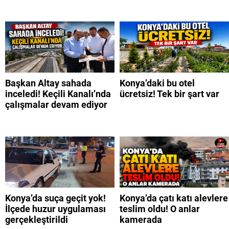
Başkan Altay sahada
Konya’daki bu otel
inceledi! Keçili Kanalı’nda
ücretsiz! Tek bir şart var
çalışmalar devam ediyor
Konya’da suça geçit yok!
Konya’da çatı katı alevlere
İlçede huzur uygulaması
teslim oldu! O anlar
gerçekleştirildi
kamerada