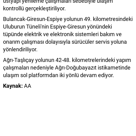
üstyapı yenileme çalışmaları sebebiyle ulaşım
kontrollü gerçekleştiriliyor.
Bulancak-Giresun-Espiye yolunun 49. kilometresindeki
Uluburun Tüneli'nin Espiye-Giresun yönündeki
tüpünde elektrik ve elektronik sistemleri bakım ve
onarım çalışması dolayısıyla sürücüler servis yoluna
yönlendiriliyor.
Ağrı-Taşlıçay yolunun 42-48. kilometrelerindeki yapım
çalışmaları nedeniyle Ağrı-Doğubayazıt istikametinde
ulaşım sol platformdan iki yönlü devam ediyor.
Kaynak:
AA