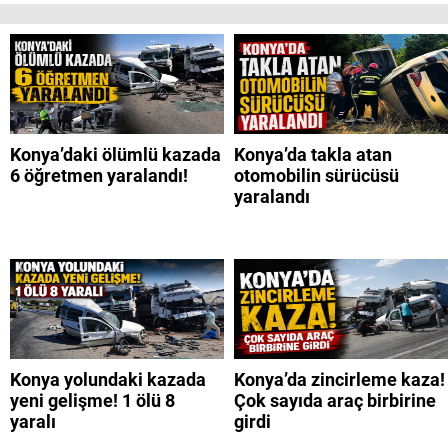
Konya’daki ölümlü kazada
Konya’da takla atan
6 öğretmen yaralandı!
otomobilin sürücüsü
yaralandı
Konya yolundaki kazada
Konya’da zincirleme kaza!
yeni gelişme! 1 ölü 8
Çok sayıda araç birbirine
yaralı
girdi