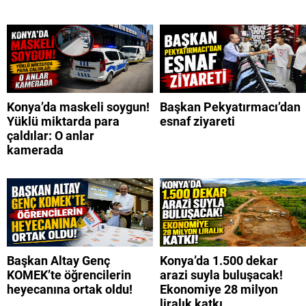
Konya’da maskeli soygun!
Başkan Pekyatırmacı’dan
Yüklü miktarda para
esnaf ziyareti
çaldılar: O anlar
kamerada
Başkan Altay Genç
Konya’da 1.500 dekar
KOMEK’te öğrencilerin
arazi suyla buluşacak!
heyecanına ortak oldu!
Ekonomiye 28 milyon
liralık katkı