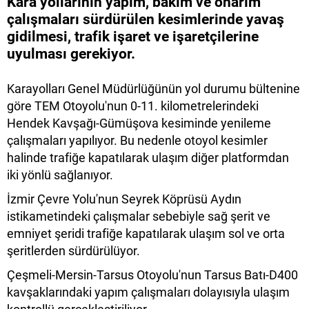
Kara yollarının yapım, bakım ve onarım
çalışmaları sürdürülen kesimlerinde yavaş
gidilmesi, trafik işaret ve işaretçilerine
uyulması gerekiyor.
Karayolları Genel Müdürlüğünün yol durumu bültenine
göre TEM Otoyolu'nun 0-11. kilometrelerindeki
Hendek Kavşağı-Gümüşova kesiminde yenileme
çalışmaları yapılıyor. Bu nedenle otoyol kesimler
halinde trafiğe kapatılarak ulaşım diğer platformdan
iki yönlü sağlanıyor.
İzmir Çevre Yolu'nun Seyrek Köprüsü Aydın
istikametindeki çalışmalar sebebiyle sağ şerit ve
emniyet şeridi trafiğe kapatılarak ulaşım sol ve orta
şeritlerden sürdürülüyor.
Çeşmeli-Mersin-Tarsus Otoyolu'nun Tarsus Batı-D400
kavşaklarındaki yapım çalışmaları dolayısıyla ulaşım