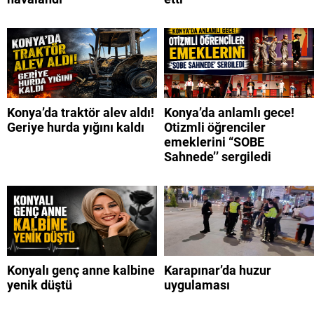
Konya’da traktör alev aldı!
Konya’da anlamlı gece!
Geriye hurda yığını kaldı
Otizmli öğrenciler
emeklerini “SOBE
Sahnede’’ sergiledi
Konyalı genç anne kalbine
Karapınar’da huzur
yenik düştü
uygulaması