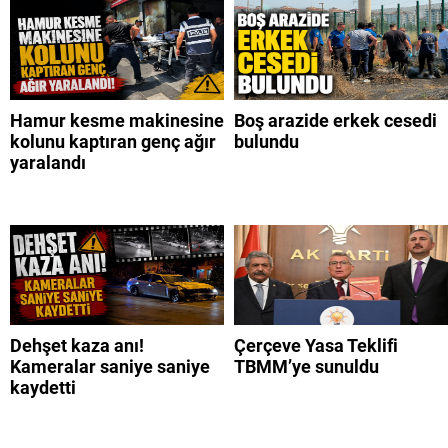
Hamur kesme makinesine
Boş arazide erkek cesedi
kolunu kaptıran genç ağır
bulundu
yaralandı
Dehşet kaza anı!
Çerçeve Yasa Teklifi
Kameralar saniye saniye
TBMM’ye sunuldu
kaydetti