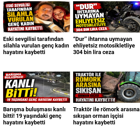
Eski sevgilisi tarafından
“Dur’’ ihtarına uymayan
silahla vurulan genç kadın
ehliyetsiz motosikletliye
hayatını kaybetti
304 bin lira ceza
Barışma buluşması kanlı
Traktör ile römork arasına
bitti! 19 yaşındaki genç
sıkışan orman işçisi
hayatını kaybetti
hayatını kaybetti