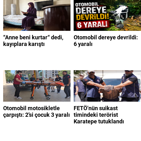
“Anne beni kurtar“ dedi,
Otomobil dereye devrildi:
kayıplara karıştı
6 yaralı
Otomobil motosikletle
FETÖ’nün suikast
çarpıştı: 2’si çocuk 3 yaralı
timindeki terörist
Karatepe tutuklandı