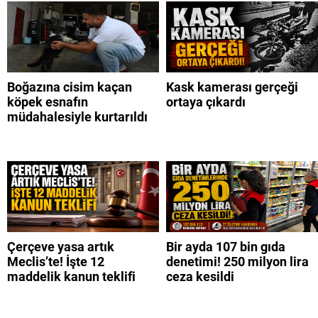
Boğazına cisim kaçan
Kask kamerası gerçeği
köpek esnafın
ortaya çıkardı
müdahalesiyle kurtarıldı
Çerçeve yasa artık
Bir ayda 107 bin gıda
Meclis’te! İşte 12
denetimi! 250 milyon lira
maddelik kanun teklifi
ceza kesildi