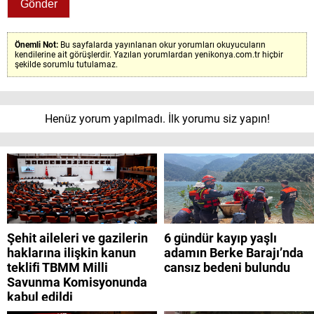
Önemli Not:
Bu sayfalarda yayınlanan okur yorumları okuyucuların
kendilerine ait görüşlerdir. Yazılan yorumlardan yenikonya.com.tr hiçbir
şekilde sorumlu tutulamaz.
Henüz yorum yapılmadı. İlk yorumu siz yapın!
Şehit aileleri ve gazilerin
6 gündür kayıp yaşlı
haklarına ilişkin kanun
adamın Berke Barajı’nda
teklifi TBMM Milli
cansız bedeni bulundu
Savunma Komisyonunda
kabul edildi