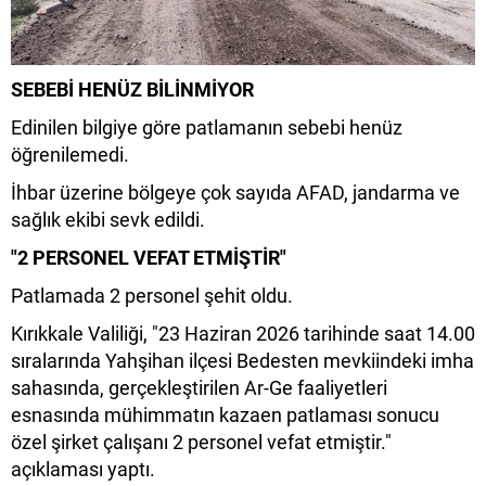
SEBEBİ HENÜZ BİLİNMİYOR
Edinilen bilgiye göre patlamanın sebebi henüz
öğrenilemedi.
İhbar üzerine bölgeye çok sayıda AFAD, jandarma ve
sağlık ekibi sevk edildi.
"2 PERSONEL VEFAT ETMİŞTİR"
Patlamada 2 personel şehit oldu.
Kırıkkale Valiliği, "23 Haziran 2026 tarihinde saat 14.00
sıralarında Yahşihan ilçesi Bedesten mevkiindeki imha
sahasında, gerçekleştirilen Ar-Ge faaliyetleri
esnasında mühimmatın kazaen patlaması sonucu
özel şirket çalışanı 2 personel vefat etmiştir."
açıklaması yaptı.