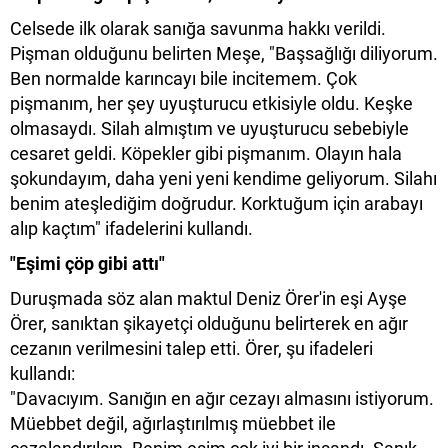
Celsede ilk olarak sanığa savunma hakkı verildi.
Pişman olduğunu belirten Meşe, "Başsağlığı diliyorum.
Ben normalde karıncayı bile incitemem. Çok
pişmanım, her şey uyuşturucu etkisiyle oldu. Keşke
olmasaydı. Silah almıştım ve uyuşturucu sebebiyle
cesaret geldi. Köpekler gibi pişmanım. Olayın hala
şokundayım, daha yeni yeni kendime geliyorum. Silahı
benim ateşlediğim doğrudur. Korktuğum için arabayı
alıp kaçtım" ifadelerini kullandı.
"Eşimi çöp gibi attı"
Duruşmada söz alan maktul Deniz Örer'in eşi Ayşe
Örer, sanıktan şikayetçi olduğunu belirterek en ağır
cezanın verilmesini talep etti. Örer, şu ifadeleri
kullandı:
"Davacıyım. Sanığın en ağır cezayı almasını istiyorum.
Müebbet değil, ağırlaştırılmış müebbet ile