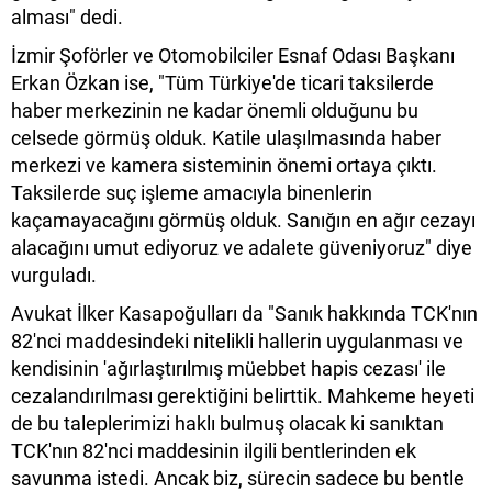
alması" dedi.
İzmir Şoförler ve Otomobilciler Esnaf Odası Başkanı
Erkan Özkan ise, "Tüm Türkiye'de ticari taksilerde
haber merkezinin ne kadar önemli olduğunu bu
celsede görmüş olduk. Katile ulaşılmasında haber
merkezi ve kamera sisteminin önemi ortaya çıktı.
Taksilerde suç işleme amacıyla binenlerin
kaçamayacağını görmüş olduk. Sanığın en ağır cezayı
alacağını umut ediyoruz ve adalete güveniyoruz" diye
vurguladı.
Avukat İlker Kasapoğulları da "Sanık hakkında TCK'nın
82'nci maddesindeki nitelikli hallerin uygulanması ve
kendisinin 'ağırlaştırılmış müebbet hapis cezası' ile
cezalandırılması gerektiğini belirttik. Mahkeme heyeti
de bu taleplerimizi haklı bulmuş olacak ki sanıktan
TCK'nın 82'nci maddesinin ilgili bentlerinden ek
savunma istedi. Ancak biz, sürecin sadece bu bentle