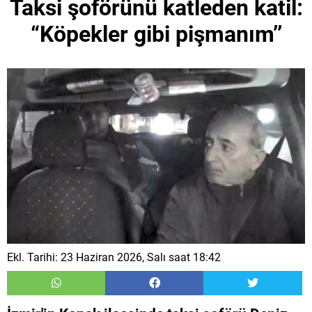
Taksi şoförünü katleden katil:
“Köpekler gibi pişmanım’’
Ekl. Tarihi: 23 Haziran 2026, Salı saat 18:42