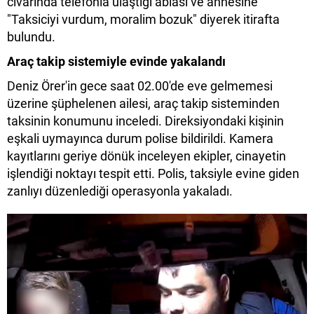
civarında telefonla ulaştığı ablası ve annesine
"Taksiciyi vurdum, moralim bozuk" diyerek itirafta
bulundu.
Araç takip sistemiyle evinde yakalandı
Deniz Örer'in gece saat 02.00'de eve gelmemesi
üzerine şüphelenen ailesi, araç takip sisteminden
taksinin konumunu inceledi. Direksiyondaki kişinin
eşkali uymayınca durum polise bildirildi. Kamera
kayıtlarını geriye dönük inceleyen ekipler, cinayetin
işlendiği noktayı tespit etti. Polis, taksiyle evine giden
zanlıyı düzenlediği operasyonla yakaladı.