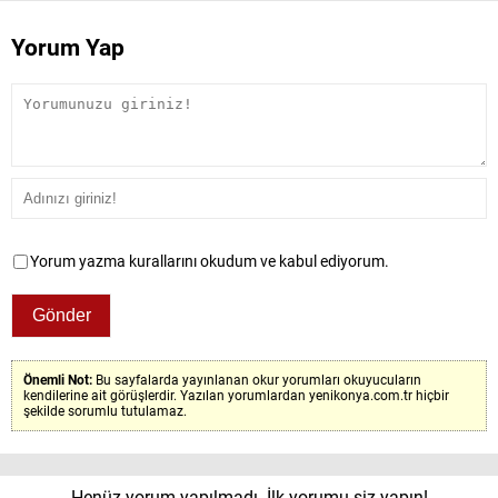
Yorum Yap
Yorum yazma kurallarını okudum ve kabul ediyorum.
Önemli Not:
Bu sayfalarda yayınlanan okur yorumları okuyucuların
kendilerine ait görüşlerdir. Yazılan yorumlardan yenikonya.com.tr hiçbir
şekilde sorumlu tutulamaz.
Henüz yorum yapılmadı. İlk yorumu siz yapın!