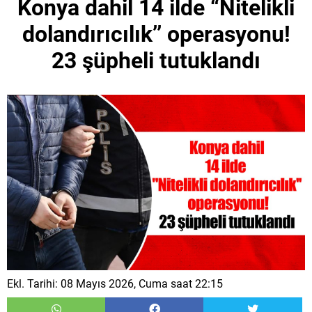
Konya dahil 14 ilde “Nitelikli
dolandırıcılık’’ operasyonu!
23 şüpheli tutuklandı
Ekl. Tarihi: 08 Mayıs 2026, Cuma saat 22:15