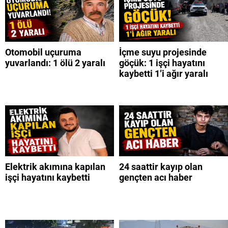
Otomobil uçuruma
İçme suyu projesinde
yuvarlandı: 1 ölü 2 yaralı
göçük: 1 işçi hayatını
kaybetti 1’i ağır yaralı
Elektrik akımına kapılan
24 saattir kayıp olan
işçi hayatını kaybetti
gençten acı haber