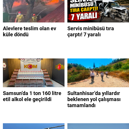
Alevlere teslim olan ev
Servis minibüsü tıra
küle döndü
çarptı! 7 yaralı
Samsun’da 1 ton 160 litre
Sultanhisar’da yıllardır
etil alkol ele geçirildi
beklenen yol çalışması
tamamlandı