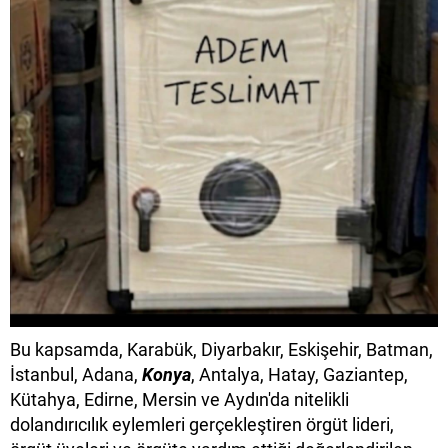
Bu kapsamda, Karabük, Diyarbakır, Eskişehir, Batman,
İstanbul, Adana,
Konya
, Antalya, Hatay, Gaziantep,
Kütahya, Edirne, Mersin ve Aydın'da nitelikli
dolandırıcılık eylemleri gerçekleştiren örgüt lideri,