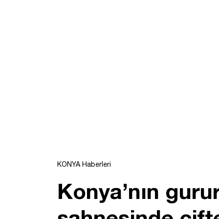
KONYA Haberleri
Konya’nın guru
sahnesinde çif