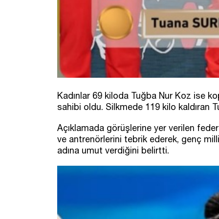
Kadınlar 69 kiloda Tuğba Nur Koz ise ko
sahibi oldu. Silkmede 119 kilo kaldıran Tu
Açıklamada görüşlerine yer verilen fede
ve antrenörlerini tebrik ederek, genç mi
adına umut verdiğini belirtti.