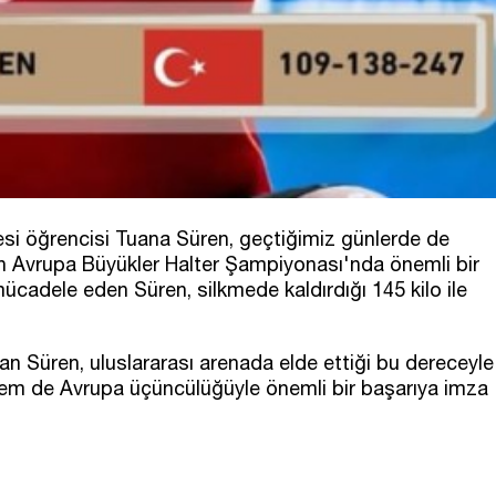
tesi öğrencisi Tuana Süren, geçtiğimiz günlerde de
 Avrupa Büyükler Halter Şampiyonası'nda önemli bir
mücadele eden Süren, silkmede kaldırdığı 145 kilo ile
ran Süren, uluslararası arenada elde ettiği bu dereceyle
hem de Avrupa üçüncülüğüyle önemli bir başarıya imza