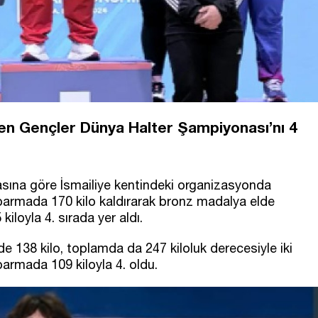
enen Gençler Dünya Halter Şampiyonası’nı 4
sına göre İsmailiye kentindeki organizasyonda
oparmada 170 kilo kaldırarak bronz madalya elde
loyla 4. sırada yer aldı.
e 138 kilo, toplamda da 247 kiloluk derecesiyle iki
armada 109 kiloyla 4. oldu.