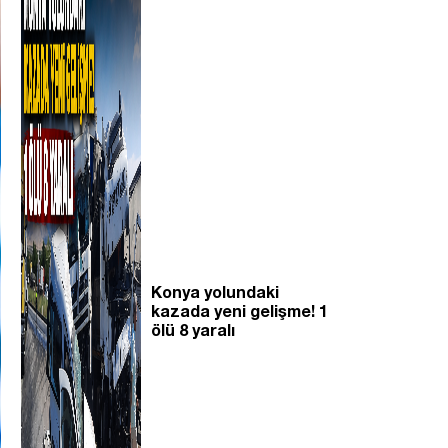
Konya yolundaki
kazada yeni gelişme! 1
ölü 8 yaralı