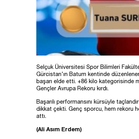
Selçuk Üniversitesi Spor Bilimleri Fakül
Gürcistan'ın Batum kentinde düzenlenen
başarı elde etti. +86 kilo kategorisinde 
Gençler Avrupa Rekoru kırdı.
Başarılı performansını kürsüyle taçlandı
dikkat çekti. Genç sporcu, hem rekoru 
attı.
(Ali Asım Erdem)