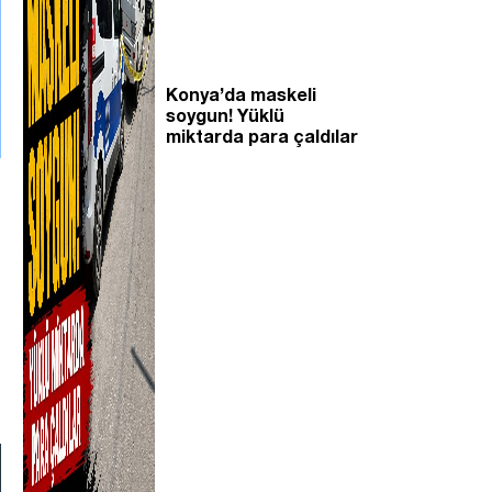
Konya’da maskeli
soygun! Yüklü
miktarda para çaldılar