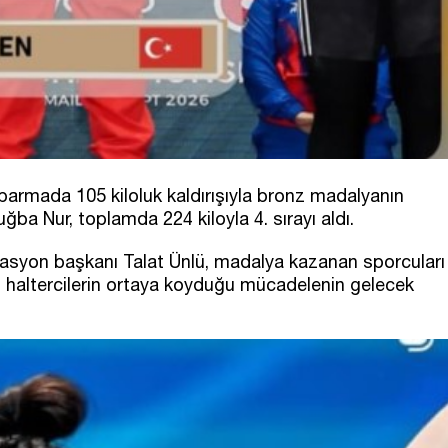
parmada 105 kiloluk kaldırışıyla bronz madalyanın
ğba Nur, toplamda 224 kiloyla 4. sırayı aldı.
rasyon başkanı Talat Ünlü, madalya kazanan sporcuları
lli haltercilerin ortaya koyduğu mücadelenin gelecek