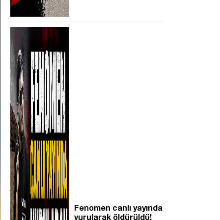
Fenomen canlı yayında
vurularak öldürüldü!