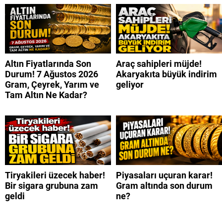
Altın Fiyatlarında Son
Araç sahipleri müjde!
Durum! 7 Ağustos 2026
Akaryakıta büyük indirim
Gram, Çeyrek, Yarım ve
geliyor
Tam Altın Ne Kadar?
Tiryakileri üzecek haber!
Piyasaları uçuran karar!
Bir sigara grubuna zam
Gram altında son durum
geldi
ne?