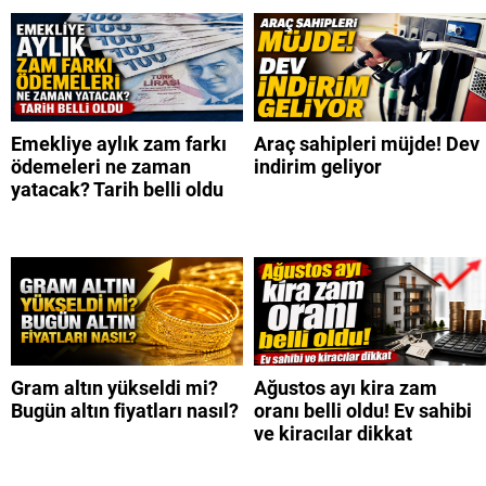
Emekliye aylık zam farkı
Araç sahipleri müjde! Dev
ödemeleri ne zaman
indirim geliyor
yatacak? Tarih belli oldu
Gram altın yükseldi mi?
Ağustos ayı kira zam
Bugün altın fiyatları nasıl?
oranı belli oldu! Ev sahibi
ve kiracılar dikkat