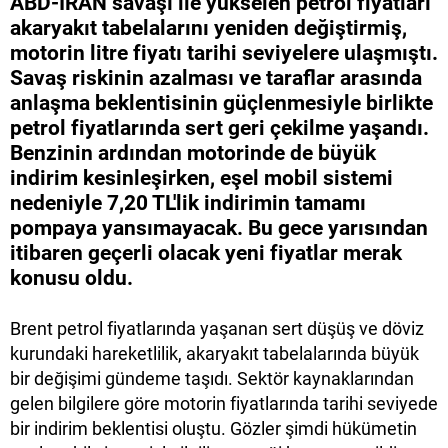
ABD-İRAN savaşı ile yükselen petrol fiyatları
akaryakıt tabelalarını yeniden değiştirmiş,
motorin litre fiyatı tarihi seviyelere ulaşmıştı.
Savaş riskinin azalması ve taraflar arasında
anlaşma beklentisinin güçlenmesiyle birlikte
petrol fiyatlarında sert geri çekilme yaşandı.
Benzinin ardından motorinde de büyük
indirim kesinleşirken, eşel mobil sistemi
nedeniyle 7,20 TL'lik indirimin tamamı
pompaya yansımayacak. Bu gece yarısından
itibaren geçerli olacak yeni fiyatlar merak
konusu oldu.
Brent petrol fiyatlarında yaşanan sert düşüş ve döviz
kurundaki hareketlilik, akaryakıt tabelalarında büyük
bir değişimi gündeme taşıdı. Sektör kaynaklarından
gelen bilgilere göre motorin fiyatlarında tarihi seviyede
bir indirim beklentisi oluştu. Gözler şimdi hükümetin