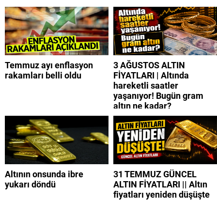
Temmuz ayı enflasyon
3 AĞUSTOS ALTIN
rakamları belli oldu
FİYATLARI | Altında
hareketli saatler
yaşanıyor! Bugün gram
altın ne kadar?
Altının onsunda ibre
31 TEMMUZ GÜNCEL
yukarı döndü
ALTIN FİYATLARI || Altın
fiyatları yeniden düşüşte