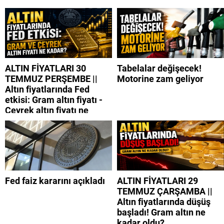
ALTIN FİYATLARI 30
Tabelalar değişecek!
TEMMUZ PERŞEMBE ||
Motorine zam geliyor
Altın fiyatlarında Fed
etkisi: Gram altın fiyatı -
Çeyrek altın fiyatı ne
kadar?
Fed faiz kararını açıkladı
ALTIN FİYATLARI 29
TEMMUZ ÇARŞAMBA ||
Altın fiyatlarında düşüş
başladı! Gram altın ne
kadar oldu?