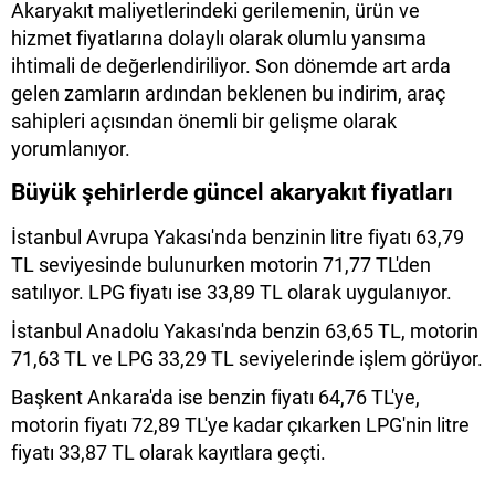
Akaryakıt maliyetlerindeki gerilemenin, ürün ve
hizmet fiyatlarına dolaylı olarak olumlu yansıma
ihtimali de değerlendiriliyor. Son dönemde art arda
gelen zamların ardından beklenen bu indirim, araç
sahipleri açısından önemli bir gelişme olarak
yorumlanıyor.
Büyük şehirlerde güncel akaryakıt fiyatları
İstanbul Avrupa Yakası'nda benzinin litre fiyatı 63,79
TL seviyesinde bulunurken motorin 71,77 TL'den
satılıyor. LPG fiyatı ise 33,89 TL olarak uygulanıyor.
İstanbul Anadolu Yakası'nda benzin 63,65 TL, motorin
71,63 TL ve LPG 33,29 TL seviyelerinde işlem görüyor.
Başkent Ankara'da ise benzin fiyatı 64,76 TL'ye,
motorin fiyatı 72,89 TL'ye kadar çıkarken LPG'nin litre
fiyatı 33,87 TL olarak kayıtlara geçti.