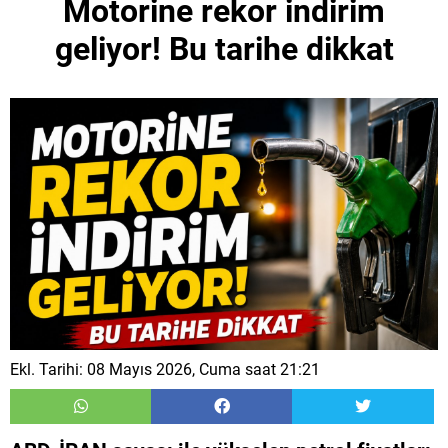
Motorine rekor indirim
geliyor! Bu tarihe dikkat
Ekl. Tarihi: 08 Mayıs 2026, Cuma saat 21:21