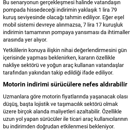
Bu senaryonun gerçekleşmesi halinde vatandaşın
pompada hissedeceği indirimin yaklaşık 1 lira 79
kuruş seviyesinde olacağı tahmin ediliyor. Eğer eşel
mobil sistemi devreye alınmazsa, 7 lira 17 kuruşluk
indirimin tamamının pompaya yansıması da ihtimaller
arasında yer alıyor.
Yetkililerin konuya ilişkin nihai değerlendirmesini gün
içerisinde yapması beklenirken, kararın özellikle
nakliye sektörü ve yoğun araç kullanan vatandaşlar
tarafından yakından takip edildiği ifade ediliyor.
Motorin indirimi sürücülere nefes aldırabilir
Uzmanlara göre motorin fiyatlarında yaşanacak olası
düşüş, başta lojistik ve taşımacılık sektörü olmak
üzere birçok alanda maliyetleri azaltabilir. Özellikle
uzun yol yapan sürücüler ile ticari araç kullanıcılarının
bu indirimden doğrudan etkilenmesi bekleniyor.