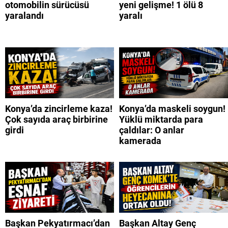
otomobilin sürücüsü
yeni gelişme! 1 ölü 8
yaralandı
yaralı
Konya’da zincirleme kaza!
Konya’da maskeli soygun!
Çok sayıda araç birbirine
Yüklü miktarda para
girdi
çaldılar: O anlar
kamerada
Başkan Pekyatırmacı’dan
Başkan Altay Genç