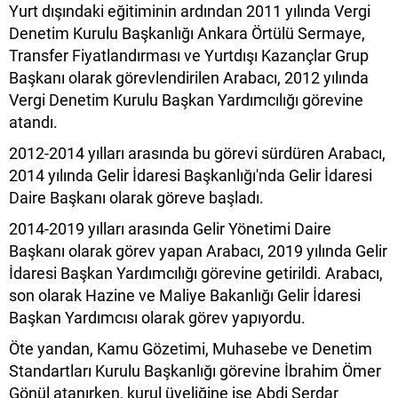
Yurt dışındaki eğitiminin ardından 2011 yılında Vergi
Denetim Kurulu Başkanlığı Ankara Örtülü Sermaye,
Transfer Fiyatlandırması ve Yurtdışı Kazançlar Grup
Başkanı olarak görevlendirilen Arabacı, 2012 yılında
Vergi Denetim Kurulu Başkan Yardımcılığı görevine
atandı.
2012-2014 yılları arasında bu görevi sürdüren Arabacı,
2014 yılında Gelir İdaresi Başkanlığı'nda Gelir İdaresi
Daire Başkanı olarak göreve başladı.
2014-2019 yılları arasında Gelir Yönetimi Daire
Başkanı olarak görev yapan Arabacı, 2019 yılında Gelir
İdaresi Başkan Yardımcılığı görevine getirildi. Arabacı,
son olarak Hazine ve Maliye Bakanlığı Gelir İdaresi
Başkan Yardımcısı olarak görev yapıyordu.
Öte yandan, Kamu Gözetimi, Muhasebe ve Denetim
Standartları Kurulu Başkanlığı görevine İbrahim Ömer
Gönül atanırken, kurul üyeliğine ise Abdi Serdar