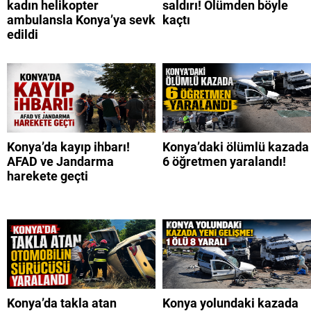
kadın helikopter
saldırı! Ölümden böyle
ambulansla Konya’ya sevk
kaçtı
edildi
Konya’da kayıp ihbarı!
Konya’daki ölümlü kazada
AFAD ve Jandarma
6 öğretmen yaralandı!
harekete geçti
Konya’da takla atan
Konya yolundaki kazada