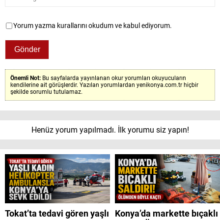
Yorum yazma kurallarını okudum ve kabul ediyorum.
Önemli Not:
Bu sayfalarda yayınlanan okur yorumları okuyucuların
kendilerine ait görüşlerdir. Yazılan yorumlardan yenikonya.com.tr hiçbir
şekilde sorumlu tutulamaz.
Henüz yorum yapılmadı. İlk yorumu siz yapın!
Tokat’ta tedavi gören yaşlı
Konya’da markette bıçaklı