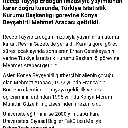
Recep Tayyip Erdoğan imzasıyla yayımlanan
karar doğrultusunda, Türkiye İstatistik
Kurumu Başkanlığı görevine Konya
Beyşehirli Mehmet Arabacı getirildi.
Recep Tayyip Erdoğan imzasıyla yayımlanan atama
kararı, Resmi Gazete'de yer aldı. Karara göre, görev
süresi ocak ayında sona eren Erhan Çetinkaya'nın
yerine Türkiye İstatistik Kurumu Başkanlığı görevine
Mehmet Arabacı getirildi.
Aslen Konya Beyşehirli gurbetçi bir ailenin çocuğu
olan Mehmet Arabacı, 1977 yılında Fransa'nın
Bordeaux kentinde dünyaya geldi. İlk ve orta
öğreniminin ardından 1996 yılında Konya Meram
Muhittin Güzelkılınç Lisesi'nden mezun oldu.
Üniversite eğitimini ise 2000 yılında Ankara
Üniversitesi Siyasal Bilgiler Fakültesi Maliye