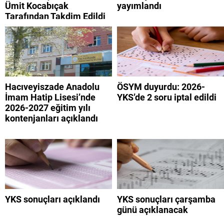
Ümit Kocabıçak
yayımlandı
Tarafından Takdim Edildi
Hacıveyiszade Anadolu
ÖSYM duyurdu: 2026-
İmam Hatip Lisesi’nde
YKS’de 2 soru iptal edildi
2026-2027 eğitim yılı
kontenjanları açıklandı
YKS sonuçları açıklandı
YKS sonuçları çarşamba
günü açıklanacak