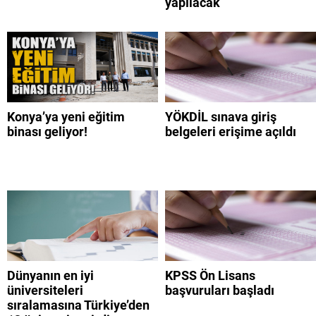
yapılacak
Konya’ya yeni eğitim
YÖKDİL sınava giriş
binası geliyor!
belgeleri erişime açıldı
Dünyanın en iyi
KPSS Ön Lisans
üniversiteleri
başvuruları başladı
sıralamasına Türkiye’den