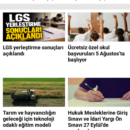
LGS yerleştirme sonuçları
Ücretsiz özel okul
açıklandı
başvuruları 5 Ağustos’ta
başlıyor
Tarım ve hayvancılığın
Hukuk Mesleklerine Giriş
geleceği için teknoloji
Sınavı ve İdari Yargı Ön
odaklı eğitim modeli
Sınavı 27 Eylül’de