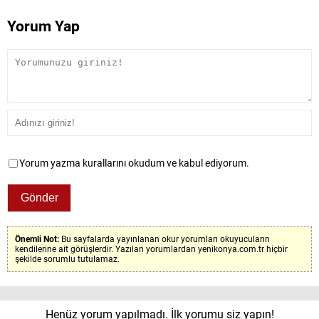
Yorum Yap
Yorum yazma kurallarını okudum ve kabul ediyorum.
Önemli Not:
Bu sayfalarda yayınlanan okur yorumları okuyucuların
kendilerine ait görüşlerdir. Yazılan yorumlardan yenikonya.com.tr hiçbir
şekilde sorumlu tutulamaz.
Henüz yorum yapılmadı. İlk yorumu siz yapın!