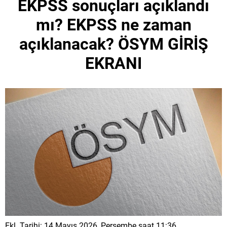
EKPSS sonuçları açıklandı
mı? EKPSS ne zaman
açıklanacak? ÖSYM GİRİŞ
EKRANI
Ekl. Tarihi: 14 Mayıs 2026, Perşembe saat 11:36