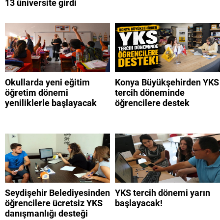
13 üniversite girdi
Okullarda yeni eğitim
Konya Büyükşehirden YKS
öğretim dönemi
tercih döneminde
yeniliklerle başlayacak
öğrencilere destek
Seydişehir Belediyesinden
YKS tercih dönemi yarın
öğrencilere ücretsiz YKS
başlayacak!
danışmanlığı desteği