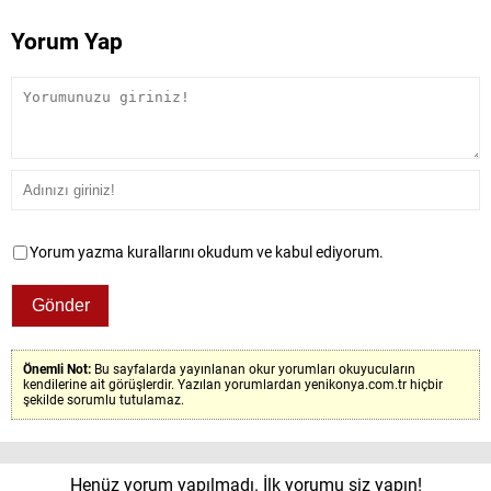
Yorum Yap
Yorum yazma kurallarını okudum ve kabul ediyorum.
Önemli Not:
Bu sayfalarda yayınlanan okur yorumları okuyucuların
kendilerine ait görüşlerdir. Yazılan yorumlardan yenikonya.com.tr hiçbir
şekilde sorumlu tutulamaz.
Henüz yorum yapılmadı. İlk yorumu siz yapın!