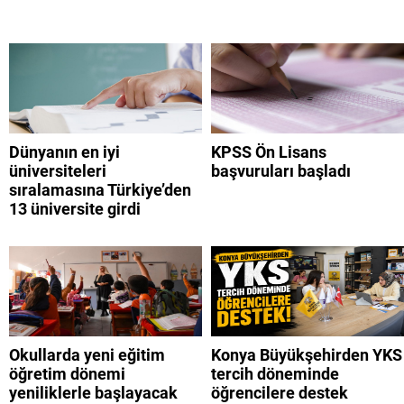
Dünyanın en iyi
KPSS Ön Lisans
üniversiteleri
başvuruları başladı
sıralamasına Türkiye’den
13 üniversite girdi
Okullarda yeni eğitim
Konya Büyükşehirden YKS
öğretim dönemi
tercih döneminde
yeniliklerle başlayacak
öğrencilere destek