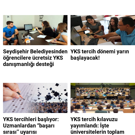
Seydişehir Belediyesinden
YKS tercih dönemi yarın
öğrencilere ücretsiz YKS
başlayacak!
danışmanlığı desteği
YKS tercihleri başlıyor:
YKS tercih kılavuzu
Uzmanlardan “başarı
yayımlandı: İşte
sırası’’ uyarısı
üniversitelerin toplam