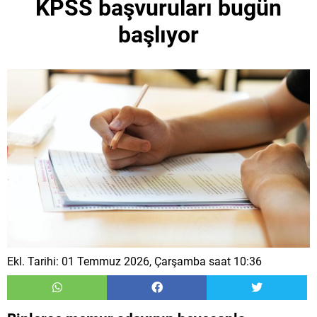
KPSS başvuruları bugün
başlıyor
Ekl. Tarihi: 01 Temmuz 2026, Çarşamba saat 10:36