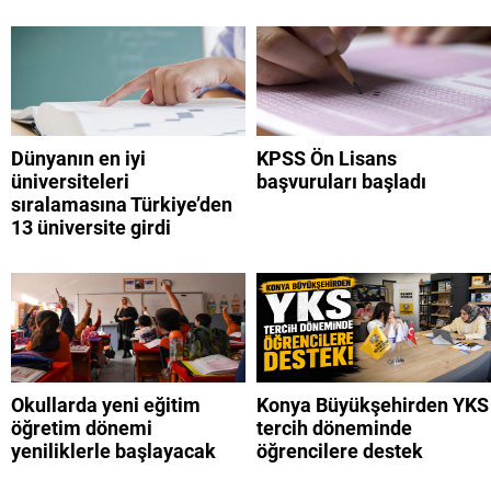
Dünyanın en iyi
KPSS Ön Lisans
üniversiteleri
başvuruları başladı
sıralamasına Türkiye’den
13 üniversite girdi
Okullarda yeni eğitim
Konya Büyükşehirden YKS
öğretim dönemi
tercih döneminde
yeniliklerle başlayacak
öğrencilere destek