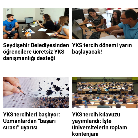
Seydişehir Belediyesinden
YKS tercih dönemi yarın
öğrencilere ücretsiz YKS
başlayacak!
danışmanlığı desteği
YKS tercihleri başlıyor:
YKS tercih kılavuzu
Uzmanlardan “başarı
yayımlandı: İşte
sırası’’ uyarısı
üniversitelerin toplam
kontenjanı