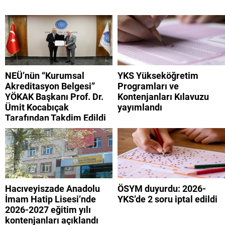
NEÜ’nün “Kurumsal
YKS Yükseköğretim
Akreditasyon Belgesi”
Programları ve
YÖKAK Başkanı Prof. Dr.
Kontenjanları Kılavuzu
Ümit Kocabıçak
yayımlandı
Tarafından Takdim Edildi
Hacıveyiszade Anadolu
ÖSYM duyurdu: 2026-
İmam Hatip Lisesi’nde
YKS’de 2 soru iptal edildi
2026-2027 eğitim yılı
kontenjanları açıklandı