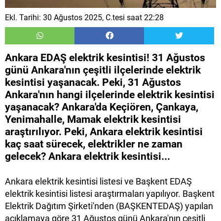
Ekl. Tarihi: 30 Ağustos 2025, C.tesi saat 22:28
Ankara EDAŞ elektrik kesintisi! 31 Ağustos
günü Ankara'nın çeşitli ilçelerinde elektrik
kesintisi yaşanacak. Peki, 31 Ağustos
Ankara'nın hangi ilçelerinde elektrik kesintisi
yaşanacak? Ankara'da Keçiören, Çankaya,
Yenimahalle, Mamak elektrik kesintisi
araştırılıyor. Peki, Ankara elektrik kesintisi
kaç saat sürecek, elektrikler ne zaman
gelecek? Ankara elektrik kesintisi...
Ankara elektrik kesintisi listesi ve Başkent EDAŞ
elektrik kesintisi listesi araştırmaları yapılıyor. Başkent
Elektrik Dağıtım Şirketi'nden (BAŞKENTEDAŞ) yapılan
açıklamaya göre 31 Ağustos günü Ankara'nın çeşitli