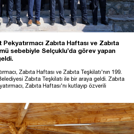
 Pekyatırmacı Zabıta Haftası ve Zabıta
önümü sebebiyle Selçuklu’da görev yapan
eldi.
rmacı, Zabıta Haftası ve Zabıta Teşkilatı'nın 199.
lediyesi Zabıta Teşkilatı ile bir araya geldi. Zabıta
tırmacı, Zabıta Haftası'nı kutlayıp özverili