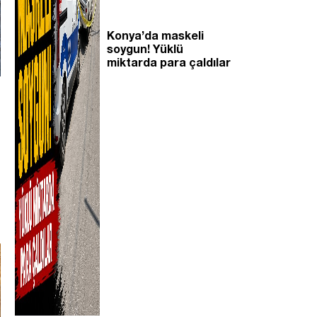
Konya’da maskeli
soygun! Yüklü
miktarda para çaldılar