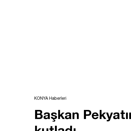
KONYA Haberleri
Başkan Pekyatırm
kutladı