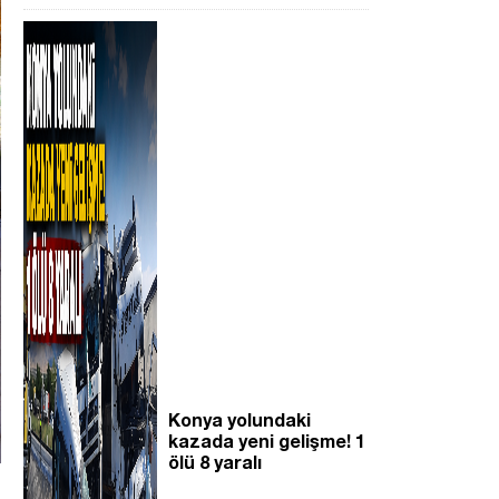
Konya yolundaki
kazada yeni gelişme! 1
ölü 8 yaralı