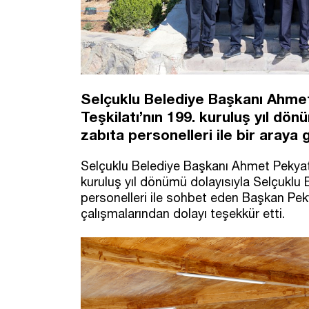
Selçuklu Belediye Başkanı Ahmet
Teşkilatı’nın 199. kuruluş yıl d
zabıta personelleri ile bir araya g
Selçuklu Belediye Başkanı Ahmet Pekyatı
kuruluş yıl dönümü dolayısıyla Selçuklu Be
personelleri ile sohbet eden Başkan Pekya
çalışmalarından dolayı teşekkür etti.