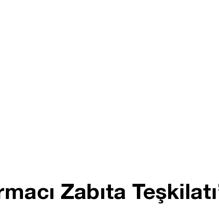
acı Zabıta Teşkilatı’n