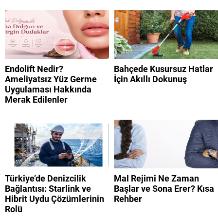
Endolift Nedir?
Bahçede Kusursuz Hatlar
Ameliyatsız Yüz Germe
İçin Akıllı Dokunuş
Uygulaması Hakkında
Merak Edilenler
Türkiye’de Denizcilik
Mal Rejimi Ne Zaman
Bağlantısı: Starlink ve
Başlar ve Sona Erer? Kısa
Hibrit Uydu Çözümlerinin
Rehber
Rolü