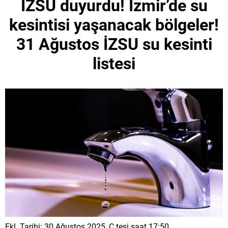
İZSU duyurdu! İzmir’de su
kesintisi yaşanacak bölgeler!
31 Ağustos İZSU su kesinti
listesi
Ekl. Tarihi: 30 Ağustos 2025, C.tesi saat 17:50