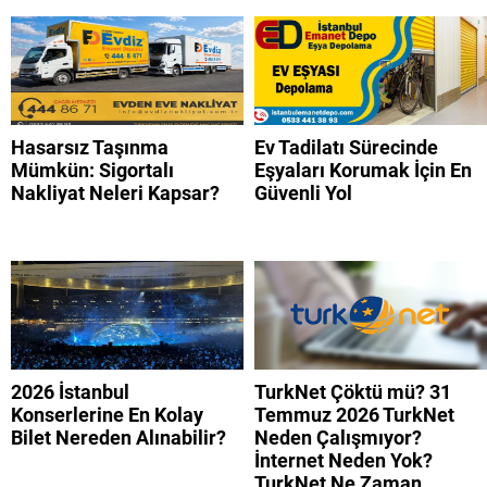
Hasarsız Taşınma
Ev Tadilatı Sürecinde
Mümkün: Sigortalı
Eşyaları Korumak İçin En
Nakliyat Neleri Kapsar?
Güvenli Yol
2026 İstanbul
TurkNet Çöktü mü? 31
Konserlerine En Kolay
Temmuz 2026 TurkNet
Bilet Nereden Alınabilir?
Neden Çalışmıyor?
İnternet Neden Yok?
TurkNet Ne Zaman