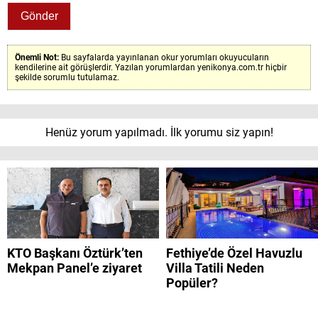
Önemli Not:
Bu sayfalarda yayınlanan okur yorumları okuyucuların
kendilerine ait görüşlerdir. Yazılan yorumlardan yenikonya.com.tr hiçbir
şekilde sorumlu tutulamaz.
Henüz yorum yapılmadı. İlk yorumu siz yapın!
KTO Başkanı Öztürk’ten
Fethiye’de Özel Havuzlu
Mekpan Panel’e ziyaret
Villa Tatili Neden
Popüler?