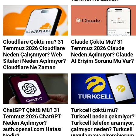
Düzelecek?
Cloudflare Çöktü mü? 31
Claude Çöktü Mü? 31
Temmuz 2026 Cloudflare
Temmuz 2026 Claude
Neden Çalışmıyor? Web
Neden Açılmıyor? Claude
Siteleri Neden Açılmıyor?
AI Erişim Sorunu Mu Var?
Cloudflare Ne Zaman
Düzelecek?
ChatGPT Çöktü Mü? 31
Turkcell çöktü mü?
Temmuz 2026 ChatGPT
Turkcell neden çekmiyor?
Neden Açılmıyor?
Turkcell telefen aramıyor,
auth.openai.com Hatası
çalmıyor neden? Turkcell
Nedir?
uygulamaya giremiyorum