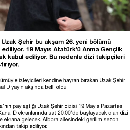
isi Uzak Şehir bu akşam 26. yeni bölümü
ediliyor. 19 Mayıs Atatürk’ü Anma Gençlik
k kabul ediliyor. Bu nedenle dizi takipçileri
ırıyor.
ümüyle izleyicileri kendine hayran bırakan Uzak Şehir
l D yayın akşında belli oldu.
'nın paylaştığı Uzak Şehir dizisi 19 Mayıs Pazartesi
anal D ekranlarında sat 20.00'de başlayacak olan dizi
 ekrana gelecek. Albora ailesindeki gerilim sezon
kından takip ediliyor.