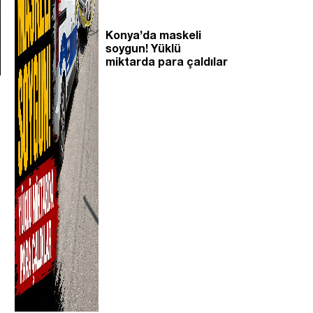
Konya’da maskeli
soygun! Yüklü
miktarda para çaldılar