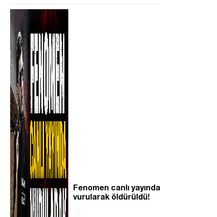
Fenomen canlı yayında
vurularak öldürüldü!