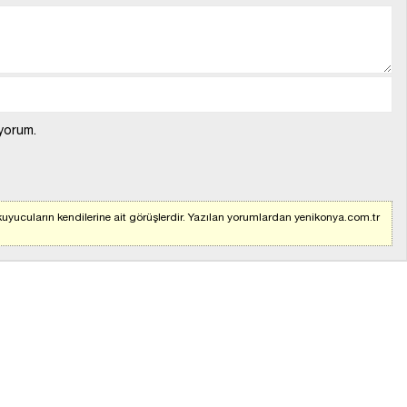
yorum.
uyucuların kendilerine ait görüşlerdir. Yazılan yorumlardan yenikonya.com.tr