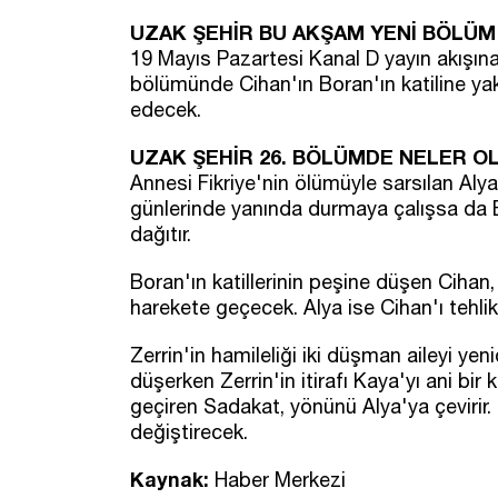
UZAK ŞEHİR BU AKŞAM YENİ BÖLÜM
19 Mayıs Pazartesi Kanal D yayın akışına
bölümünde Cihan'ın Boran'ın katiline ya
edecek.
UZAK ŞEHİR 26. BÖLÜMDE NELER OL
Annesi Fikriye'nin ölümüyle sarsılan Alya,
günlerinde yanında durmaya çalışsa da Bor
dağıtır.
Boran'ın katillerinin peşine düşen Cihan
harekete geçecek. Alya ise Cihan'ı tehl
Zerrin'in hamileliği iki düşman aileyi yen
düşerken Zerrin'in itirafı Kaya'yı ani bi
geçiren Sadakat, yönünü Alya'ya çevirir.
değiştirecek.
Kaynak:
Haber Merkezi