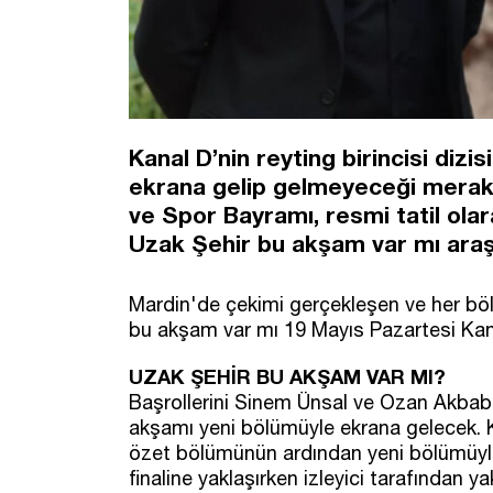
Kanal D’nin reyting birincisi diz
ekrana gelip gelmeyeceği merak 
ve Spor Bayramı, resmi tatil olara
Uzak Şehir bu akşam var mı araşt
Mardin'de çekimi gerçekleşen ve her böl
bu akşam var mı 19 Mayıs Pazartesi Kana
UZAK ŞEHİR BU AKŞAM VAR MI?
Başrollerini Sinem Ünsal ve Ozan Akbaba
akşamı yeni bölümüyle ekrana gelecek. K
özet bölümünün ardından yeni bölümüyle
finaline yaklaşırken izleyici tarafından ya