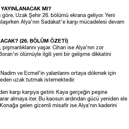
 YAYINLANACAK MI?
 göre, Uzak Şehir 26. bölümü ekrana geliyor. Yeni
klaşırken Alya'nın Sadakat'e karşı mücadelesi devam
ACAK? (26. BÖLÜM ÖZETİ)
 pişmanlıklarını yaşar. Cihan ise Alya'nın zor
an'ın ölümüyle ilgili yeni bir gelişme dikkatini
, Nadim ve Ecmel'in yalanlarını ortaya dökmek için
ikeden uzak tutmak istemektedir.
iden karşı karşıya getirir. Kaya gerçeğin peşine
r karar almaya iter. Bu kaosun ardından gücü yeniden ele
 Konağa gelen gizemli misafir ise Alya'nın kaderini