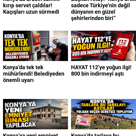
kırıp servet çaldılar!
sadece Türkiye’nin değil
Kaçışları uzun sürmedi
dünyanın en güzel
şehirlerinden biri’’
Konya’da tek tek
HAYAT 112’ye yoğun ilgi!
mühürlendi! Belediyeden
800 bin indirmeyi aştı
önemli uyarı
Konya’ya yeni emniyet
Konya’da tarlaya bu