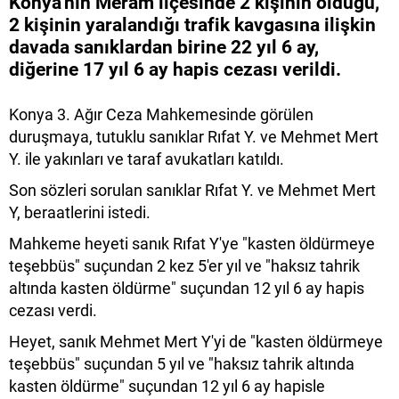
Konya'nın Meram ilçesinde 2 kişinin öldüğü,
2 kişinin yaralandığı trafik kavgasına ilişkin
davada sanıklardan birine 22 yıl 6 ay,
diğerine 17 yıl 6 ay hapis cezası verildi.
Konya 3. Ağır Ceza Mahkemesinde görülen
duruşmaya, tutuklu sanıklar Rıfat Y. ve Mehmet Mert
Y. ile yakınları ve taraf avukatları katıldı.
Son sözleri sorulan sanıklar Rıfat Y. ve Mehmet Mert
Y, beraatlerini istedi.
Mahkeme heyeti sanık Rıfat Y'ye "kasten öldürmeye
teşebbüs" suçundan 2 kez 5'er yıl ve "haksız tahrik
altında kasten öldürme" suçundan 12 yıl 6 ay hapis
cezası verdi.
Heyet, sanık Mehmet Mert Y'yi de "kasten öldürmeye
teşebbüs" suçundan 5 yıl ve "haksız tahrik altında
kasten öldürme" suçundan 12 yıl 6 ay hapisle