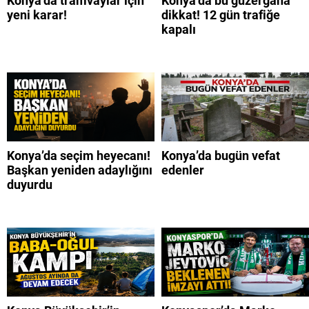
Konya’da tramvaylar için
Konya’da bu güzergaha
yeni karar!
dikkat! 12 gün trafiğe
kapalı
Konya’da seçim heyecanı!
Konya’da bugün vefat
Başkan yeniden adaylığını
edenler
duyurdu