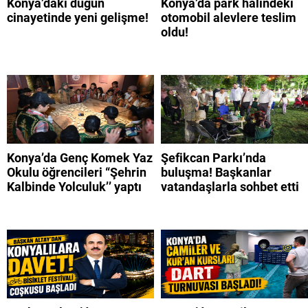
Konya’daki düğün
Konya’da park halindeki
cinayetinde yeni gelişme!
otomobil alevlere teslim
oldu!
Konya’da Genç Komek Yaz
Şefikcan Parkı’nda
Okulu öğrencileri “Şehrin
buluşma! Başkanlar
Kalbinde Yolculuk’’ yaptı
vatandaşlarla sohbet etti