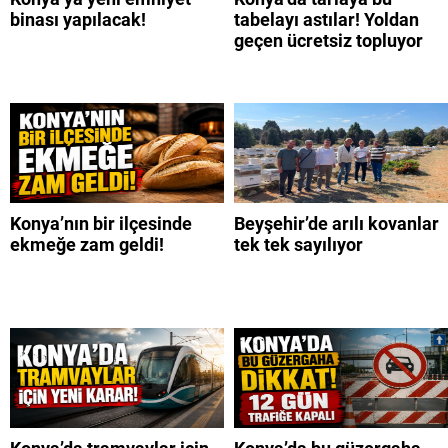
binası yapılacak!
tabelayı astılar! Yoldan
geçen ücretsiz topluyor
Konya’nın bir ilçesinde
Beyşehir’de arılı kovanlar
ekmeğe zam geldi!
tek tek sayılıyor