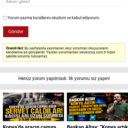
Yorum yazma kurallarını okudum ve kabul ediyorum.
Önemli Not:
Bu sayfalarda yayınlanan okur yorumları okuyucuların
kendilerine ait görüşlerdir. Yazılan yorumlardan yenikonya.com.tr hiçbir
şekilde sorumlu tutulamaz.
Henüz yorum yapılmadı. İlk yorumu siz yapın!
Konya’da aracın camını
Başkan Altay: “Konya artık