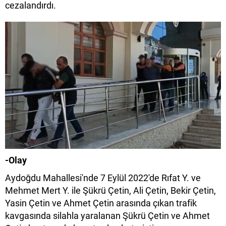
cezalandırdı.
-Olay
Aydoğdu Mahallesi'nde 7 Eylül 2022'de Rıfat Y. ve
Mehmet Mert Y. ile Şükrü Çetin, Ali Çetin, Bekir Çetin,
Yasin Çetin ve Ahmet Çetin arasında çıkan trafik
kavgasında silahla yaralanan Şükrü Çetin ve Ahmet