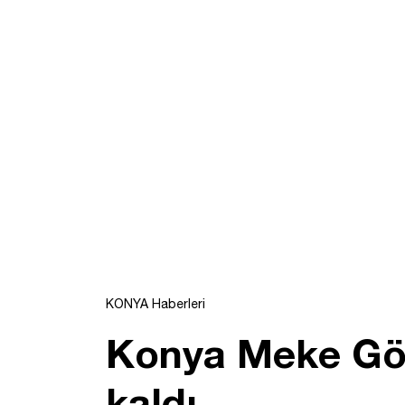
KONYA Haberleri
Konya Meke Gölü
kaldı