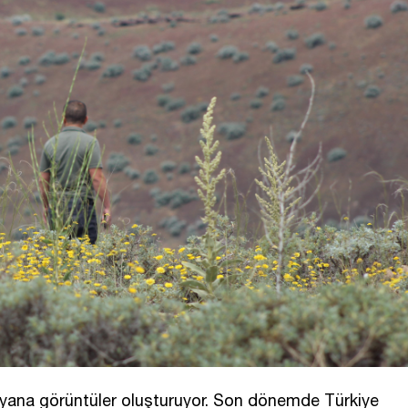
yan yana görüntüler oluşturuyor. Son dönemde Türkiye