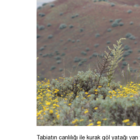
Tabiatın canlılığı ile kurak göl yatağı 