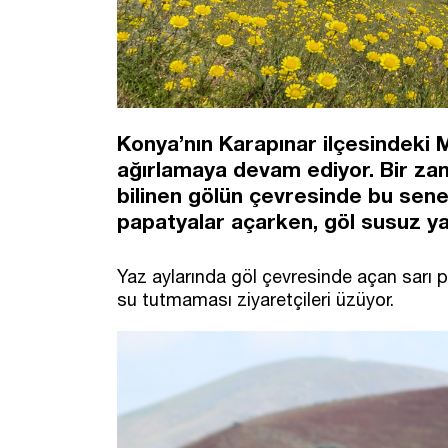
Konya’nın Karapınar ilçesindeki M
ağırlamaya devam ediyor. Bir za
bilinen gölün çevresinde bu senek
papatyalar açarken, göl susuz yap
Yaz aylarında göl çevresinde açan sarı p
su tutmaması ziyaretçileri üzüyor.