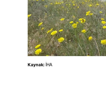
Kaynak:
İHA