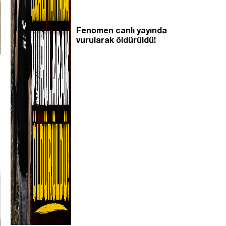
Fenomen canlı yayında
vurularak öldürüldü!