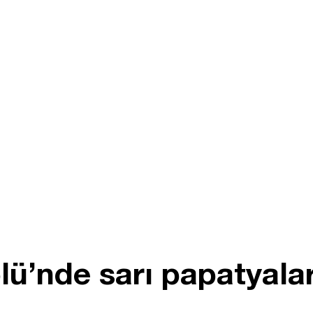
’nde sarı papatyalar