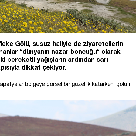
eke Gölü, susuz haliyle de ziyaretçilerini
manlar “dünyanın nazar boncuğu“ olarak
i bereketli yağışların ardından sarı
ısıyla dikkat çekiyor.
apatyalar bölgeye görsel bir güzellik katarken, gölün