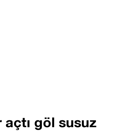
 açtı göl susuz