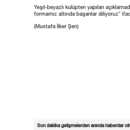
Yeşil-beyazlı kulüpten yapılan açıklamada
formamız altında başarılar diliyoruz” ifad
(Mustafa İlker Şen)
Son dakika gelişmelerden anında haberdar olm