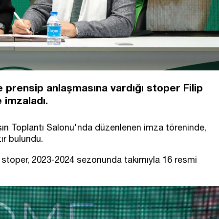
rensip anlaşmasına vardığı stoper Filip
e imzaladı.
n Toplantı Salonu'nda düzenlenen imza töreninde,
ır bulundu.
p stoper, 2023-2024 sezonunda takımıyla 16 resmi