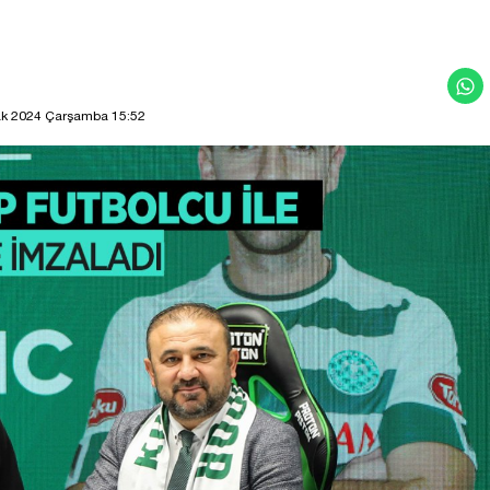
k 2024 Çarşamba 15:52