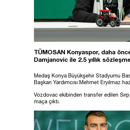
TÜMOSAN Konyaspor, daha önce p
Damjanovic ile 2.5 yıllık sözleşm
Medaş Konya Büyükşehir Stadyumu Bası
Başkan Yardımcısı Mehmet Eryılmaz haz
Vozdovac ekibinden transfer edilen Sır
maça çıktı.