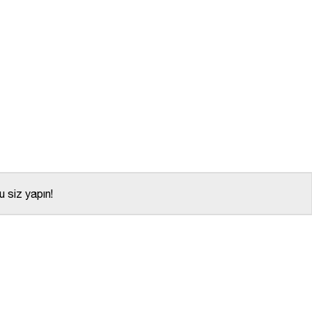
 siz yapın!