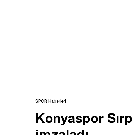
SPOR Haberleri
Konyaspor Sırp f
imzaladı