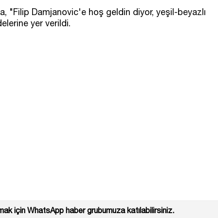
, "Filip Damjanovic'e hoş geldin diyor, yeşil-beyazlı
elerine yer verildi.
ak için WhatsApp haber grubumuza katılabilirsiniz.