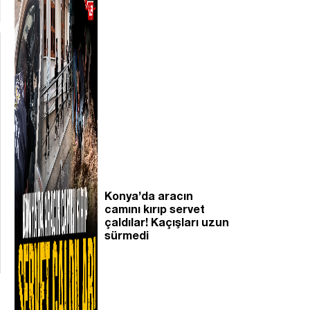
Konya’da aracın
camını kırıp servet
çaldılar! Kaçışları uzun
sürmedi