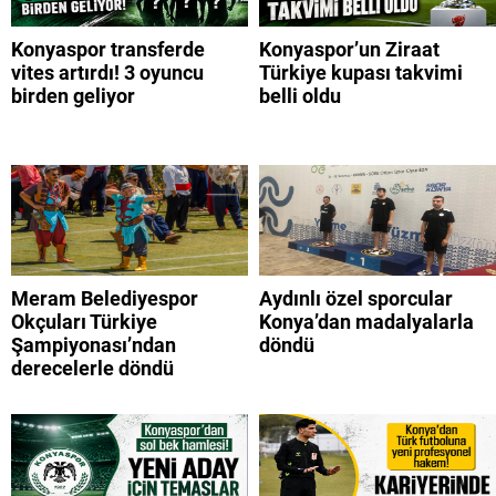
Konyaspor transferde
Konyaspor’un Ziraat
vites artırdı! 3 oyuncu
Türkiye kupası takvimi
birden geliyor
belli oldu
Meram Belediyespor
Aydınlı özel sporcular
Okçuları Türkiye
Konya’dan madalyalarla
Şampiyonası’ndan
döndü
derecelerle döndü