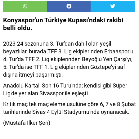
Konyaspor'un Türkiye Kupası'ndaki rakibi
belli oldu.
2023-24 sezonuna 3. Tur'dan dahil olan yeşil-
beyazlılar, burada TFF 3. Lig ekiplerinden Erbaaspor'u,
4. Tur'da TFF 2. Lig ekiplerinden Beyoğlu Yen Çarşı'yı,
5. Tur'da ise TFF 1. Lig ekiplerinden Göztepe'yi saf
dışına itmeyi başarmıştı.
Anadolu Kartalı Son 16 Turu'nda; kendisi gibi Süper
Lig'de yer alan Sivasspor ile eşleşti.
Kritik maç tek maç eleme usulüne göre 6, 7 ve 8 Şubat
tarihlerinde Sivas 4 Eylül Stadyumu'nda oynanacak.
(Mustafa İlker Şen)