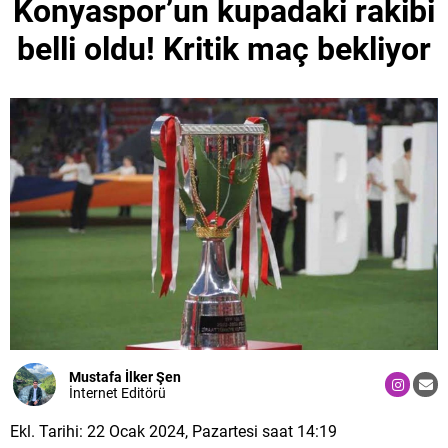
Konyaspor’un kupadaki rakibi
belli oldu! Kritik maç bekliyor
Mustafa İlker Şen
İnternet Editörü
Ekl. Tarihi: 22 Ocak 2024, Pazartesi saat 14:19