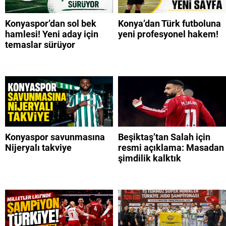
Konyaspor’dan sol bek
Konya’dan Türk futboluna
hamlesi! Yeni aday için
yeni profesyonel hakem!
temaslar sürüyor
Konyaspor savunmasına
Beşiktaş’tan Salah için
Nijeryalı takviye
resmi açıklama: Masadan
şimdilik kalktık