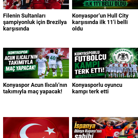
Filenin Sultanları
Konyaspor’un Hull City
şampiyonluk için Brezilya
karşısında ilk 11’i belli
karşısında
oldu
Konyaspor Acun Ilıcalı’nın
Konyasporlu oyuncu
takımıyla maç yapacak!
kampı terk etti