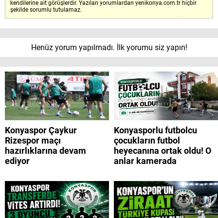
kendilerine ait görüşlerdir. Yazılan yorumlardan yenikonya.com.tr hiçbir
şekilde sorumlu tutulamaz.
Henüz yorum yapılmadı. İlk yorumu siz yapın!
Konyaspor Çaykur
Konyasporlu futbolcu
Rizespor maçı
çocukların futbol
hazırlıklarına devam
heyecanına ortak oldu! O
ediyor
anlar kamerada