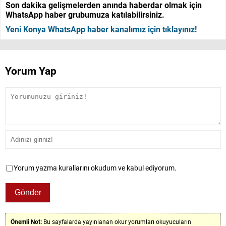
Son dakika gelişmelerden anında haberdar olmak için
WhatsApp haber grubumuza katılabilirsiniz.
Yeni Konya WhatsApp haber kanalımız için tıklayınız!
Yorum Yap
Yorum yazma kurallarını okudum ve kabul ediyorum.
Önemli Not:
Bu sayfalarda yayınlanan okur yorumları okuyucuların