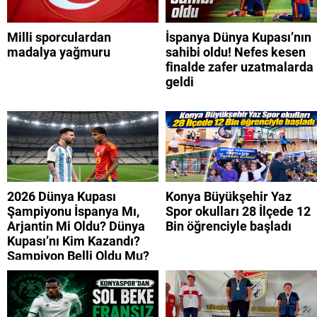
Milli sporculardan
İspanya Dünya Kupası’nın
madalya yağmuru
sahibi oldu! Nefes kesen
finalde zafer uzatmalarda
geldi
2026 Dünya Kupası
Konya Büyükşehir Yaz
Şampiyonu İspanya Mı,
Spor okulları 28 İlçede 12
Arjantin Mi Oldu? Dünya
Bin öğrenciyle başladı
Kupası’nı Kim Kazandı?
Şampiyon Belli Oldu Mu?