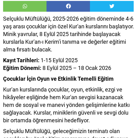
Selçuklu Müftülüğü, 2025-2026 eğitim döneminde 4-6
yaş arası çocuklar için özel Kur'an kurslarını başlatıyor.
Minik yavrular, 8 Eylül 2025 tarihinde başlayacak
kurslarla Kur'an-ı Kerim'i tanıma ve değerler eğitimi
alma fırsatı bulacak.
Kayıt Tarihleri:
1-15 Eylül 2025
Eğitim Dönemi:
8 Eylül 2025 – 18 Ocak 2026
Çocuklar İçin Oyun ve Etkinlik Temelli Eğitim
Kur'an kurslarında çocuklar, oyun, etkinlik, ezgi ve
hikâyeler eşliğinde hem Kur'an sevgisi kazanacak
hem de sosyal ve manevi yönden gelişimlerine katkı
sağlayacak. Kurslar, miniklerin güvenli ve sevgi dolu
bir ortamda öğrenmesini hedefliyor.
Selçuklu Müftülüğü, geleceğimizin teminatı olan