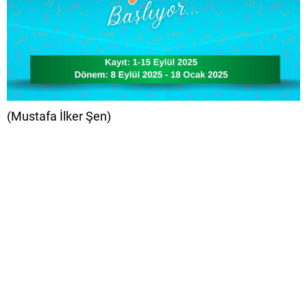
(Mustafa İlker Şen)