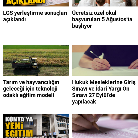
LGS yerleştirme sonuçları
Ücretsiz özel okul
açıklandı
başvuruları 5 Ağustos’ta
başlıyor
Tarım ve hayvancılığın
Hukuk Mesleklerine Giriş
geleceği için teknoloji
Sınavı ve İdari Yargı Ön
odaklı eğitim modeli
Sınavı 27 Eylül’de
yapılacak