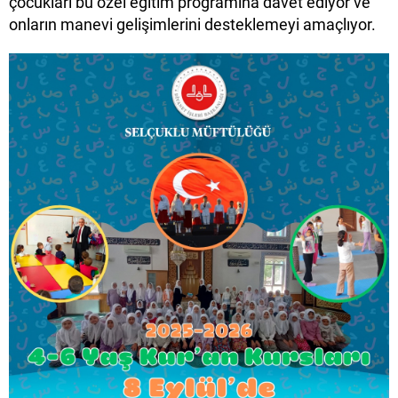
çocukları bu özel eğitim programına davet ediyor ve
onların manevi gelişimlerini desteklemeyi amaçlıyor.