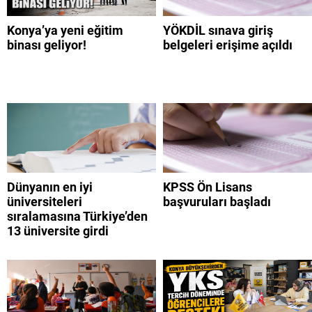
Konya’ya yeni eğitim
YÖKDİL sınava giriş
binası geliyor!
belgeleri erişime açıldı
Dünyanın en iyi
KPSS Ön Lisans
üniversiteleri
başvuruları başladı
sıralamasına Türkiye’den
13 üniversite girdi