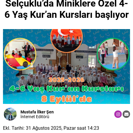
Selçuklu’da Miniklere Özel 4-
6 Yaş Kur’an Kursları başlıyor
Mustafa İlker Şen
İnternet Editörü
Ekl. Tarihi: 31 Ağustos 2025, Pazar saat 14:23