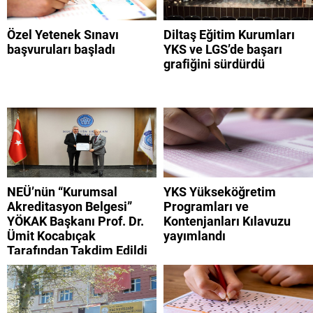
Özel Yetenek Sınavı
Diltaş Eğitim Kurumları
başvuruları başladı
YKS ve LGS’de başarı
grafiğini sürdürdü
NEÜ’nün “Kurumsal
YKS Yükseköğretim
Akreditasyon Belgesi”
Programları ve
YÖKAK Başkanı Prof. Dr.
Kontenjanları Kılavuzu
Ümit Kocabıçak
yayımlandı
Tarafından Takdim Edildi