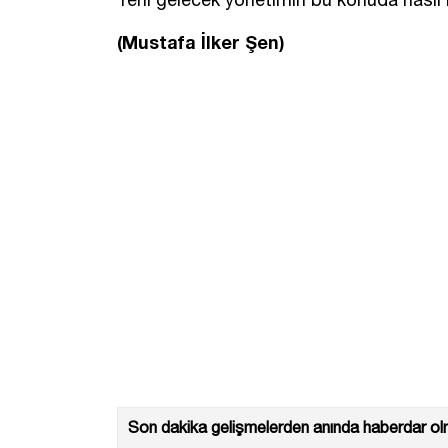
(Mustafa İlker Şen)
Son dakika gelişmelerden anında haberdar olm