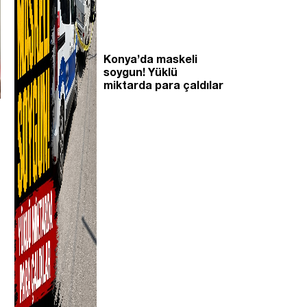
Konya’da maskeli
soygun! Yüklü
miktarda para çaldılar