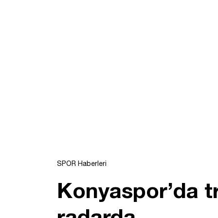
SPOR Haberleri
Konyaspor’da tr
radarda