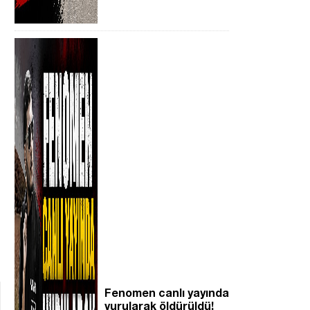
Fenomen canlı yayında
vurularak öldürüldü!