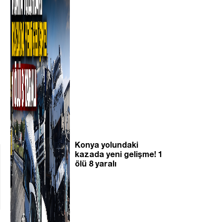
Konya yolundaki
kazada yeni gelişme! 1
ölü 8 yaralı