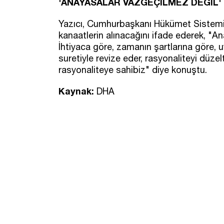
'ANAYASALAR VAZGEÇİLMEZ DEĞİL'
Yazıcı, Cumhurbaşkanı Hükümet Sistemi
kanaatlerin alınacağını ifade ederek, "
İhtiyaca göre, zamanın şartlarına göre,
suretiyle revize eder, rasyonaliteyi düz
rasyonaliteye sahibiz" diye konuştu.
Kaynak:
DHA