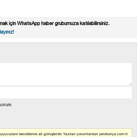
ak için WhatsApp haber grubumuza katılabilirsiniz.
ayınız!
yorum.
uyucuların kendilerine ait görüşlerdir. Yazılan yorumlardan yenikonya.com.tr