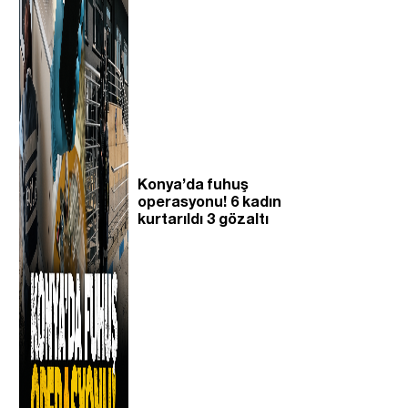
Konya’da fuhuş
operasyonu! 6 kadın
kurtarıldı 3 gözaltı