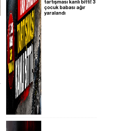
tartışması kanlı bitti! 3
çocuk babası ağır
yaralandı
r