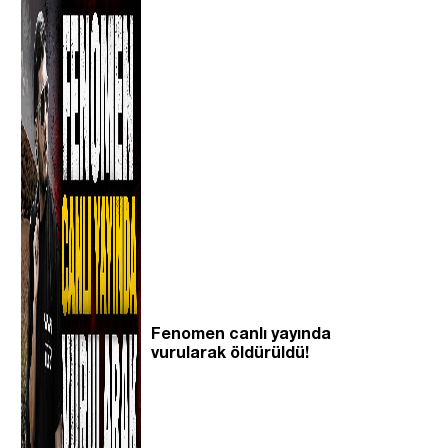
Fenomen canlı yayında
vurularak öldürüldü!