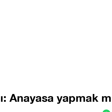
cı: Anayasa yapmak mi