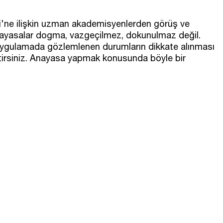
'ne ilişkin uzman akademisyenlerden görüş ve
Anayasalar dogma, vazgeçilmez, dokunulmaz değil.
 uygulamada gözlemlenen durumların dikkate alınması
eltirsiniz. Anayasa yapmak konusunda böyle bir