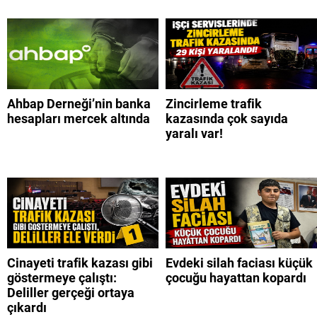
Ahbap Derneği’nin banka
Zincirleme trafik
hesapları mercek altında
kazasında çok sayıda
yaralı var!
Cinayeti trafik kazası gibi
Evdeki silah faciası küçük
göstermeye çalıştı:
çocuğu hayattan kopardı
Deliller gerçeği ortaya
çıkardı