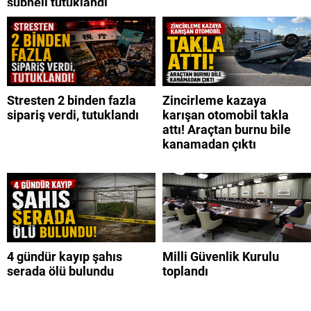
şüpheli tutuklandı
Stresten 2 binden fazla
Zincirleme kazaya
sipariş verdi, tutuklandı
karışan otomobil takla
attı! Araçtan burnu bile
kanamadan çıktı
4 gündür kayıp şahıs
Milli Güvenlik Kurulu
serada ölü bulundu
toplandı