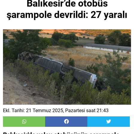
Balıkesir’de otobüs
şarampole devrildi: 27 yaralı
Ekl. Tarihi: 21 Temmuz 2025, Pazartesi saat 21:43