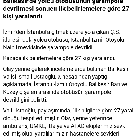
Balıkesir'de yolcu otobüsünün şarampole
devrilmesi sonucu ilk belirlemelere göre 27
kişi yaralandı.
İzmir'den İstanbul'a gitmek üzere yola çıkan Ç.S.
idaresindeki yolcu otobüsü, İstanbul-İzmir Otoyolu
Naipli mevkisinde şarampole devrildi.
Kazada ilk belirlemelere göre 27 kişi yaralandı.
Olay yerine gelerek incelemelerde bulunan Balıkesir
Valisi İsmail Ustaoğlu, X hesabından yaptığı
açıklamada, İstanbul-İzmir Otoyolu Balıkesir Batı ve
Kuzey gişeleri arasında otobüsün şarampole
devrildiğini belirtti.
Vali Ustaoğlu, paylaşımında, "İlk bilgilere göre 27 yaralı
olduğu tespit edilmiştir. Olay yerine yeterince
ambulans, UMKE, itfaiye ve AFAD ekiplerimiz sevk
edilmiş olup, yaralılarımızın hastanelere sevkleri