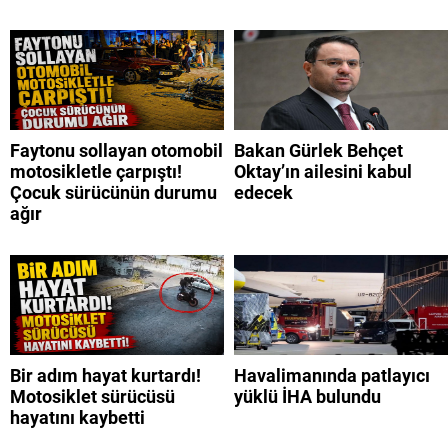
Faytonu sollayan otomobil
Bakan Gürlek Behçet
motosikletle çarpıştı!
Oktay’ın ailesini kabul
Çocuk sürücünün durumu
edecek
ağır
Bir adım hayat kurtardı!
Havalimanında patlayıcı
Motosiklet sürücüsü
yüklü İHA bulundu
hayatını kaybetti