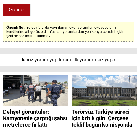
Önemli Not:
Bu sayfalarda yayınlanan okur yorumları okuyucuların
kendilerine ait görüşlerdir. Yazılan yorumlardan yenikonya.com.tr hiçbir
şekilde sorumlu tutulamaz.
Henüz yorum yapılmadı. İlk yorumu siz yapın!
Dehşet görüntüler:
Terörsüz Türkiye süreci
Kamyonetle çarptığı şahsı
için kritik gün: Çerçeve
metrelerce fırlattı
teklif bugün komisyonda