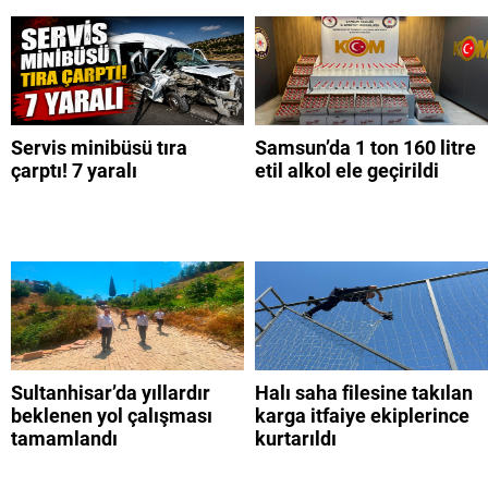
Servis minibüsü tıra
Samsun’da 1 ton 160 litre
çarptı! 7 yaralı
etil alkol ele geçirildi
Sultanhisar’da yıllardır
Halı saha filesine takılan
beklenen yol çalışması
karga itfaiye ekiplerince
tamamlandı
kurtarıldı