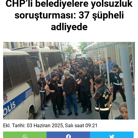
CHP’li belediyelere yolsuzluk
soruşturması: 37 şüpheli
adliyede
Ekl. Tarihi: 03 Haziran 2025, Salı saat 09:21