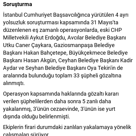
Soruşturma
İstanbul Cumhuriyet Başsavcılığınca yürütülen 4 ayrı
yolsuzluk soruşturması kapsamında 31 Mayıs'ta
düzenlenen eş zamanlı operasyonlarda, eski CHP
Milletvekili Aykut Erdoğdu, Avcılar Belediye Başkanı
Utku Caner Çaykara, Gaziosmanpaşa Belediye
Başkanı Hakan Bahçetepe, Büyükçekmece Belediye
Başkanı Hasan Akgün, Ceyhan Belediye Başkanı Kadir
Aydar ve Seyhan Belediye Başkanı Oya Tekin'in de
aralarında bulunduğu toplam 33 şüpheli gözaltına
alınmıştı.
Operasyon kapsamında haklarında gözaltı kararı
verilen şüphelilerden daha sonra 5 zanlı daha
yakalanmış, 3'ünün cezaevinde, 3'ünün ise yurt
dışında olduğu belirlenmişti.
Ekiplerin firari durumdaki zanlıları yakalamaya yönelik
çalışmaları sürüyor.