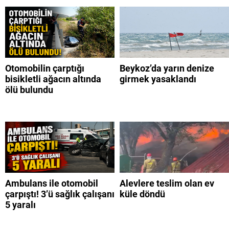
Otomobilin çarptığı
Beykoz’da yarın denize
bisikletli ağacın altında
girmek yasaklandı
ölü bulundu
Ambulans ile otomobil
Alevlere teslim olan ev
çarpıştı! 3’ü sağlık çalışanı
küle döndü
5 yaralı