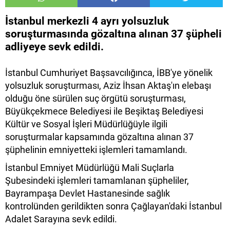
İstanbul merkezli 4 ayrı yolsuzluk
soruşturmasında gözaltına alınan 37 şüpheli
adliyeye sevk edildi.
İstanbul Cumhuriyet Başsavcılığınca, İBB'ye yönelik
yolsuzluk soruşturması, Aziz İhsan Aktaş'ın elebaşı
olduğu öne sürülen suç örgütü soruşturması,
Büyükçekmece Belediyesi ile Beşiktaş Belediyesi
Kültür ve Sosyal İşleri Müdürlüğüyle ilgili
soruşturmalar kapsamında gözaltına alınan 37
şüphelinin emniyetteki işlemleri tamamlandı.
İstanbul Emniyet Müdürlüğü Mali Suçlarla
Şubesindeki işlemleri tamamlanan şüpheliler,
Bayrampaşa Devlet Hastanesinde sağlık
kontrolünden gerildikten sonra Çağlayan'daki İstanbul
Adalet Sarayına sevk edildi.