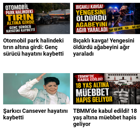
Otomobil park halindeki
Bıçaklı kavga! Yengesini
tırın altına girdi: Genç
öldürdü ağabeyini ağır
sürücü hayatını kaybetti
yaraladı
Şarkıcı Cansever hayatını
TBMM’de kabul edildi! 18
kaybetti
yaş altına müebbet hapis
geliyor