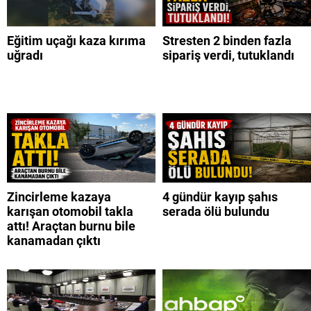
Eğitim uçağı kaza kırıma
Stresten 2 binden fazla
uğradı
sipariş verdi, tutuklandı
Zincirleme kazaya
4 gündür kayıp şahıs
karışan otomobil takla
serada ölü bulundu
attı! Araçtan burnu bile
kanamadan çıktı