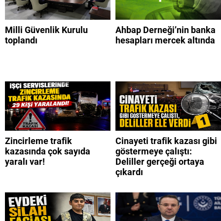
Milli Güvenlik Kurulu
Ahbap Derneği’nin banka
toplandı
hesapları mercek altında
Zincirleme trafik
Cinayeti trafik kazası gibi
kazasında çok sayıda
göstermeye çalıştı:
yaralı var!
Deliller gerçeği ortaya
çıkardı