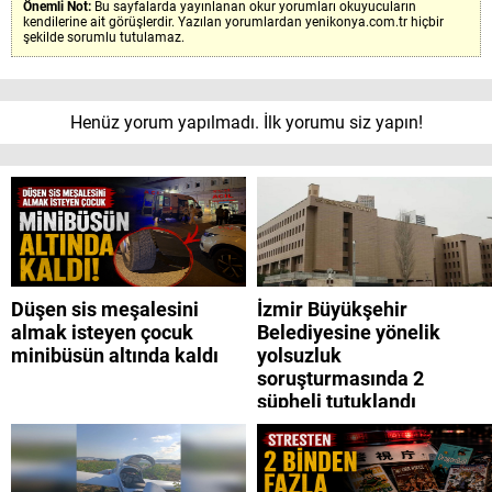
Önemli Not:
Bu sayfalarda yayınlanan okur yorumları okuyucuların
kendilerine ait görüşlerdir. Yazılan yorumlardan yenikonya.com.tr hiçbir
şekilde sorumlu tutulamaz.
Henüz yorum yapılmadı. İlk yorumu siz yapın!
Düşen sis meşalesini
İzmir Büyükşehir
almak isteyen çocuk
Belediyesine yönelik
minibüsün altında kaldı
yolsuzluk
soruşturmasında 2
şüpheli tutuklandı