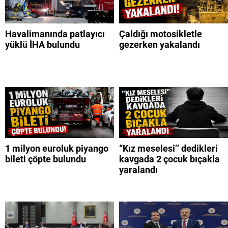
Havalimanında patlayıcı
Çaldığı motosikletle
yüklü İHA bulundu
gezerken yakalandı
1 milyon euroluk piyango
“Kız meselesi’’ dedikleri
bileti çöpte bulundu
kavgada 2 çocuk bıçakla
yaralandı