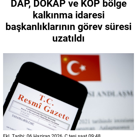
DAP, DOKAP ve KOP bölge
kalkınma idaresi
başkanlıklarının görev süresi
uzatıldı
Ekl. Tarihi: 06 Haziran 2026, C.tesi saat 09:48