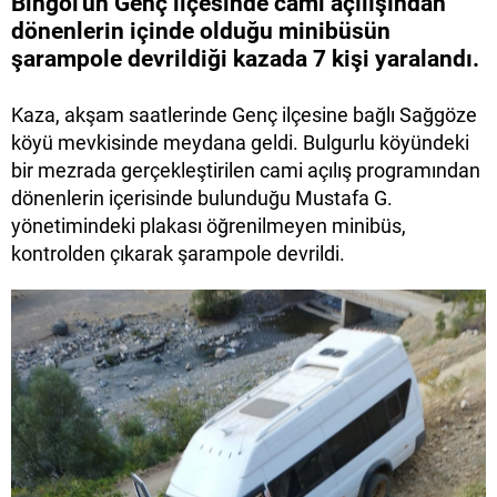
Bingöl'ün Genç ilçesinde cami açılışından
dönenlerin içinde olduğu minibüsün
şarampole devrildiği kazada 7 kişi yaralandı.
Kaza, akşam saatlerinde Genç ilçesine bağlı Sağgöze
köyü mevkisinde meydana geldi. Bulgurlu köyündeki
bir mezrada gerçekleştirilen cami açılış programından
dönenlerin içerisinde bulunduğu Mustafa G.
yönetimindeki plakası öğrenilmeyen minibüs,
kontrolden çıkarak şarampole devrildi.