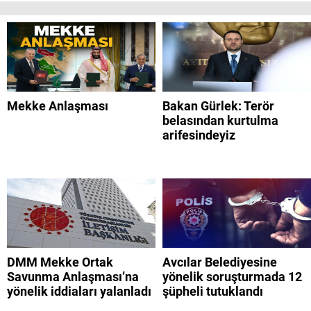
Mekke Anlaşması
Bakan Gürlek: Terör
belasından kurtulma
arifesindeyiz
DMM Mekke Ortak
Avcılar Belediyesine
Savunma Anlaşması’na
yönelik soruşturmada 12
yönelik iddiaları yalanladı
şüpheli tutuklandı