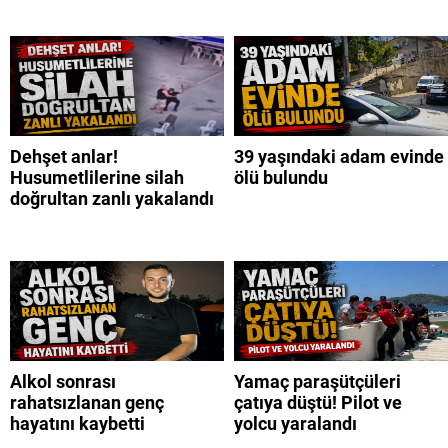
Dehşet anlar!
39 yaşındaki adam evinde
Husumetlilerine silah
ölü bulundu
doğrultan zanlı yakalandı
Alkol sonrası
Yamaç paraşütçüleri
rahatsızlanan genç
çatıya düştü! Pilot ve
hayatını kaybetti
yolcu yaralandı