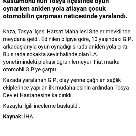
Kastamonu'nun Tosya ilçesinde oyun
oynarken aniden yola atlayan çocuk
otomobilin çarpması neticesinde yaralandı.
Kaza, Tosya ilçesi Harsat Mahallesi Siteler mevkiinde
meydana geldi. Edinilen bilgiye göre, 10 yaşındaki G.P.,
arkadaşlarıyla oyun oynadığı sırada aniden yola çıktı.
Bu sırada sokakta seyir halinde olan İ.A.
yönetimindeki plakası öğrenilemeyen Fiat marka
otomobil G.P.'ye çarptı.
Kazada yaralanan G.P., olay yerine çağrılan sağlık
ekiplerince yapılan ilk müdahalesinin ardından Tosya
Devlet Hastanesine kaldırıldı.
Kazayla ilgili inceleme başlatıldı.
Kaynak:
İHA