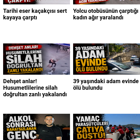
Tarihi eser kaçakçısı sert
Yolcu otobüsünün çarptığı
kayaya çarptı
kadın ağır yaralandı
Dehşet anlar!
39 yaşındaki adam evinde
Husumetlilerine silah
ölü bulundu
doğrultan zanlı yakalandı