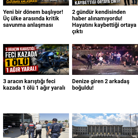
Yeni bir dönem başlıyor!
2 gündür kendisinden
Üç ülke arasında kritik
haber alınamıyordu!
savunma anlaşması
Hayatını kaybettiği ortaya
çıktı
3 aracın karıştığı feci
Denize giren 2 arkadaş
kazada 1 ölü 1 ağır yaralı
boğuldu!