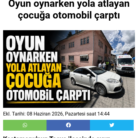
Oyun oynarken yola atlayan
çocuğa otomobil çarptı
Ekl. Tarihi: 08 Haziran 2026, Pazartesi saat 14:44