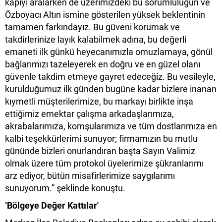
kapıyı aralarken de üzerimizdeki bu sorumluluğun ve
Özboyacı Altın ismine gösterilen yüksek beklentinin
tamamen farkındayız. Bu güveni korumak ve
takdirlerinize layık kalabilmek adına, bu değerli
emaneti ilk günkü heyecanımızla omuzlamaya, gönül
bağlarımızı tazeleyerek en doğru ve en güzel olanı
güvenle takdim etmeye gayret edeceğiz. Bu vesileyle,
kurulduğumuz ilk günden bugüne kadar bizlere inanan
kıymetli müşterilerimize, bu markayı birlikte inşa
ettiğimiz emektar çalışma arkadaşlarımıza,
akrabalarımıza, komşularımıza ve tüm dostlarımıza en
kalbi teşekkürlerimi sunuyor; firmamızın bu mutlu
gününde bizleri onurlandıran başta Sayın Valimiz
olmak üzere tüm protokol üyelerimize şükranlarımı
arz ediyor, bütün misafirlerimize saygılarımı
sunuyorum.” şeklinde konuştu.
‘Bölgeye Değer Kattılar'