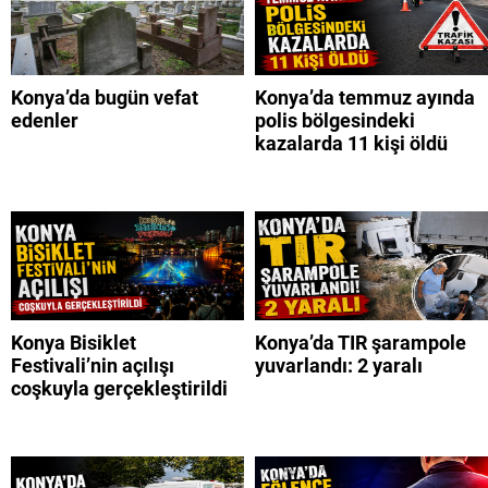
Konya’da bugün vefat
Konya’da temmuz ayında
edenler
polis bölgesindeki
kazalarda 11 kişi öldü
Konya Bisiklet
Konya’da TIR şarampole
Festivali’nin açılışı
yuvarlandı: 2 yaralı
coşkuyla gerçekleştirildi