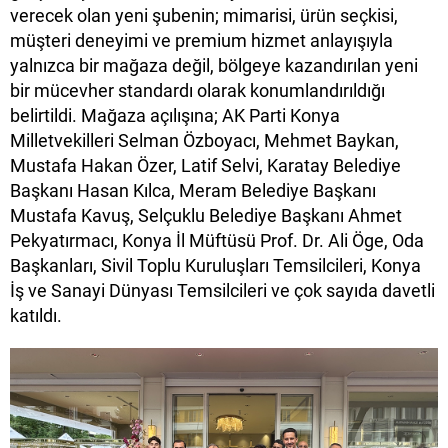
verecek olan yeni şubenin; mimarisi, ürün seçkisi,
müşteri deneyimi ve premium hizmet anlayışıyla
yalnızca bir mağaza değil, bölgeye kazandırılan yeni
bir mücevher standardı olarak konumlandırıldığı
belirtildi. Mağaza açılışına; AK Parti Konya
Milletvekilleri Selman Özboyacı, Mehmet Baykan,
Mustafa Hakan Özer, Latif Selvi, Karatay Belediye
Başkanı Hasan Kılca, Meram Belediye Başkanı
Mustafa Kavuş, Selçuklu Belediye Başkanı Ahmet
Pekyatırmacı, Konya İl Müftüsü Prof. Dr. Ali Öge, Oda
Başkanları, Sivil Toplu Kuruluşları Temsilcileri, Konya
İş ve Sanayi Dünyası Temsilcileri ve çok sayıda davetli
katıldı.