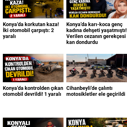
Konya’da korkutan kaza!
Konya’da karı-koca genç
İki otomobil çarpıştı: 2
kadına dehşeti yaşatmıştı!
yaralı
Verilen cezanın gerekçesi
kan dondurdu
Konya’da kontrolden çıkan
Cihanbeyli’de çalıntı
otomobil devrildi! 1 yaralı
motosikletler ele geçirildi