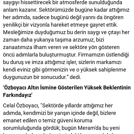
saygıyı hissettirecek bir atmosferde sunulduğunda
anlam kazanır. Sektörümüzde bugüne kadar attığımız
her adımda, sadece bugünü değil yarını da öngören
yenilikçi bir vizyonla hareket etmeye gayret ettik.
Mesleğimize duyduğumuz bu derin saygı ve çıtayı her
zaman daha yukarıya taşıma arzumuz, bizi
zanaatımıza ilham veren ve sektöre yön gösteren
öncü adımlarla buluşturmuştur. Firmamızın üstlendiği
bu duruş ve imza attığımız işler, sizlerin markamızı
kendi eviniz gibi görmenizin ve o yüksek sahiplenme
duygunuzun bir sonucudur.” dedi.
‘Özboyacı Altın İsmine Gösterilen Yüksek Beklentinin
Farkındayız'
Celal Özboyacı, "Sektörde yıllardır attığımız her
adımda, kendimizi bir yarışın içinde değil, bizlere
emanet edilen o temiz güveni koruma
sorumluluğunda gördük; bugün Meram'da bu yeni