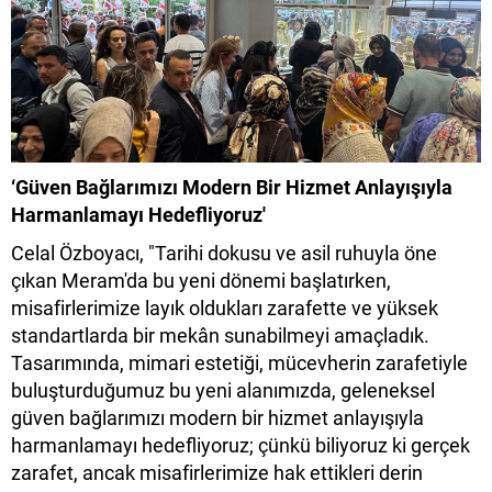
‘Güven Bağlarımızı Modern Bir Hizmet Anlayışıyla
Harmanlamayı Hedefliyoruz'
Celal Özboyacı, "Tarihi dokusu ve asil ruhuyla öne
çıkan Meram'da bu yeni dönemi başlatırken,
misafirlerimize layık oldukları zarafette ve yüksek
standartlarda bir mekân sunabilmeyi amaçladık.
Tasarımında, mimari estetiği, mücevherin zarafetiyle
buluşturduğumuz bu yeni alanımızda, geleneksel
güven bağlarımızı modern bir hizmet anlayışıyla
harmanlamayı hedefliyoruz; çünkü biliyoruz ki gerçek
zarafet, ancak misafirlerimize hak ettikleri derin