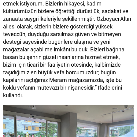
etmek istiyorum. Bizlerin hikayesi, kadim
kültürümüzün bizlere öğrettiği dürüstlük, sadakat ve
zanaata saygı ilkeleriyle şekillenmiştir. Özboyacı Altın
ailesi olarak, sizlerin bizlere gösterdiği yüksek
teveccüh, duyduğu sarsılmaz güven ve bitmeyen
desteği sayesinde bugünlere ulaşma ve yeni
mağazalar açabilme imkânı bulduk. Bizleri bağrına
basan bu şehrin güzel insanlarına hizmet etmek,
bizim için ticari bir faaliyetin ötesinde, kalbimizde
taşıdığımız en büyük vefa borcumuzdur; bugün
kapılarını açtığımız Meram mağazamızda, işte bu
köklü vefanın mütevazı bir nişanesidir.” İfadelerini
kullandı.