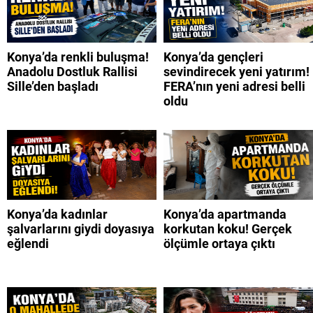
Konya’da renkli buluşma!
Konya’da gençleri
Anadolu Dostluk Rallisi
sevindirecek yeni yatırım!
Sille’den başladı
FERA’nın yeni adresi belli
oldu
Konya’da kadınlar
Konya’da apartmanda
şalvarlarını giydi doyasıya
korkutan koku! Gerçek
eğlendi
ölçümle ortaya çıktı