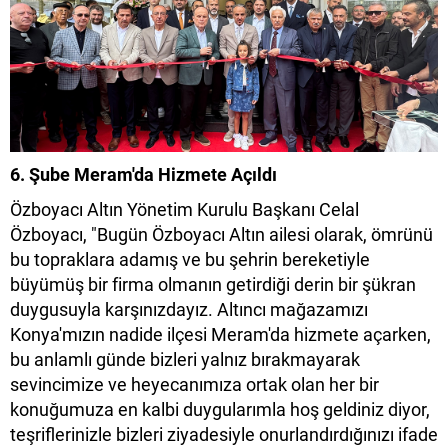
6. Şube Meram'da Hizmete Açıldı
Özboyacı Altın Yönetim Kurulu Başkanı Celal
Özboyacı, "Bugün Özboyacı Altın ailesi olarak, ömrünü
bu topraklara adamış ve bu şehrin bereketiyle
büyümüş bir firma olmanın getirdiği derin bir şükran
duygusuyla karşınızdayız. Altıncı mağazamızı
Konya'mızın nadide ilçesi Meram'da hizmete açarken,
bu anlamlı günde bizleri yalnız bırakmayarak
sevincimize ve heyecanımıza ortak olan her bir
konuğumuza en kalbi duygularımla hoş geldiniz diyor,
teşriflerinizle bizleri ziyadesiyle onurlandırdığınızı ifade