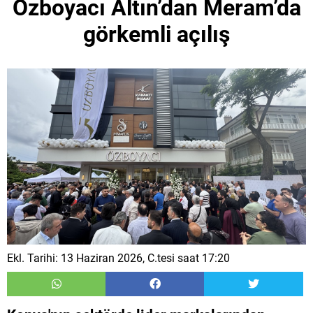
Özboyacı Altın’dan Meram’da
görkemli açılış
Ekl. Tarihi: 13 Haziran 2026, C.tesi saat 17:20