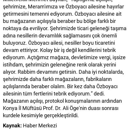
şehrimize, Meram'ımıza ve Özboyacı ailesine hayırlar
getirmesini temenni ediyorum. Özboyacı ailesine ait
bu mağazanın açılışıyla beraber bu bölge farklı bir
noktaya da evriliyor. Şehrimizde ticari geleneği taşıma
adına nesillerin devamlılık sağlamasını çok önemli
buluyoruz. Özboyacı ailesi, nesiller boyu ticaretini
devam ettiriyor. Kolay bir iş değil kendilerini tebrik
ediyorum. Açtığımız mağaza, devletimize vergi, işsize
istihdam, şehrimizin geleneğine renk olarak yerini
alıyor. Rabbim devamını getirsin. Daha iyi noktalarda,
şehrimizde daha farklı mağazaların, fabrikaların
açılışlarında beraber olalım. Bir kez daha Özboyacı
ailesinin tüm fertlerini tebrik ediyorum.” dedi.
Mağazanın açılışı, protokol konuşmalarının ardından
Konya İl Müftüsü Prof. Dr. Ali Öge'nin duası sonrası
kurdele kesimiyle gerçekleştirildi.
Kaynak:
Haber Merkezi