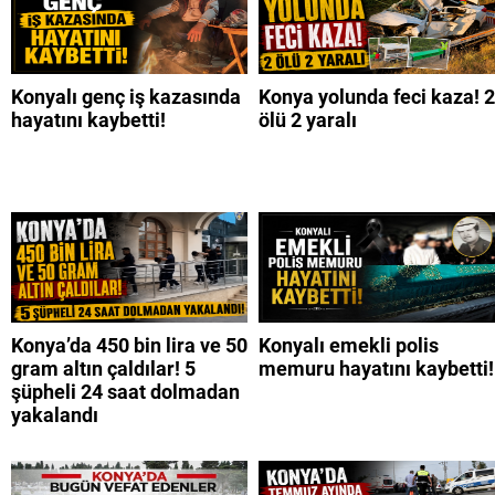
Konyalı genç iş kazasında
Konya yolunda feci kaza! 2
hayatını kaybetti!
ölü 2 yaralı
Konya’da 450 bin lira ve 50
Konyalı emekli polis
gram altın çaldılar! 5
memuru hayatını kaybetti!
şüpheli 24 saat dolmadan
yakalandı