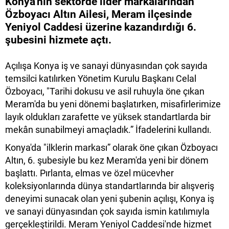
​Konya'nın sektörde lider markalarından
Özboyacı Altın Ailesi, Meram ilçesinde
Yeniyol Caddesi üzerine kazandırdığı 6.
şubesini hizmete açtı.
Açılışa Konya iş ve sanayi dünyasından çok sayıda
temsilci katılırken Yönetim Kurulu Başkanı Celal
Özboyacı, "Tarihi dokusu ve asil ruhuyla öne çıkan
Meram'da bu yeni dönemi başlatırken, misafirlerimize
layık oldukları zarafette ve yüksek standartlarda bir
mekân sunabilmeyi amaçladık.” İfadelerini kullandı.
Konya'da "ilklerin markası” olarak öne çıkan Özboyacı
Altın, 6. şubesiyle bu kez Meram'da yeni bir dönem
başlattı. Pırlanta, elmas ve özel mücevher
koleksiyonlarında dünya standartlarında bir alışveriş
deneyimi sunacak olan yeni şubenin açılışı, Konya iş
ve sanayi dünyasından çok sayıda ismin katılımıyla
gerçekleştirildi. Meram Yeniyol Caddesi'nde hizmet