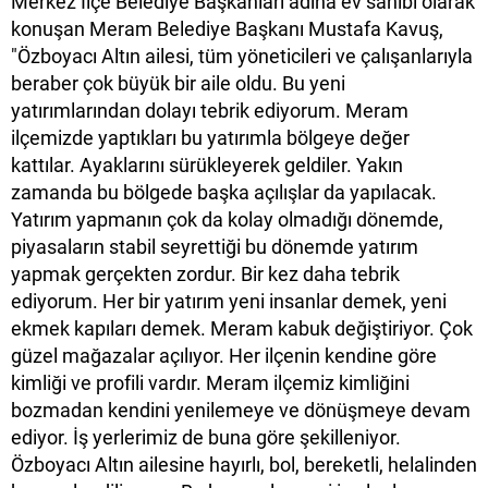
Merkez İlçe Belediye Başkanları adına ev sahibi olarak
konuşan Meram Belediye Başkanı Mustafa Kavuş,
"Özboyacı Altın ailesi, tüm yöneticileri ve çalışanlarıyla
beraber çok büyük bir aile oldu. Bu yeni
yatırımlarından dolayı tebrik ediyorum. Meram
ilçemizde yaptıkları bu yatırımla bölgeye değer
kattılar. Ayaklarını sürükleyerek geldiler. Yakın
zamanda bu bölgede başka açılışlar da yapılacak.
Yatırım yapmanın çok da kolay olmadığı dönemde,
piyasaların stabil seyrettiği bu dönemde yatırım
yapmak gerçekten zordur. Bir kez daha tebrik
ediyorum. Her bir yatırım yeni insanlar demek, yeni
ekmek kapıları demek. Meram kabuk değiştiriyor. Çok
güzel mağazalar açılıyor. Her ilçenin kendine göre
kimliği ve profili vardır. Meram ilçemiz kimliğini
bozmadan kendini yenilemeye ve dönüşmeye devam
ediyor. İş yerlerimiz de buna göre şekilleniyor.
Özboyacı Altın ailesine hayırlı, bol, bereketli, helalinden