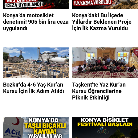
Konya’da motosiklet
Konya’daki Bu İlçede
denetimi! 905 bin lira ceza
Yıllardır Beklenen Proje
uygulandı
İçin İlk Kazma Vuruldu
Bozkır’da 4-6 Yaş Kur’an
Taşkent’te Yaz Kur’an
Kursu İçin İlk Adım Atıldı
Kursu Öğrencilerine
Piknik Etkinliği