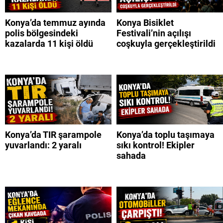
Konya’da temmuz ayında
Konya Bisiklet
polis bölgesindeki
Festivali’nin açılışı
kazalarda 11 kişi öldü
coşkuyla gerçekleştirildi
Konya’da TIR şarampole
Konya’da toplu taşımaya
yuvarlandı: 2 yaralı
sıkı kontrol! Ekipler
sahada