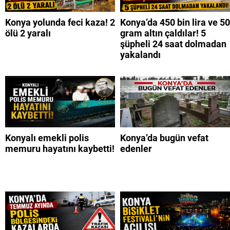
Konya yolunda feci kaza! 2
Konya’da 450 bin lira ve 50
ölü 2 yaralı
gram altın çaldılar! 5
şüpheli 24 saat dolmadan
yakalandı
Konyalı emekli polis
Konya’da bugün vefat
memuru hayatını kaybetti!
edenler