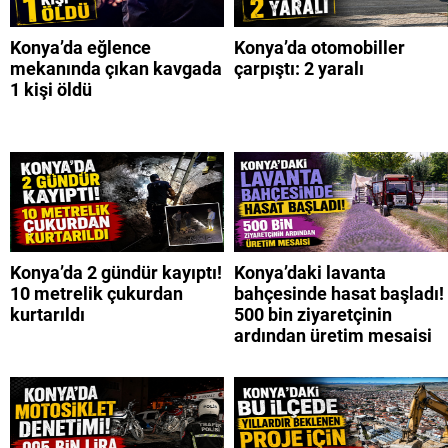
Konya’da eğlence
Konya’da otomobiller
mekanında çıkan kavgada
çarpıştı: 2 yaralı
1 kişi öldü
Konya’da 2 gündür kayıptı!
Konya’daki lavanta
10 metrelik çukurdan
bahçesinde hasat başladı!
kurtarıldı
500 bin ziyaretçinin
ardından üretim mesaisi