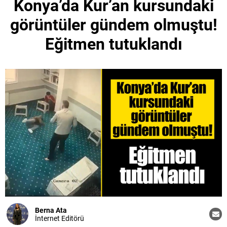
Konya’da Kur’an kursundaki
görüntüler gündem olmuştu!
Eğitmen tutuklandı
Berna Ata
İnternet Editörü