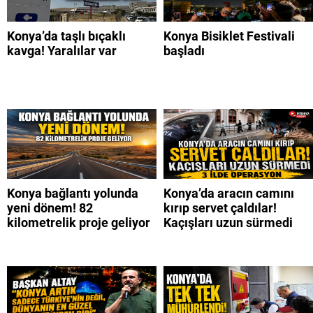
Konya’da taşlı bıçaklı
Konya Bisiklet Festivali
kavga! Yaralılar var
başladı
Konya bağlantı yolunda
Konya’da aracın camını
yeni dönem! 82
kırıp servet çaldılar!
kilometrelik proje geliyor
Kaçışları uzun sürmedi