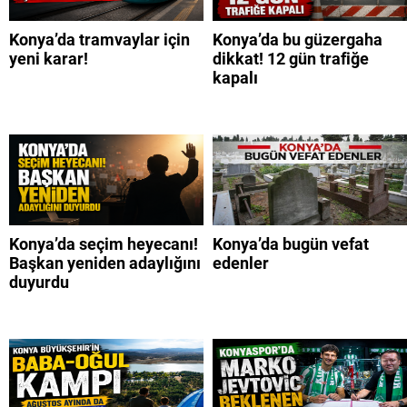
Konya’da tramvaylar için
Konya’da bu güzergaha
yeni karar!
dikkat! 12 gün trafiğe
kapalı
Konya’da seçim heyecanı!
Konya’da bugün vefat
Başkan yeniden adaylığını
edenler
duyurdu