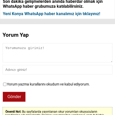
Son dakika gelişmelerden anında haberdar olmak için
WhatsApp haber grubumuza katılabilirsiniz.
Yeni Konya WhatsApp haber kanalımız için tıklayınız!
Yorum Yap
Yorum yazma kurallarını okudum ve kabul ediyorum.
Önemli Not:
Bu sayfalarda yayınlanan okur yorumları okuyucuların