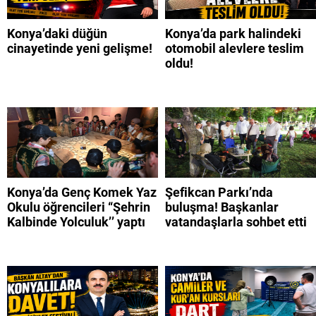
Konya’daki düğün
Konya’da park halindeki
cinayetinde yeni gelişme!
otomobil alevlere teslim
oldu!
Konya’da Genç Komek Yaz
Şefikcan Parkı’nda
Okulu öğrencileri “Şehrin
buluşma! Başkanlar
Kalbinde Yolculuk’’ yaptı
vatandaşlarla sohbet etti