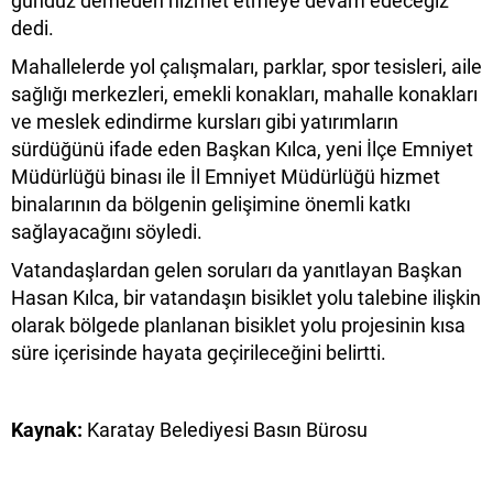
gündüz demeden hizmet etmeye devam edeceğiz”
dedi.
Mahallelerde yol çalışmaları, parklar, spor tesisleri, aile
sağlığı merkezleri, emekli konakları, mahalle konakları
ve meslek edindirme kursları gibi yatırımların
sürdüğünü ifade eden Başkan Kılca, yeni İlçe Emniyet
Müdürlüğü binası ile İl Emniyet Müdürlüğü hizmet
binalarının da bölgenin gelişimine önemli katkı
sağlayacağını söyledi.
Vatandaşlardan gelen soruları da yanıtlayan Başkan
Hasan Kılca, bir vatandaşın bisiklet yolu talebine ilişkin
olarak bölgede planlanan bisiklet yolu projesinin kısa
süre içerisinde hayata geçirileceğini belirtti.
Kaynak:
Karatay Belediyesi Basın Bürosu