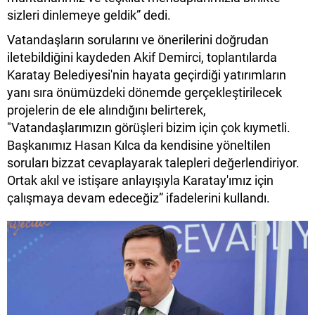
sizleri dinlemeye geldik” dedi.
Vatandaşların sorularını ve önerilerini doğrudan
iletebildiğini kaydeden Akif Demirci, toplantılarda
Karatay Belediyesi'nin hayata geçirdiği yatırımların
yanı sıra önümüzdeki dönemde gerçekleştirilecek
projelerin de ele alındığını belirterek,
"Vatandaşlarımızın görüşleri bizim için çok kıymetli.
Başkanımız Hasan Kılca da kendisine yöneltilen
soruları bizzat cevaplayarak talepleri değerlendiriyor.
Ortak akıl ve istişare anlayışıyla Karatay'ımız için
çalışmaya devam edeceğiz” ifadelerini kullandı.