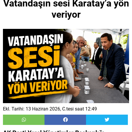
Vatandaşın sesi Karatay’a yön
veriyor
Ekl. Tarihi: 13 Haziran 2026, C.tesi saat 12:49