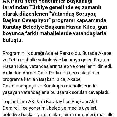
AK Parti Yerel Yönetimler Başkanlığı
tarafından Türkiye genelinde eş zamanlı
olarak düzenlenen "Vatandaş Soruyor,
Başkan Cevaplıyor” programı kapsamında
Karatay Belediye Başkanı Hasan Kılca, gün
boyunca farklı mahallelerde vatandaşlarla
buluştu.
Programın ilk durağı Adalet Parkı oldu. Burada Akabe
ve Fetih mahalle sakinleriyle bir araya gelen Başkan
Hasan Kılca, vatandaşların talep ve önerilerini dinledi.
Ardından Ahmet Çalık Parkı'nda gerçekleştirilen
programa katılan Başkan Kılca, Akabe,
Gaziosmanpaşa ve Kumköprü mahallelerinde
yaşayan vatandaşlarla buluşarak soruları cevapladı.
Toplantılara AK Parti Karatay İlçe Başkanı Akif
Demirci, ilçe yönetimi, belediye meclis üyeleri,
belediye başkan yardımcıları, birim müdürleri, mahalle