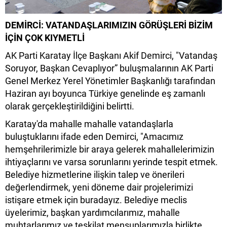
DEMİRCİ: VATANDAŞLARIMIZIN GÖRÜŞLERİ BİZİM
İÇİN ÇOK KIYMETLİ
AK Parti Karatay İlçe Başkanı Akif Demirci, "Vatandaş
Soruyor, Başkan Cevaplıyor” buluşmalarının AK Parti
Genel Merkez Yerel Yönetimler Başkanlığı tarafından
Haziran ayı boyunca Türkiye genelinde eş zamanlı
olarak gerçekleştirildiğini belirtti.
Karatay'da mahalle mahalle vatandaşlarla
buluştuklarını ifade eden Demirci, "Amacımız
hemşehrilerimizle bir araya gelerek mahallelerimizin
ihtiyaçlarını ve varsa sorunlarını yerinde tespit etmek.
Belediye hizmetlerine ilişkin talep ve önerileri
değerlendirmek, yeni döneme dair projelerimizi
istişare etmek için buradayız. Belediye meclis
üyelerimiz, başkan yardımcılarımız, mahalle
muhtarlarımız ve teşkilat mensuplarımızla birlikte