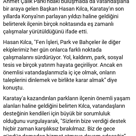
Ahmet Çalık Parkı'ndaki buluşmada da vatandaşlarla
bir araya gelen Başkan Hasan Kılca, Karatay'ın son
yıllarda Konya'nın parlayan yıldızı haline geldiğini
belirterek ilçenin birçok noktasında eş zamanlı
çalışmalar yürütüldüğünü ifade etti.
Hasan Kılca, "Fen İşleri, Park ve Bahçeler ile diğer
ekiplerimiz her gün onlarca farklı noktada
çalışmalarını sürdürüyor. Yol, kaldırım, park, sosyal
tesis ve birçok yatırım hayata geçiriliyor. Ancak en
önemlisi vatandaşlarımızla iç içe olmak, onların
taleplerini dinlemek ve birlikte karar almak” diye
konuştu.
Karatay'a kazandırılan parkların ilçenin önemli yaşam
alanları haline geldiğini belirten Kılca, vatandaşların
desteğinin kendileri için büyük bir sorumluluk
olduğunu vurgulayarak, "Sizlerin bize verdiği destek
hiçbir zaman karşılıksız bırakılmaz. Biz de gece