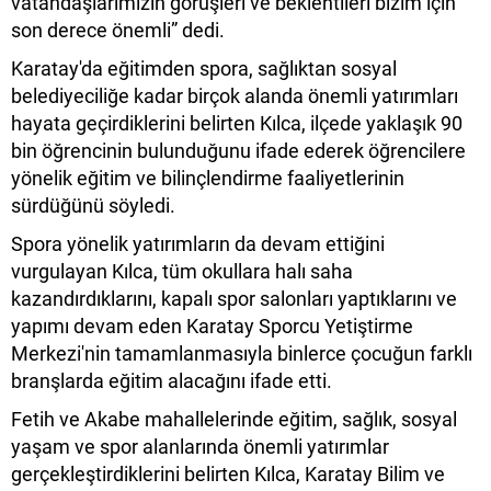
vatandaşlarımızın görüşleri ve beklentileri bizim için
son derece önemli” dedi.
Karatay'da eğitimden spora, sağlıktan sosyal
belediyeciliğe kadar birçok alanda önemli yatırımları
hayata geçirdiklerini belirten Kılca, ilçede yaklaşık 90
bin öğrencinin bulunduğunu ifade ederek öğrencilere
yönelik eğitim ve bilinçlendirme faaliyetlerinin
sürdüğünü söyledi.
Spora yönelik yatırımların da devam ettiğini
vurgulayan Kılca, tüm okullara halı saha
kazandırdıklarını, kapalı spor salonları yaptıklarını ve
yapımı devam eden Karatay Sporcu Yetiştirme
Merkezi'nin tamamlanmasıyla binlerce çocuğun farklı
branşlarda eğitim alacağını ifade etti.
Fetih ve Akabe mahallelerinde eğitim, sağlık, sosyal
yaşam ve spor alanlarında önemli yatırımlar
gerçekleştirdiklerini belirten Kılca, Karatay Bilim ve