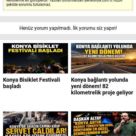
kendilerine ait görüşlerdir. Yazılan yorumlardan yenikonya.com.tr hiçbir
şekilde sorumlu tutulamaz.
Henüz yorum yapılmadı. İlk yorumu siz yapın!
Konya Bisiklet Festivali
Konya bağlantı yolunda
başladı
yeni dönem! 82
kilometrelik proje geliyor