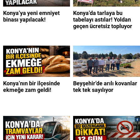
Konya’ya yeni emniyet
Konya’da tarlaya bu
binası yapılacak!
tabelayı astılar! Yoldan
geçen ücretsiz topluyor
Konya’nın bir ilçesinde
Beyşehir’de arılı kovanlar
ekmeğe zam geldi!
tek tek sayılıyor