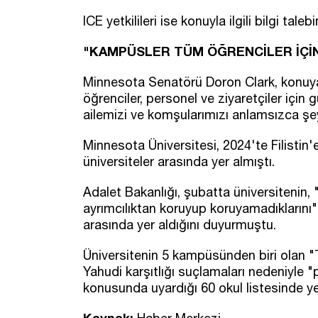
ICE yetkilileri ise konuyla ilgili bilgi tale
"KAMPÜSLER TÜM ÖĞRENCİLER İÇİN
Minnesota Senatörü Doron Clark, konuya
öğrenciler, personel ve ziyaretçiler için 
ailemizi ve komşularımızı anlamsızca şeyt
Minnesota Üniversitesi, 2024'te Filistin
üniversiteler arasında yer almıştı.
Adalet Bakanlığı, şubatta üniversitenin, 
ayrımcılıktan koruyup koruyamadıklarını"
arasında yer aldığını duyurmuştu.
Üniversitenin 5 kampüsünden biri olan "
Yahudi karşıtlığı suçlamaları nedeniyle "
konusunda uyardığı 60 okul listesinde ye