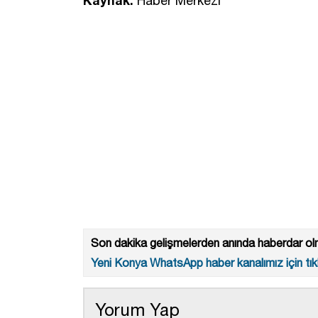
Kaynak:
Haber Merkezi
Son dakika gelişmelerden anında haberdar olm
Yeni Konya WhatsApp haber kanalımız için tıkl
Yorum Yap