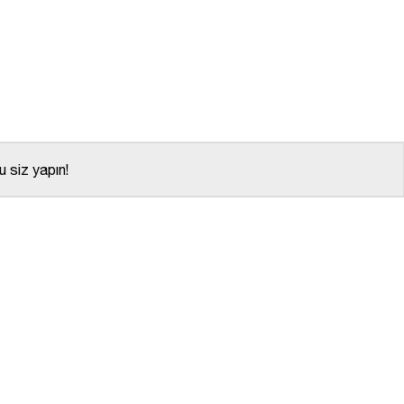
 siz yapın!