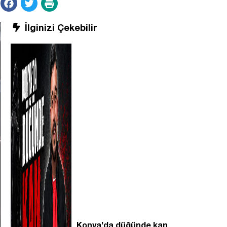
İlginizi Çekebilir
Konya’da düğünde kan