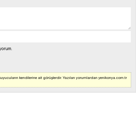
yorum.
uyucuların kendilerine ait görüşlerdir. Yazılan yorumlardan yenikonya.com.tr