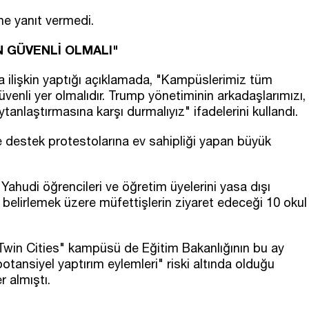
bine yanıt vermedi.
 GÜVENLİ OLMALI"
 ilişkin yaptığı açıklamada, "Kampüslerimiz tüm
güvenli yer olmalıdır. Trump yönetiminin arkadaşlarımızı,
anlaştırmasına karşı durmalıyız" ifadelerini kullandı.
'e destek protestolarına ev sahipliği yapan büyük
"Yahudi öğrencileri ve öğretim üyelerini yasa dışı
 belirlemek üzere müfettişlerin ziyaret edeceği 10 okul
Twin Cities" kampüsü de Eğitim Bakanlığının bu ay
potansiyel yaptırım eylemleri" riski altında olduğu
r almıştı.