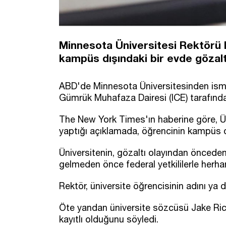
Minnesota Üniversitesi Rektörü
kampüs dışındaki bir evde gözaltın
ABD'de Minnesota Üniversitesinden ism
Gümrük Muhafaza Dairesi (ICE) tarafından 
The New York Times'ın haberine göre, Ü
yaptığı açıklamada, öğrencinin kampüs dış
Üniversitenin, gözaltı olayından önced
gelmeden önce federal yetkililerle herhang
Rektör, üniversite öğrencisinin adını ya
Öte yandan üniversite sözcüsü Jake Ri
kayıtlı olduğunu söyledi.