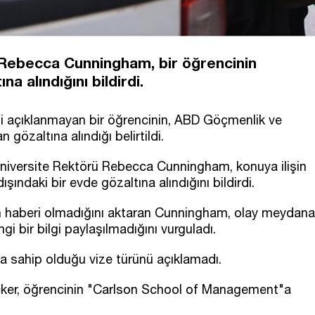
 Rebecca Cunningham, bir öğrencinin
a alındığını bildirdi.
i açıklanmayan bir öğrencinin, ABD Göçmenlik ve
gözaltına alındığı belirtildi.
niversite Rektörü Rebecca Cunningham, konuya ilişin
ındaki bir evde gözaltına alındığını bildirdi.
en haberi olmadığını aktaran Cunningham, olay meydana
i bir bilgi paylaşılmadığını vurguladı.
 da sahip olduğu vize türünü açıklamadı.
cker, öğrencinin "Carlson School of Management"a