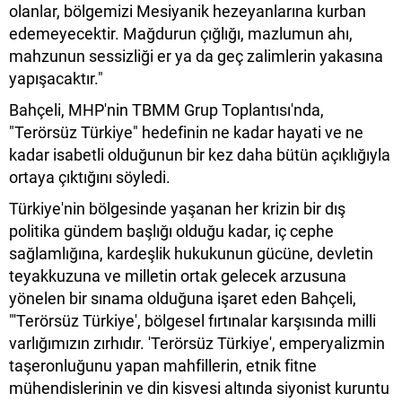
olanlar, bölgemizi Mesiyanik hezeyanlarına kurban
edemeyecektir. Mağdurun çığlığı, mazlumun ahı,
mahzunun sessizliği er ya da geç zalimlerin yakasına
yapışacaktır."
Bahçeli, MHP'nin TBMM Grup Toplantısı'nda,
"Terörsüz Türkiye" hedefinin ne kadar hayati ve ne
kadar isabetli olduğunun bir kez daha bütün açıklığıyla
ortaya çıktığını söyledi.
Türkiye'nin bölgesinde yaşanan her krizin bir dış
politika gündem başlığı olduğu kadar, iç cephe
sağlamlığına, kardeşlik hukukunun gücüne, devletin
teyakkuzuna ve milletin ortak gelecek arzusuna
yönelen bir sınama olduğuna işaret eden Bahçeli,
"'Terörsüz Türkiye', bölgesel fırtınalar karşısında milli
varlığımızın zırhıdır. 'Terörsüz Türkiye', emperyalizmin
taşeronluğunu yapan mahfillerin, etnik fitne
mühendislerinin ve din kisvesi altında siyonist kuruntu