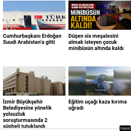
Cumhurbaşkanı Erdoğan
Düşen sis meşalesini
Suudi Arabistan’a gitti
almak isteyen çocuk
minibüsün altında kaldı
İzmir Büyükşehir
Eğitim uçağı kaza kırıma
Belediyesine yönelik
uğradı
yolsuzluk
soruşturmasında 2
şüpheli tutuklandı
Kapat