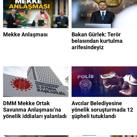
Mekke Anlaşması
Bakan Gürlek: Terör
belasından kurtulma
arifesindeyiz
DMM Mekke Ortak
Avcılar Belediyesine
Savunma Anlaşması’na
yönelik soruşturmada 12
yönelik iddiaları yalanladı
şüpheli tutuklandı