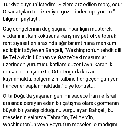
Türkiye duysun' istedim. Sizlere arz edilen marş, odur.
O sanatçıları tebrik ediyor gözlerinden öpüyorum."
bilgisini paylaştı.
Güç dengelerinin değiştiğini, insanlığın müşterek
vicdanının, kan kokusuna karışmış petrol ve toprak
rant siyasetleri arasında ağır bir imtihana mahkum
edildiğini söyleyen Bahçeli, "Washington'un tehdit dili
ile Tel Aviv'in Lübnan ve Gazze'deki masumlar
üzerinden yürüttüğü katliam düzeni aynı karanlık
masada buluşmakta, Orta Doğu'da kazan
kaynamakta, bölgemizin kalbine her geçen gün yeni
hançerler saplanmaktadır." diye konuştu.
Orta Doğu'da yaşanan gerilimi sadece İran ile İsrail
arasında cereyan eden bir çatışma olarak görmenin
büyük bir yanılgı olduğunu vurgulayan Bahçeli, bu
meselenin yalnızca Tahran'ın, Tel Aviv'in,
Washington'un veya Beyrut'un meselesi olmadığını