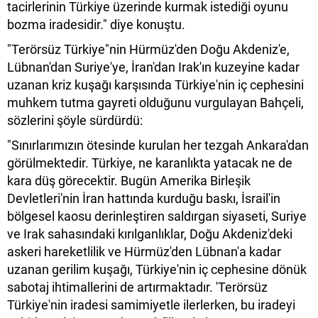
tacirlerinin Türkiye üzerinde kurmak istediği oyunu
bozma iradesidir." diye konuştu.
"Terörsüz Türkiye"nin Hürmüz'den Doğu Akdeniz'e,
Lübnan'dan Suriye'ye, İran'dan Irak'ın kuzeyine kadar
uzanan kriz kuşağı karşısında Türkiye'nin iç cephesini
muhkem tutma gayreti olduğunu vurgulayan Bahçeli,
sözlerini şöyle sürdürdü:
"Sınırlarımızın ötesinde kurulan her tezgah Ankara'dan
görülmektedir. Türkiye, ne karanlıkta yatacak ne de
kara düş görecektir. Bugün Amerika Birleşik
Devletleri'nin İran hattında kurduğu baskı, İsrail'in
bölgesel kaosu derinleştiren saldırgan siyaseti, Suriye
ve Irak sahasındaki kırılganlıklar, Doğu Akdeniz'deki
askeri hareketlilik ve Hürmüz'den Lübnan'a kadar
uzanan gerilim kuşağı, Türkiye'nin iç cephesine dönük
sabotaj ihtimallerini de artırmaktadır. 'Terörsüz
Türkiye'nin iradesi samimiyetle ilerlerken, bu iradeyi