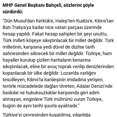
MHP Genel Başkanı Bahçeli, sözlerini şöyle
sürdürdü:
"Dün Musul'dan Kerkük'e, Halep'ten Kudüs'e, Kıbrıs'tan
Batı Trakya'ya kadar nice vatan parçası üzerinde
hesap yapıldı. Fakat hesap sahipleri bir şeyi unuttu,
Türk milleti köşeye sıkıştırılacak bir millet değildir. Türk
milletinin, karşısına yedi düvel de dizilse tarih
sahnesinden silinecek bir millet değildir. Türkiye, ham
hayaller kurulup çizilen haritaların kenarına
sıkıştırılacak, eline bir avuç toprak verilip denizlerinden
koparılacak bir ülke değildir. Lozan'da varlığını
tescilleyen, Kıbrıs'ta kardeşinin imdadına yetişen,
terörle mücadelede dağları titreten, Adalar Denizi'nde
baskılar ve hukuksuzluklar karşısında geri adım
atmayan, enginlere Türk mührünü vuran Türkiye,
bugün de aynı tarihi şuurla ayaktadır."
Türkiye'yi çevresinden kuşatılmış, yılgınlığa