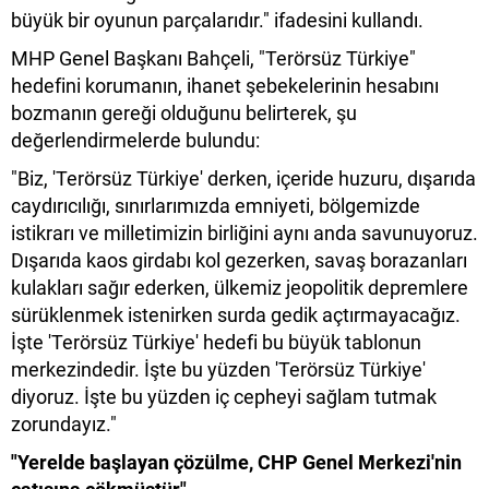
büyük bir oyunun parçalarıdır." ifadesini kullandı.
MHP Genel Başkanı Bahçeli, "Terörsüz Türkiye"
hedefini korumanın, ihanet şebekelerinin hesabını
bozmanın gereği olduğunu belirterek, şu
değerlendirmelerde bulundu:
"Biz, 'Terörsüz Türkiye' derken, içeride huzuru, dışarıda
caydırıcılığı, sınırlarımızda emniyeti, bölgemizde
istikrarı ve milletimizin birliğini aynı anda savunuyoruz.
Dışarıda kaos girdabı kol gezerken, savaş borazanları
kulakları sağır ederken, ülkemiz jeopolitik depremlere
sürüklenmek istenirken surda gedik açtırmayacağız.
İşte 'Terörsüz Türkiye' hedefi bu büyük tablonun
merkezindedir. İşte bu yüzden 'Terörsüz Türkiye'
diyoruz. İşte bu yüzden iç cepheyi sağlam tutmak
zorundayız."
"Yerelde başlayan çözülme, CHP Genel Merkezi'nin