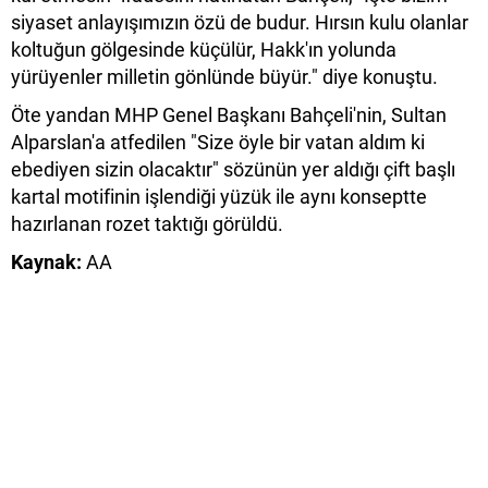
siyaset anlayışımızın özü de budur. Hırsın kulu olanlar
koltuğun gölgesinde küçülür, Hakk'ın yolunda
yürüyenler milletin gönlünde büyür." diye konuştu.
Öte yandan MHP Genel Başkanı Bahçeli'nin, Sultan
Alparslan'a atfedilen "Size öyle bir vatan aldım ki
ebediyen sizin olacaktır" sözünün yer aldığı çift başlı
kartal motifinin işlendiği yüzük ile aynı konseptte
hazırlanan rozet taktığı görüldü.
Kaynak:
AA