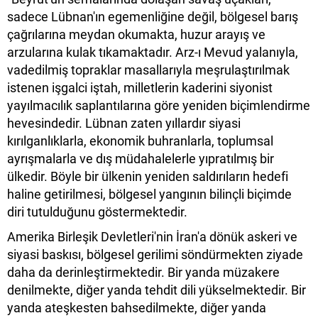
sadece Lübnan'ın egemenliğine değil, bölgesel barış
çağrılarına meydan okumakta, huzur arayış ve
arzularına kulak tıkamaktadır. Arz-ı Mevud yalanıyla,
vadedilmiş topraklar masallarıyla meşrulaştırılmak
istenen işgalci iştah, milletlerin kaderini siyonist
yayılmacılık saplantılarına göre yeniden biçimlendirme
hevesindedir. Lübnan zaten yıllardır siyasi
kırılganlıklarla, ekonomik buhranlarla, toplumsal
ayrışmalarla ve dış müdahalelerle yıpratılmış bir
ülkedir. Böyle bir ülkenin yeniden saldırıların hedefi
haline getirilmesi, bölgesel yangının bilinçli biçimde
diri tutulduğunu göstermektedir.
Amerika Birleşik Devletleri'nin İran'a dönük askeri ve
siyasi baskısı, bölgesel gerilimi söndürmekten ziyade
daha da derinleştirmektedir. Bir yanda müzakere
denilmekte, diğer yanda tehdit dili yükselmektedir. Bir
yanda ateşkesten bahsedilmekte, diğer yanda