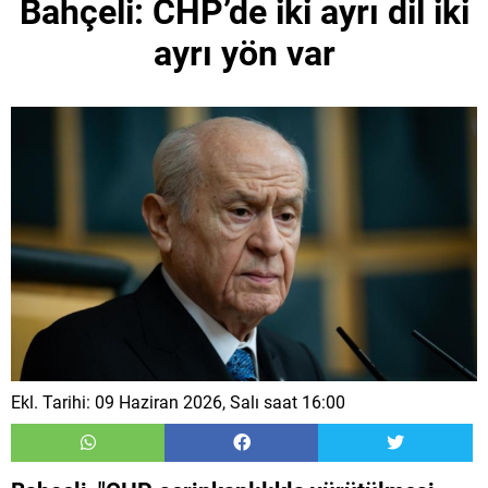
Bahçeli: CHP’de iki ayrı dil iki
ayrı yön var
Ekl. Tarihi: 09 Haziran 2026, Salı saat 16:00