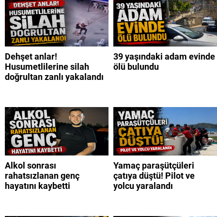
Dehşet anlar!
39 yaşındaki adam evinde
Husumetlilerine silah
ölü bulundu
doğrultan zanlı yakalandı
Alkol sonrası
Yamaç paraşütçüleri
rahatsızlanan genç
çatıya düştü! Pilot ve
hayatını kaybetti
yolcu yaralandı