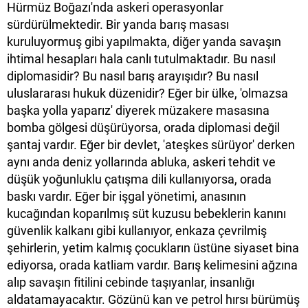
Hürmüz Boğazı'nda askeri operasyonlar
sürdürülmektedir. Bir yanda barış masası
kuruluyormuş gibi yapılmakta, diğer yanda savaşın
ihtimal hesapları hala canlı tutulmaktadır. Bu nasıl
diplomasidir? Bu nasıl barış arayışıdır? Bu nasıl
uluslararası hukuk düzenidir? Eğer bir ülke, 'olmazsa
başka yolla yaparız' diyerek müzakere masasına
bomba gölgesi düşürüyorsa, orada diplomasi değil
şantaj vardır. Eğer bir devlet, 'ateşkes sürüyor' derken
aynı anda deniz yollarında abluka, askeri tehdit ve
düşük yoğunluklu çatışma dili kullanıyorsa, orada
baskı vardır. Eğer bir işgal yönetimi, anasının
kucağından koparılmış süt kuzusu bebeklerin kanını
güvenlik kalkanı gibi kullanıyor, enkaza çevrilmiş
şehirlerin, yetim kalmış çocukların üstüne siyaset bina
ediyorsa, orada katliam vardır. Barış kelimesini ağzına
alıp savaşın fitilini cebinde taşıyanlar, insanlığı
aldatamayacaktır. Gözünü kan ve petrol hırsı bürümüş