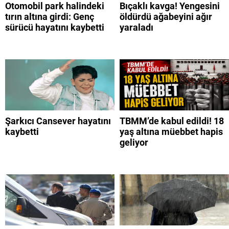
Otomobil park halindeki
Bıçaklı kavga! Yengesini
tırın altına girdi: Genç
öldürdü ağabeyini ağır
sürücü hayatını kaybetti
yaraladı
Şarkıcı Cansever hayatını
TBMM’de kabul edildi! 18
kaybetti
yaş altına müebbet hapis
geliyor