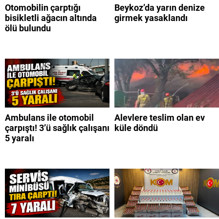
Otomobilin çarptığı
Beykoz’da yarın denize
bisikletli ağacın altında
girmek yasaklandı
ölü bulundu
Ambulans ile otomobil
Alevlere teslim olan ev
çarpıştı! 3’ü sağlık çalışanı
küle döndü
5 yaralı