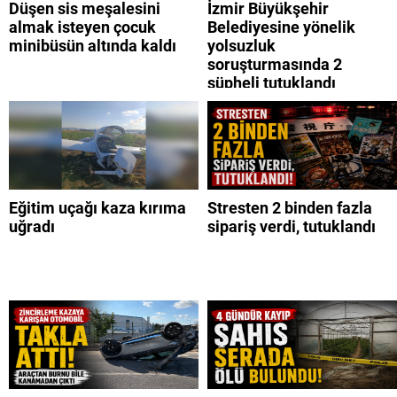
Düşen sis meşalesini
İzmir Büyükşehir
almak isteyen çocuk
Belediyesine yönelik
minibüsün altında kaldı
yolsuzluk
soruşturmasında 2
şüpheli tutuklandı
Eğitim uçağı kaza kırıma
Stresten 2 binden fazla
uğradı
sipariş verdi, tutuklandı