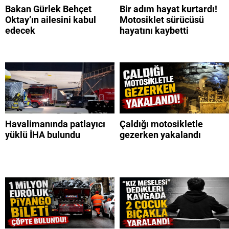
Bakan Gürlek Behçet
Bir adım hayat kurtardı!
Oktay’ın ailesini kabul
Motosiklet sürücüsü
edecek
hayatını kaybetti
Havalimanında patlayıcı
Çaldığı motosikletle
yüklü İHA bulundu
gezerken yakalandı