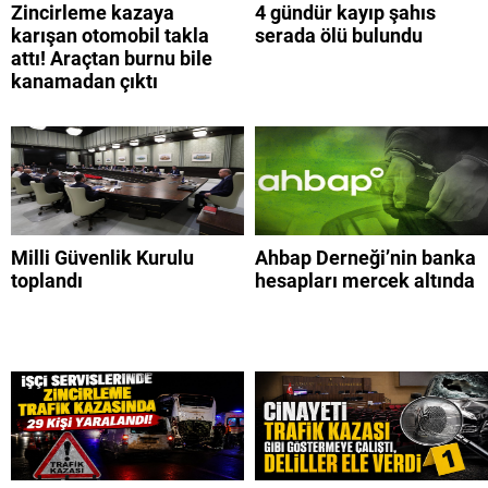
Zincirleme kazaya
4 gündür kayıp şahıs
karışan otomobil takla
serada ölü bulundu
attı! Araçtan burnu bile
kanamadan çıktı
Milli Güvenlik Kurulu
Ahbap Derneği’nin banka
toplandı
hesapları mercek altında