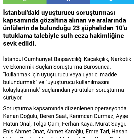
İstanbul'daki uyuşturucu soruşturması
kapsamında gözaltına alınan ve aralarında
ünlülerin de bulunduğu 23 şüpheliden 10'u
tutuklama talebiyle sulh ceza hakimliğine
sevk edildi.
İstanbul Cumhuriyet Başsavcılığı Kaçakçılık, Narkotik
ve Ekonomik Suçları Soruşturma Bürosunca,
"kullanmak için uyuşturucu veya uyarıcı madde
bulundurmak" ve "uyuşturucu kullanılmasını
kolaylaştırmak" suçlarından yürütülen soruşturma
sürüyor.
Soruşturma kapsamında düzenlenen operasyonda
Kenan Doğulu, Beren Saat, Kerimcan Durmaz, Ayşe
Hatun Önal, Tolga Çam, Ferhan Kaya, Murat Saygı,
Enis Ahmet Onat, Ahmet Karoğlu, Emre Tari, Hasan