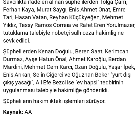
Savcılıkta ifadeleri alınan şüphelilerden Tolga Çam,
Ferhan Kaya, Murat Saygı, Enis Ahmet Onat, Emre
Tari, Hasan Vatan, Reyhan Küçükyeğen, Mehmet
Yıldız, Tessy Ramos Correia ve Rafet Eren Yorulmazer,
tutuklama talebiyle nöbetçi sulh ceza hakimliğine
sevk edildi.
Şüphelilerden Kenan Doğulu, Beren Saat, Kerimcan
Durmaz, Ayşe Hatun Önal, Ahmet Karoğlu, Berdan
Mardini, Mehmet Cem Karcı, Ozan Doğulu, Yaşar İpek,
Enis Arıkan, Selin Ciğerci ve Oğuzhan Beker "yurt dışı
çıkış yasağı", Ali Efe Bezci ise "ev hapsi" tedbirinin
uygulanması talebiyle hakimliğe gönderildi.
Şüphelilerin hakimlikteki işlemleri sürüyor.
Kaynak:
AA