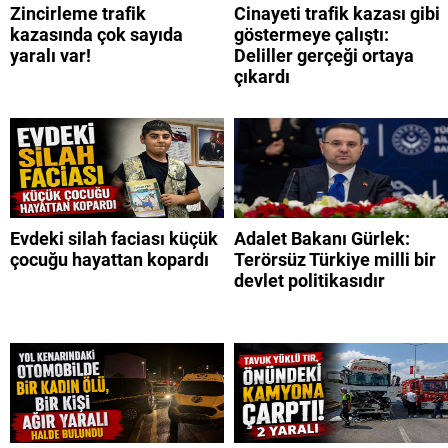
Zincirleme trafik
Cinayeti trafik kazası gibi
kazasında çok sayıda
göstermeye çalıştı:
yaralı var!
Deliller gerçeği ortaya
çıkardı
Evdeki silah faciası küçük
Adalet Bakanı Gürlek:
çocuğu hayattan kopardı
Terörsüz Türkiye milli bir
devlet politikasıdır