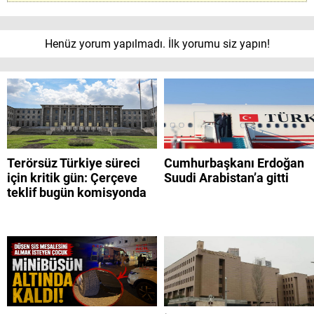
Henüz yorum yapılmadı. İlk yorumu siz yapın!
Terörsüz Türkiye süreci
Cumhurbaşkanı Erdoğan
için kritik gün: Çerçeve
Suudi Arabistan’a gitti
teklif bugün komisyonda