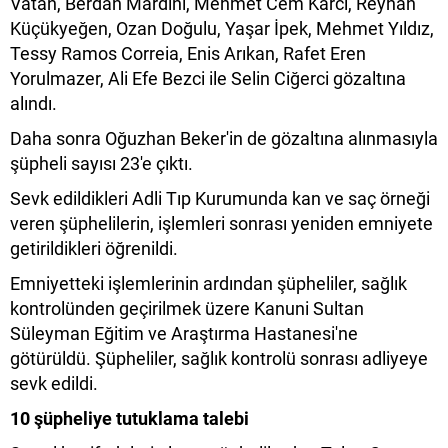
Vatan, Berdan Mardini, Mehmet Cem Karcı, Reyhan
Küçükyeğen, Ozan Doğulu, Yaşar İpek, Mehmet Yıldız,
Tessy Ramos Correia, Enis Arıkan, Rafet Eren
Yorulmazer, Ali Efe Bezci ile Selin Ciğerci gözaltına
alındı.
Daha sonra Oğuzhan Beker'in de gözaltına alınmasıyla
şüpheli sayısı 23'e çıktı.
Sevk edildikleri Adli Tıp Kurumunda kan ve saç örneği
veren şüphelilerin, işlemleri sonrası yeniden emniyete
getirildikleri öğrenildi.
Emniyetteki işlemlerinin ardından şüpheliler, sağlık
kontrolünden geçirilmek üzere Kanuni Sultan
Süleyman Eğitim ve Araştırma Hastanesi'ne
götürüldü. Şüpheliler, sağlık kontrolü sonrası adliyeye
sevk edildi.
10 şüpheliye tutuklama talebi