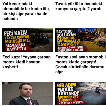
Yol kenarındaki
Tavuk yüklü tır önündeki
otomobilde bir kadın ölü,
kamyona çarptı: 2 yaralı
bir kişi ağır yaralı halde
bulundu
Feci kaza! Yayaya çarpan
Faytonu sollayan otomobil
motosikletli hayatını
motosikletle çarpıştı!
kaybetti
Çocuk sürücünün durumu
ağır