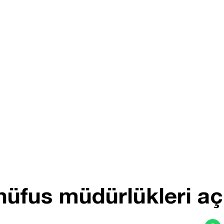
 nüfus müdürlükleri aç