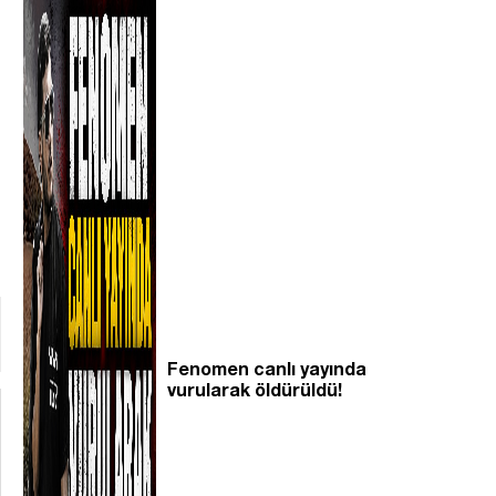
Fenomen canlı yayında
vurularak öldürüldü!