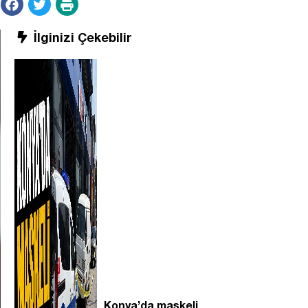
İlginizi Çekebilir
Konya’da maskeli