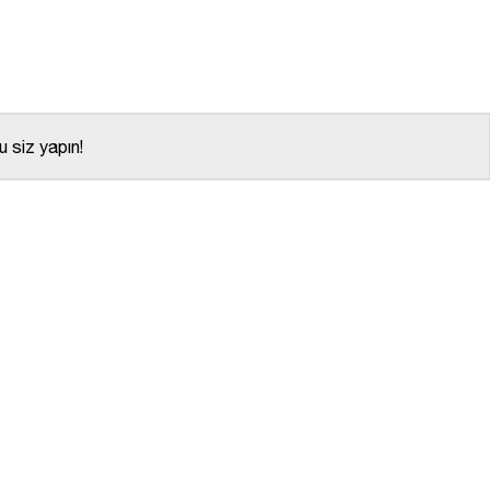
 siz yapın!