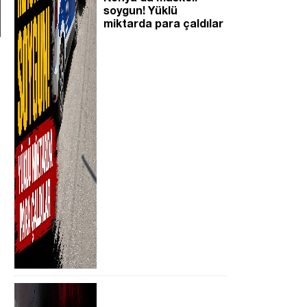
soygun! Yüklü
miktarda para çaldılar