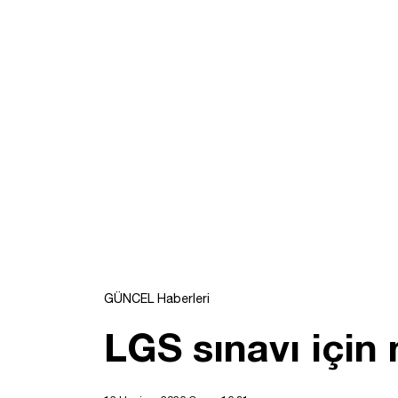
GÜNCEL Haberleri
LGS sınavı için