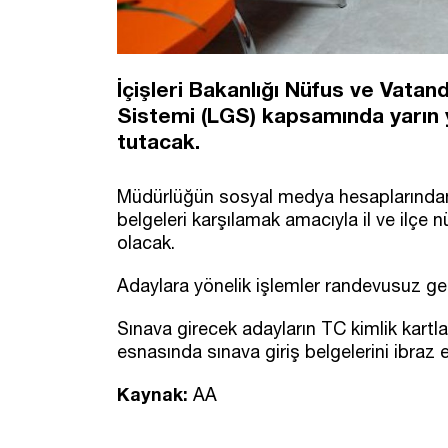
İçişleri Bakanlığı Nüfus ve Vatan
Sistemi (LGS) kapsamında yarın y
tutacak.
Müdürlüğün sosyal medya hesaplarından 
belgeleri karşılamak amacıyla il ve ilçe 
olacak.
Adaylara yönelik işlemler randevusuz ger
Sınava girecek adayların TC kimlik kartl
esnasında sınava giriş belgelerini ibraz
Kaynak:
AA