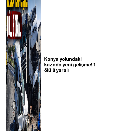
Konya yolundaki
kazada yeni gelişme! 1
ölü 8 yaralı