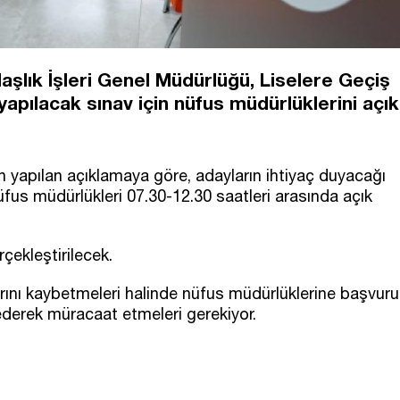
daşlık İşleri Genel Müdürlüğü, Liselere Geçiş
apılacak sınav için nüfus müdürlüklerini açık
yapılan açıklamaya göre, adayların ihtiyaç duyacağı
nüfus müdürlükleri 07.30-12.30 saatleri arasında açık
çekleştirilecek.
arını kaybetmeleri halinde nüfus müdürlüklerine başvuru
 ederek müracaat etmeleri gerekiyor.