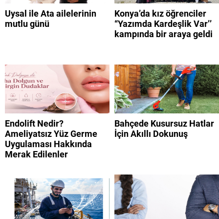
Uysal ile Ata ailelerinin
Konya’da kız öğrenciler
mutlu günü
“Yazımda Kardeşlik Var’’
kampında bir araya geldi
Endolift Nedir?
Bahçede Kusursuz Hatlar
Ameliyatsız Yüz Germe
İçin Akıllı Dokunuş
Uygulaması Hakkında
Merak Edilenler