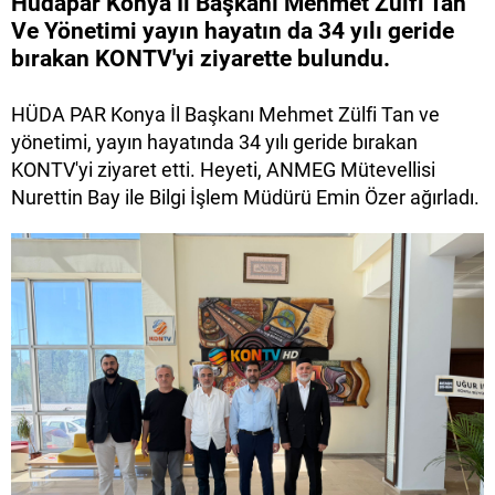
Hüdapar Konya İl Başkanı Mehmet Zülfi Tan
Ve Yönetimi yayın hayatın da 34 yılı geride
bırakan KONTV'yi ziyarette bulundu.
HÜDA PAR Konya İl Başkanı Mehmet Zülfi Tan ve
yönetimi, yayın hayatında 34 yılı geride bırakan
KONTV'yi ziyaret etti. Heyeti, ANMEG Mütevellisi
Nurettin Bay ile Bilgi İşlem Müdürü Emin Özer ağırladı.