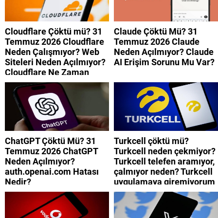
Cloudflare Çöktü mü? 31
Claude Çöktü Mü? 31
Temmuz 2026 Cloudflare
Temmuz 2026 Claude
Neden Çalışmıyor? Web
Neden Açılmıyor? Claude
Siteleri Neden Açılmıyor?
AI Erişim Sorunu Mu Var?
Cloudflare Ne Zaman
Düzelecek?
ChatGPT Çöktü Mü? 31
Turkcell çöktü mü?
Temmuz 2026 ChatGPT
Turkcell neden çekmiyor?
Neden Açılmıyor?
Turkcell telefen aramıyor,
auth.openai.com Hatası
çalmıyor neden? Turkcell
Nedir?
uygulamaya giremiyorum
neden? Turkcell internet
neden yavaş?