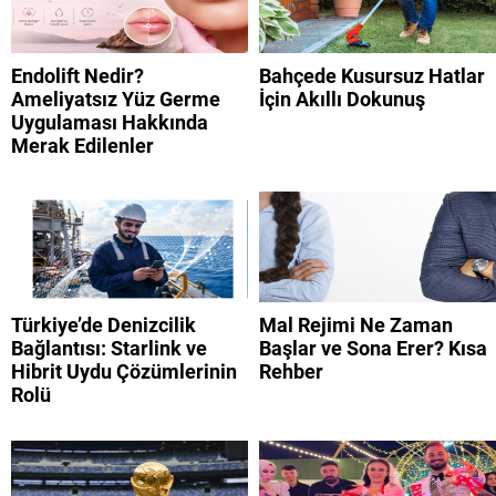
Endolift Nedir?
Bahçede Kusursuz Hatlar
Ameliyatsız Yüz Germe
İçin Akıllı Dokunuş
Uygulaması Hakkında
Merak Edilenler
Türkiye’de Denizcilik
Mal Rejimi Ne Zaman
Bağlantısı: Starlink ve
Başlar ve Sona Erer? Kısa
Hibrit Uydu Çözümlerinin
Rehber
Rolü